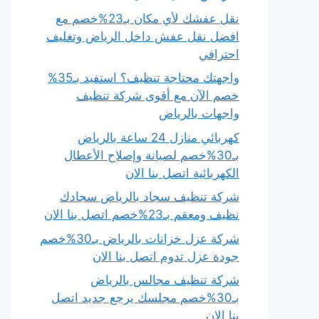
نقل عفشك لأي مكان بـ23%خصم مع
افضل نقل عفش داخل الرياض وتغليف
احترافي
واجهتك محتاجة تنظيف؟ استفيد بـ35%
خصم الآن مع أقوى شركة تنظيف
واجهات بالرياض
كهربائي منازل 24 ساعة بالرياض
بـ30%خصم لصيانة وإصلاح الأعطال
الكهربائية اتصل بنا الان
شركة تنظيف سجاد بالرياض سجادك
نظيف ومعقم بـ23%خصم اتصل بنا الان
شركة عزل خزانات بالرياض بـ30%خصم
جودة عزل تدوم اتصل بنا الان
شركة تنظيف مجالس بالرياض
بـ30%خصم مجلسك يرجع جديد اتصل
بنا الان