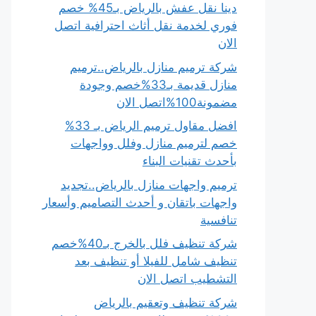
دينا نقل عفش بالرياض بـ45% خصم
فوري لخدمة نقل أثاث احترافية اتصل
الان
شركة ترميم منازل بالرياض..ترميم
منازل قديمة بـ33%خصم وجودة
مضمونة100%اتصل الان
افضل مقاول ترميم الرياض بـ 33%
خصم لترميم منازل وفلل وواجهات
بأحدث تقنيات البناء
ترميم واجهات منازل بالرياض..تجديد
واجهات باتقان و أحدث التصاميم وأسعار
تنافسية
شركة تنظيف فلل بالخرج بـ40%خصم
تنظيف شامل للفيلا أو تنظيف بعد
التشطيب اتصل الان
شركة تنظيف وتعقيم بالرياض