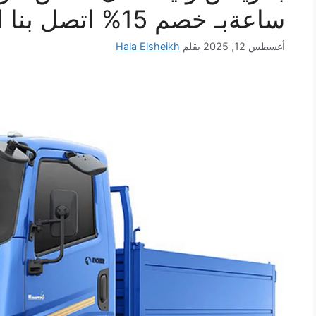
ساعةبـ خصم 15% اتصل بنا الان
أغسطس 12, 2025
بقلم
Hala Elsheikh