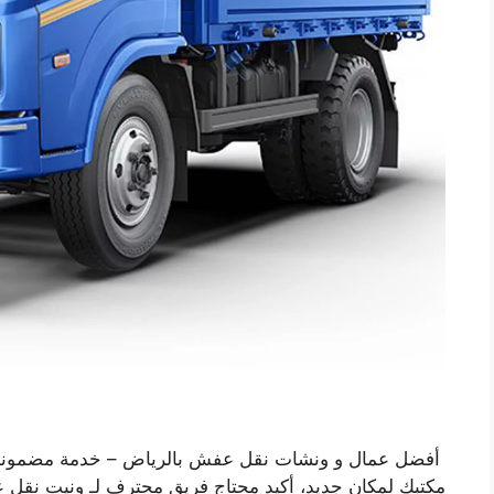
أفضل عمال و ونشات نقل عفش بالرياض – خدمة مضمونة 
مكتبك لمكان جديد، أكيد محتاج فريق محترف لـ ونيت نق