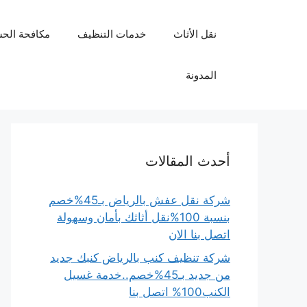
نتقل
لى
نقل الأثاث
خدمات التنظيف
مكافحة الح
لمحتوى
المدونة
أحدث المقالات
شركة نقل عفش بالرياض بـ45%خصم
بنسبة 100%نقل أثاثك بأمان وسهولة
اتصل بنا الان
شركة تنظيف كنب بالرياض كنبك جديد
من جديد بـ45%خصم..خدمة غسيل
الكنب100% اتصل بنا