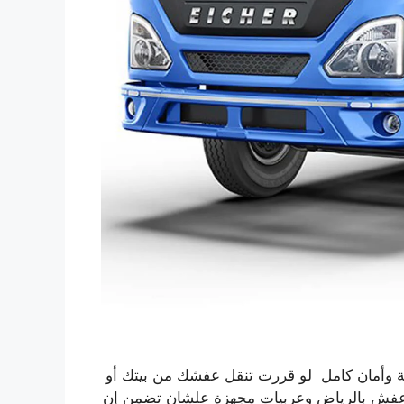
وأمان كامل لو قررت تنقل عفشك من بيتك أو
ل عفش بالرياض وعربيات مجهزة علشان تضمن إن