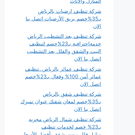
المنازل والأثاث
شركة تنظيف ارضيات بالرياض
بـ35%خصم بريق الأرضيات اتصل بنا
الان
شركة تنظيف بعد التشطيب الرياض
خدمةاحترافية بـ23%خصم لتنظيف
البيت والشقق والفلل بعد التشطيب
اتصل بنا الان
شركة تنظيف عمائر بالرياض..تنظيف
عمائر آمن 100% وفعال بـ23%خصم
اتصل الان
شركة تنظيف شقق بالرياض
بـ35%خصم لمعان شقتك عنوان تميزك
اتصل بنا الان
شركة تنظيف شمال الرياض مجربه
بـ23% خصم لخدمات تنظيف
منازل،فلل،بيوت، شقق بأفضل الأسعار