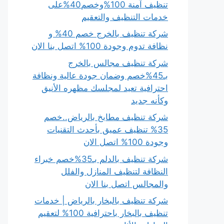
تنظيف آمنة 100%وخصم40%على
خدمات التنظيف والتعقيم
شركة تنظيف بالخرج خصم 40% و
نظافة تدوم وجودة 100% اتصل بنا الان
شركة تنظيف مجالس بالخرج
بـ45%خصم وضمان جودة عالية ونظافة
احترافية تعيد لمجلسك مظهره الأنيق
وكأنه جديد
شركة تنظيف مطابخ بالرياض..خصم
35% تنظيف عميق بأحدث التقنيات
وجودة 100% اتصل الان
شركة تنظيف بالدلم بـ35%خصم خبراء
النظافة لتنظيف المنازل والفلل
والمجالس اتصل بنا الان
شركة تنظيف بالبخار بالرياض | خدمات
تنظيف بالبخار باحترافية 100% لتعقيم