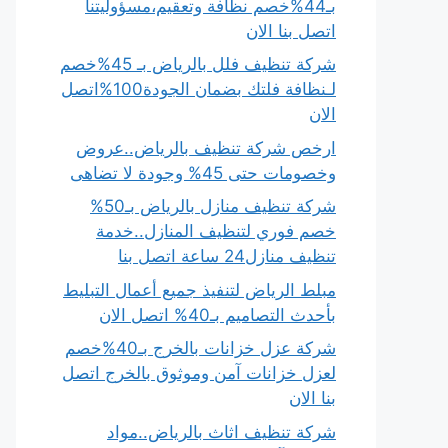
بـ44%خصم نظافة وتعقيم،مسؤوليتنا
اتصل بنا الان
شركة تنظيف فلل بالرياض بـ 45%خصم
لـنظافة فلتك بضمان الجودة100%اتصل
الان
ارخص شركة تنظيف بالرياض..عروض
وخصومات حتى 45% وجودة لا تضاهى
شركة تنظيف منازل بالرياض بـ50%
خصم فوري لتنظيف المنازل..خدمة
تنظيف منازل24 ساعة اتصل بنا
مبلط الرياض لتنفيذ جميع أعمال التبليط
بأحدث التصاميم بـ40% اتصل الان
شركة عزل خزانات بالخرج بـ40%خصم
لعزل خزانات آمن وموثوق بالخرج اتصل
بنا الان
شركة تنظيف اثاث بالرياض..مواد