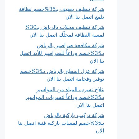
شركة تنظيف بعفيف بـ35%خصم نظافة
تلمع اتصل بنا الان
شركة تنظيف محلات بالرياض بـ30%
لمسة النظافة لمحلّك اتصل بنا الان
شركة مكافحة صراصير بالرياض
بـ35%خصم وداعاً للصراصير للأبد اتصل
بنا الان
شركة عزل اسطح بالرياض بـ35%خصم
توفير وفخامة اتصل بنا الان
علاج تسرب المياه من المواسير
بـ35%خصم وداعاً لتسربات المواسير
اتصل بنا الان
شركة تركيب باركية بالرياض
بـ35%خصم لمسات باركيه فنية اتصل بنا
الان