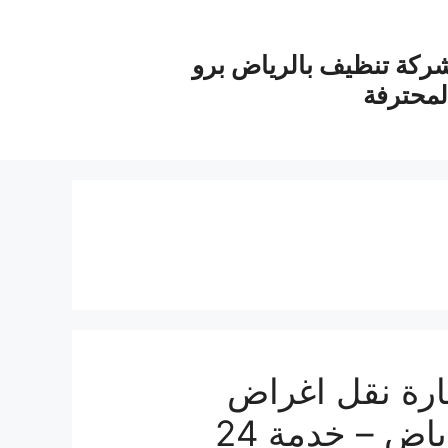
ركة تنظيف بالرياض برو
لمحترفة
رة نقل اغراض
بالرياض ونيت نقل عفش الرياض – خدمة 24