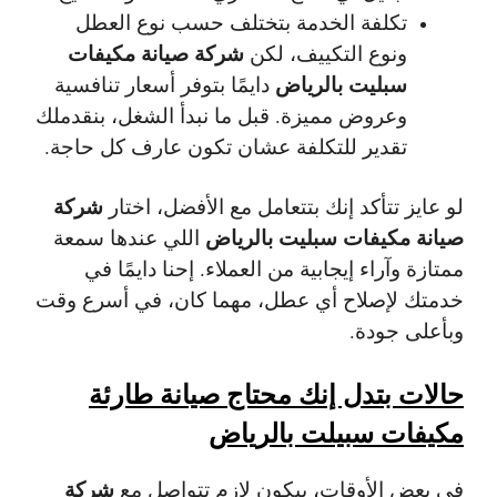
تكلفة الخدمة بتختلف حسب نوع العطل
شركة صيانة مكيفات
ونوع التكييف، لكن
سبليت بالرياض
دايمًا بتوفر أسعار تنافسية
وعروض مميزة. قبل ما نبدأ الشغل، بنقدملك
تقدير للتكلفة عشان تكون عارف كل حاجة.
شركة
لو عايز تتأكد إنك بتتعامل مع الأفضل، اختار
صيانة مكيفات سبليت بالرياض
اللي عندها سمعة
ممتازة وآراء إيجابية من العملاء. إحنا دايمًا في
خدمتك لإصلاح أي عطل، مهما كان، في أسرع وقت
وبأعلى جودة.
حالات بتدل إنك محتاج صيانة طارئة
مكيفات سبيلت بالرياض
شركة
في بعض الأوقات، بيكون لازم تتواصل مع