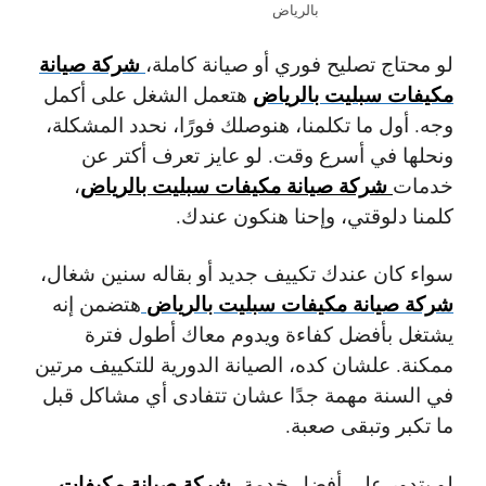
بالرياض
شركة صيانة
لو محتاج تصليح فوري أو صيانة كاملة،
مكيفات سبليت بالرياض
هتعمل الشغل على أكمل
وجه. أول ما تكلمنا، هنوصلك فورًا، نحدد المشكلة،
ونحلها في أسرع وقت. لو عايز تعرف أكتر عن
شركة صيانة مكيفات سبليت بالرياض
خدمات
،
كلمنا دلوقتي، وإحنا هنكون عندك.
سواء كان عندك تكييف جديد أو بقاله سنين شغال،
شركة صيانة مكيفات سبليت بالرياض
هتضمن إنه
يشتغل بأفضل كفاءة ويدوم معاك أطول فترة
ممكنة. علشان كده، الصيانة الدورية للتكييف مرتين
في السنة مهمة جدًا عشان تتفادى أي مشاكل قبل
ما تكبر وتبقى صعبة.
شركة صيانة مكيفات
لو بتدور على أفضل خدمة،