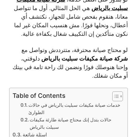
سبليت بالرياض
هي الحل المثالي. أول ما تتواصل
معانا، هنقوم بفحص شامل للجهاز، نكتشف أي
أعطال، ونحلها فورًا. مش هنسيب المكان غير لما
نكون متأكدين إن التكييف شغال بكفاءة عالية.
لو محتاج صيانة محترفة، متترددش وتواصل مع
شركة صيانة مكيفات سبليت بالرياض
دلوقتي،
وإحنا هنوصلك فورًا ونضمن لك راحة تامة في بيتك
أو مكان شغلك.
Table of Contents
خدمات صيانة مكيفات سبليت بالرياض في حالات
الطوارئ
حالات بتدل إنك محتاج صيانة طارئة مكيفات
سبيلت بالرياض
اسئلة شائعة