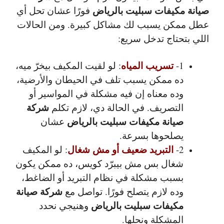
صيانة مكيفات سبليت بالرياض
فورًا عشان تحل أي
عطل ممكن يسبب لك مشاكل كبيرة. ومن الحالات
اللي بتحتاج تدخل سريع:
تسريب المياه
1-
: لو لقيت المكيف بيخرّ ميه،
ده ممكن يسبب تلف في الحيطان والأرضية،
وده معناه إن فيه مشكلة في المواسير أو
شركة
التصريف. في الحالة دي، لازم تكلم
صيانة مكيفات سبليت بالرياض
عشان
يصلحوها بسرعة.
التبريد ضعيف أو مش شغال
2-
: لو المكيف
شغال بس مش بيبرّد كويس، ده ممكن يكون
بسبب مشكلة في نظام التبريد أو الضاغط،
شركة صيانة
وده لازم يتصلح فورًا. تواصل مع
مكيفات سبليت بالرياض
وهنيجي نحدد
المشكلة ونحلها.