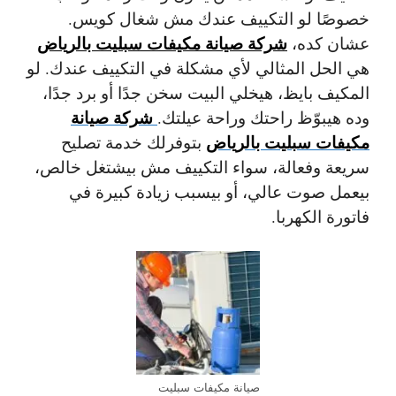
خصوصًا لو التكييف عندك مش شغال كويس.
شركة صيانة مكيفات سبليت بالرياض
عشان كده،
هي الحل المثالي لأي مشكلة في التكييف عندك. لو
المكيف بايظ، هيخلي البيت سخن جدًا أو برد جدًا،
شركة صيانة
وده هيبوّظ راحتك وراحة عيلتك.
مكيفات سبليت بالرياض
بتوفرلك خدمة تصليح
سريعة وفعالة، سواء التكييف مش بيشتغل خالص،
بيعمل صوت عالي، أو بيسبب زيادة كبيرة في
فاتورة الكهربا.
صيانة مكيفات سبليت