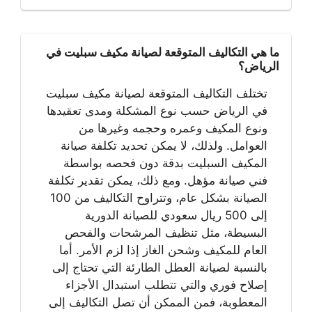
ما هي التكاليف المتوقعة لصيانة مكيف سبليت في
الرياض؟
تختلف التكاليف المتوقعة لصيانة مكيف سبليت
في الرياض حسب نوع المشكلة ومدى تعقيدها
ونوع المكيف وعمره وحجمه وغيرها من
العوامل. ولذلك، لا يمكن تحديد تكلفة صيانة
المكيف السبليت بدقة دون فحصه بواسطة
فني صيانة مؤهل. ومع ذلك، يمكن تقدير تكلفة
الصيانة بشكل عام، وتتراوح التكاليف من 100
إلى 500 ريال سعودي للصيانة الدورية
البسيطة، مثل تنظيف المرشحات والفحص
العام للمكيف وشحن الغاز إذا لزم الأمر. أما
بالنسبة لصيانة العطل الطارئة التي تحتاج إلى
إصلاح فوري والتي تتطلب استبدال الأجزاء
المعطوبة، فمن الممكن أن تصل التكاليف إلى