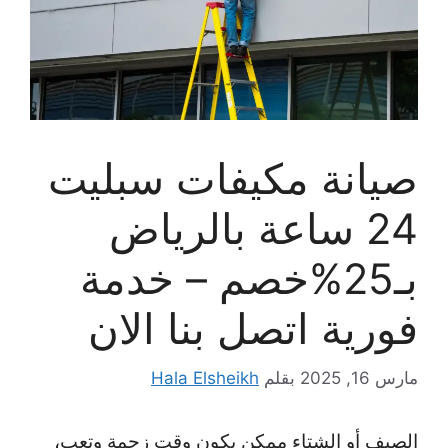
صيانة مكيفات سبليت
24 ساعة بالرياض
بـ25%خصم – خدمة
فورية اتصل بنا الان
مارس 16, 2025
بقلم
Hala Elsheikh
الصيف أو الشتاء ممكن يكون وقت زحمة وتعب،