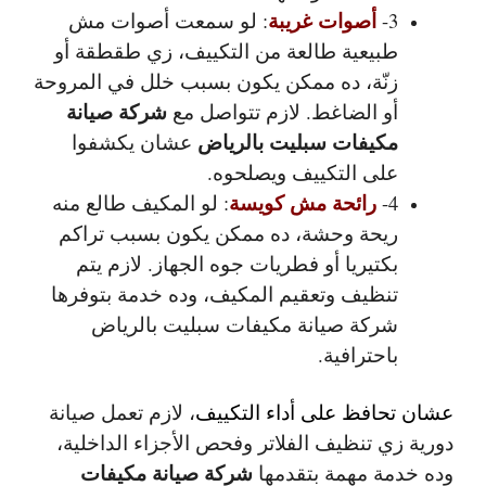
أصوات غريبة
3-
: لو سمعت أصوات مش
طبيعية طالعة من التكييف، زي طقطقة أو
زنّة، ده ممكن يكون بسبب خلل في المروحة
شركة صيانة
أو الضاغط. لازم تتواصل مع
مكيفات سبليت بالرياض
عشان يكشفوا
على التكييف ويصلحوه.
رائحة مش كويسة
4-
: لو المكيف طالع منه
ريحة وحشة، ده ممكن يكون بسبب تراكم
بكتيريا أو فطريات جوه الجهاز. لازم يتم
تنظيف وتعقيم المكيف، وده خدمة بتوفرها
شركة صيانة مكيفات سبليت بالرياض
باحترافية.
عشان تحافظ على أداء التكييف
، لازم تعمل صيانة
دورية زي تنظيف الفلاتر وفحص الأجزاء الداخلية،
شركة صيانة مكيفات
وده خدمة مهمة بتقدمها