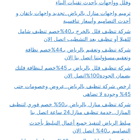
وفلل وواجهات بأحدث تقنيات البناء
ترميم واجهات منازل بالرياض..تجديد واجهات باتقان و
أحدث التصاميم وأسعار تنافسية
شركة تنظيف فلل بالخرج بـ40%خصم تنظيف شامل
للفيلا أو تنظيف بعد التشطيب اتصل الان
شركة تنظيف وتعقيم بالرياض بـ44%خصم نظافة
وتعقيم،مسؤوليتنا اتصل بنا الان
شركة تنظيف فلل بالرياض بـ 45%خصم لـنظافة فلتك
بضمان الجودة100%اتصل الان
ارخص شركة تنظيف بالرياض..عروض وخصومات حتى
45% وجودة لا تضاهى
شركة تنظيف منازل بالرياض بـ50% خصم فوري لتنظيف
المنازل..خدمة تنظيف منازل24 ساعة اتصل بنا
مبلط الرياض لتنفيذ جميع أعمال التبليط بأحدث
التصاميم بـ40% اتصل الان