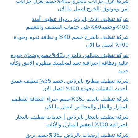
شركة عزل خزانات بالخرج بـ40%خصم لعزل خزانات
آمن وموثوق بالخرج اتصل بنا الان
شركة تنظيف اثاث بالرياض..مواد تنظيف آمنة
100%وخصم40%على خدمات التنظيف والتعقيم
شركة تنظيف بالخرج خصم 40% و نظافة تدوم وجودة
100% اتصل بنا الان
شركة تنظيف مجالس بالخرج بـ45%خصم وضمان جودة
عالية ونظافة احترافية تعيد لمجلسك مظهره الأنيق وكأنه
جديد
شركة تنظيف مطابخ بالرياض..خصم 35% تنظيف عميق
بأحدث التقنيات وجودة 100% اتصل الان
شركة تنظيف بالدلم بـ35%خصم خبراء النظافة لتنظيف
المنازل والفلل والمجالس اتصل بنا الان
شركة تنظيف بالبخار بالرياض | خدمات تنظيف بالبخار
باحترافية 100% لتعقيم المنازل والأثاث
شركة تنظيف ارضيات بالرياض بـ35%خصم بريق