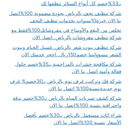
بـ33%خصم كل أنواع الستائر ننظفها لك
شركة تنظيف نجف بالرياض بجودة مضمونة 100%اتصل
بنا الان خبرة10سنوات بخدمات تنظيف النجف
تخلص من البقع والأوساخ في مفروشاتك100%فقط مع
شركة تنظيف مفروشات بالرياض..اتصل الان
شركة تنظيف بيوت شعر بالرياض..غسيل الخيام وبيوت
الشعر مسؤوليتنا خصم150ريال..احجز خدمتك الان
شركة مكافحة حشرات بالمزاحمية بـ35%خصم حلول
فعالة وآمنة اتصل بنا الان
شركة فك وتركيب غرف نوم بالرياض بـ30خصم% غرف
نوم جديدةبنسبة100% اتصل بنا الان
شركة كشف تسربات المياه بالرياض بـ30%خصم بدقة
واحترافية بنسبة 100%اتصل بنا الان
شراء اثاث مستعمل بالرياض بـ30%خصم بأفضل
الأسعار بنسبة 100%اتصل بنا الان