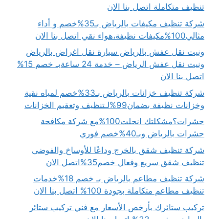
تنظيف متكاملة اتصل بنا الان
شركة تنظيف مكيفات بالرياض بـ35%خصم و أداء
مثالي100%مكيفات نظيفة،هواء نقي اتصل بنا الان
ونيت نقل عفش بالرياض سيارة نقل اغراض بالرياض
ونيت نقل عفش الرياض – خدمة 24 ساعةبـ خصم 15%
اتصل بنا الان
شركة تنظيف خزانات بالرياض بـ33%خصم لمياه نقية
وخزانات نظيفة بضمان99%لـتنظيف وتعقيم الخزانات
حشرات؟مشكلتك انحلت100%مع شركة مكافحة
حشرات بالرياض وبـ40%خصم فوري
شركة تنظيف شقق بالخرج وداعًا للأوساخ والفوضى
تنظيف شقق سريع وفعال خصم35%اتصل الان
شركة تنظيف مطاعم بالرياض بـ خصم 18%خدمات
تنظيف مطاعم متكاملة بجودة 100% اتصل بنا الان
تركيب ستائرك بأرخص الأسعار مع فني تركيب ستائر