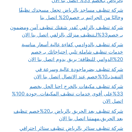
بالرياض بـخصم 33% اتصل بنا الان
شركة تنظيف مساجد بالرياض تجعل مسجدك نظيفًا
وخاليًا من الجراثيم بـ خصم20% اتصل بنا
شركة تنظيف بالزلفي نُقدر شقتك تنظيف آمن ومضمون
بـ خصم33%لـتنظيف منزلك بالزلفي اتصل بنا الان
شركة تنظيف بالدوادمي كفاءة عالية أسعار مناسبة
خدمات تنظيف شاملة تلبي احتياجاتك بـ خصم
20%الدوامي للنظافة: بريق يدوم اتصل بنا الان
شركة تنظيف بضرماجودة عالية وسرعة في
التنفيذبـ10%خصم عند الاتصال اتصل بنا الان
شركة تنظيف مكيفات بالخرج احنا الحل بخصم
33%على أقوى خدمات تنظيف المكيفات..جودة 100%
اتصل الان
شركة تنظيف بعد الحريق بالرياض بـ20%خصم تنظيف
بعد الحريق،مهمتنا اتصل بنا الان
شركة تنظيف ستائر بالرياض تنظيف ستائر احترافي