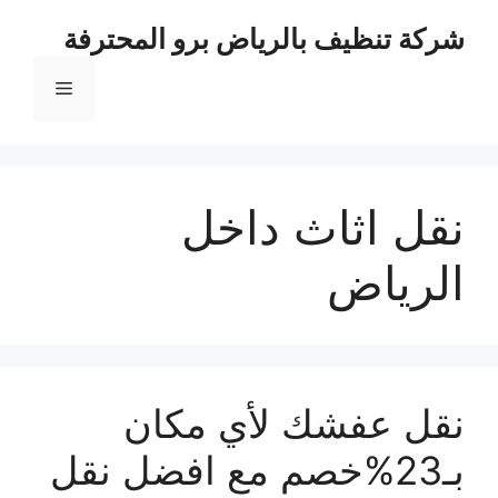
نتقل
شركة تنظيف بالرياض برو المحترفة
لى
لمحتوى
القائمة
نقل اثاث داخل
الرياض
نقل عفشك لأي مكان
بـ23%خصم مع افضل نقل