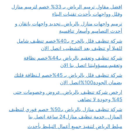
افضل مقاول ترميم الرياض بـ 33% خصم لترميم منازل
وفلل وواجهات بأحدث تقنيات البناء
ترميم واجهات منازل بالرياض..تجديد واجهات باتقان و
أحدث التصاميم وأسعار تنافسية
شركة تنظيف فلل بالخرج بـ40%خصم تنظيف شامل
للفيلا أو تنظيف بعد التشطيب اتصل الان
شركة تنظيف وتعقيم بالرياض بـ44%خصم نظافة
وتعقيم،مسؤوليتنا اتصل بنا الان
شركة تنظيف فلل بالرياض بـ 45%خصم لـنظافة فلتك
بضمان الجودة100%اتصل الان
ارخص شركة تنظيف بالرياض..عروض وخصومات حتى
45% وجودة لا تضاهى
شركة تنظيف منازل بالرياض بـ50% خصم فوري لتنظيف
المنازل..خدمة تنظيف منازل24 ساعة اتصل بنا
مبلط الرياض لتنفيذ جميع أعمال التبليط بأحدث