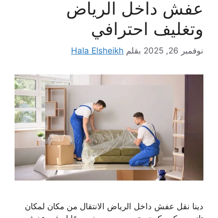
عفش داخل الرياض
وتغليف احترافي
نوفمبر 26, 2025
بقلم
Hala Elsheikh
دينا نقل عفش داخل الرياض الانتقال من مكان لمكان