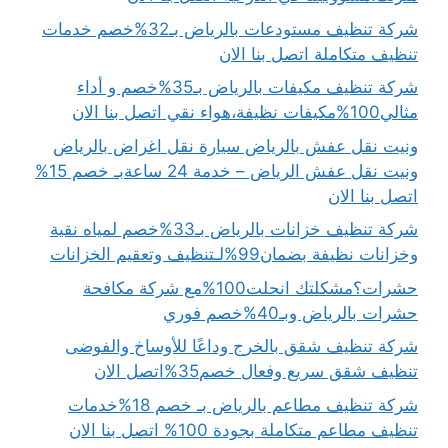
شركة تنظيف مستودعات بالرياض بـ32%خصم خدمات
تنظيف متكاملة اتصل بنا الان
شركة تنظيف مكيفات بالرياض بـ35%خصم و أداء
مثالي100%مكيفات نظيفة،هواء نقي اتصل بنا الان
ونيت نقل عفش بالرياض سيارة نقل اغراض بالرياض
ونيت نقل عفش الرياض – خدمة 24 ساعةبـ خصم 15%
اتصل بنا الان
شركة تنظيف خزانات بالرياض بـ33%خصم لمياه نقية
وخزانات نظيفة بضمان99%لـتنظيف وتعقيم الخزانات
حشرات؟مشكلتك انحلت100%مع شركة مكافحة
حشرات بالرياض وبـ40%خصم فوري
شركة تنظيف شقق بالخرج وداعًا للأوساخ والفوضى
تنظيف شقق سريع وفعال خصم35%اتصل الان
شركة تنظيف مطاعم بالرياض بـ خصم 18%خدمات
تنظيف مطاعم متكاملة بجودة 100% اتصل بنا الان