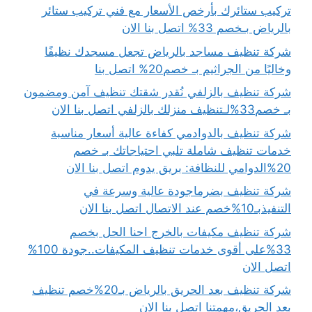
تركيب ستائرك بأرخص الأسعار مع فني تركيب ستائر
بالرياض بـخصم 33% اتصل بنا الان
شركة تنظيف مساجد بالرياض تجعل مسجدك نظيفًا
وخاليًا من الجراثيم بـ خصم20% اتصل بنا
شركة تنظيف بالزلفي نُقدر شقتك تنظيف آمن ومضمون
بـ خصم33%لـتنظيف منزلك بالزلفي اتصل بنا الان
شركة تنظيف بالدوادمي كفاءة عالية أسعار مناسبة
خدمات تنظيف شاملة تلبي احتياجاتك بـ خصم
20%الدوامي للنظافة: بريق يدوم اتصل بنا الان
شركة تنظيف بضرماجودة عالية وسرعة في
التنفيذبـ10%خصم عند الاتصال اتصل بنا الان
شركة تنظيف مكيفات بالخرج احنا الحل بخصم
33%على أقوى خدمات تنظيف المكيفات..جودة 100%
اتصل الان
شركة تنظيف بعد الحريق بالرياض بـ20%خصم تنظيف
بعد الحريق،مهمتنا اتصل بنا الان