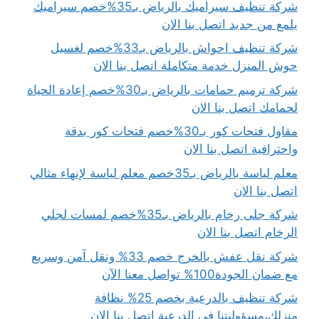
شركة تنظيف سيراميك بالرياض بـ35%خصم سيراميك
يلمع من جديد اتصل بنا الان
شركة تنظيف احواش بالرياض بـ33%خصم لغسيل
حوش المنزل خدمة متكاملة اتصل بنا الان
شركة ترميم حمامات بالرياض بـ30%خصم إعادة الحياة
لحمامك اتصل بنا الان
مقاول فتحات كور بـ30%خصم فتحات كور بدقة
واحترافية اتصل بنا الان
معلم لياسة بالرياض بـ35خصم معلم لياسة لإنهاء مثالي
اتصل بنا الان
شركة جلى رخام بالرياض بـ35%خصم لمسات لجلي
الرخام اتصل بنا الان
شركة نقل عفش بالخرج خصم 33% ونقل آمن وسريع
مع ضمان الجودة100% تواصل معنا الآن
شركة تنظيف بالدرعية بخصم 25% نظافة
منزلك،مسؤوليتنا في الدرعية اتصل بنا الان