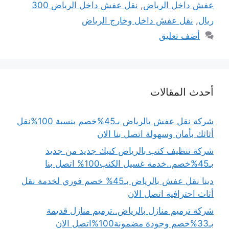
عفش داخل الرياض
,
نقل عفش داخل الرياض 300
ريال
,
نقل عفش داخل وخارج الرياض
أضف تعليق
أحدث المقالات
شركة نقل عفش بالرياض بـ45%خصم بنسبة 100%نقل
أثاثك بأمان وسهولة اتصل بنا الان
شركة تنظيف كنب بالرياض كنبك جديد من جديد
بـ45%خصم..خدمة غسيل الكنب100% اتصل بنا
دينا نقل عفش بالرياض بـ45% خصم فوري لخدمة نقل
أثاث احترافية اتصل الان
شركة ترميم منازل بالرياض..ترميم منازل قديمة
بـ33%خصم وجودة مضمونة100%اتصل الان