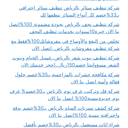
شركة تنظيف ستائر بالرياض تنظيف ستائر احترافي
بـ33%خصم كل أنواع الستائر ننظفها لك
شركة تنظيف نجف بالرياض بجودة مضمونة 100%اتصل
بنا الان خبرة10سنوات بخدمات تنظيف النجف
تخلص من البقع والأوساخ في مفروشاتك100%فقط مع
شركة تنظيف مفروشات بالرياض..اتصل الان
شركة تنظيف بيوت شعر بالرياض..غسيل الخيام وبيوت
الشعر مسؤوليتنا خصم150ريال..احجز خدمتك الان
شركة مكافحة حشرات بالمزاحمية بـ35%خصم حلول
فعالة وآمنة اتصل بنا الان
شركة فك وتركيب غرف نوم بالرياض بـ30خصم% غرف
نوم جديدةبنسبة100% اتصل بنا الان
شركة كشف تسربات المياه بالرياض بـ30%خصم بدقة
واحترافية بنسبة 100%اتصل بنا الان
شراء اثاث مستعمل بالرياض بـ30%خصم بأفضل