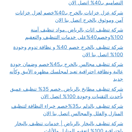
التصاميم بـ40% اتصل الان
شركة عزل خزانات بالخرج بـ40%خصم لعزل خزانات
آمن وموثوق بالخرج اتصل بنا الان
شركة تنظيف اثاث بالرياض..مواد تنظيف آمنة
100%وخصم40%على خدمات التنظيف والتعقيم
شركة تنظيف بالخرج خصم 40% و نظافة تدوم وجودة
100% اتصل بنا الان
شركة تنظيف مجالس بالخرج بـ45%خصم وضمان جودة
عالية ونظافة احترافية تعيد لمجلسك مظهره الأنيق وكأنه
جديد
شركة تنظيف مطابخ بالرياض..خصم 35% تنظيف عميق
بأحدث التقنيات وجودة 100% اتصل الان
شركة تنظيف بالدلم بـ35%خصم خبراء النظافة لتنظيف
المنازل والفلل والمجالس اتصل بنا الان
شركة تنظيف بالبخار بالرياض | خدمات تنظيف بالبخار
باحترافية 100% لتعقيم المنازل والأثاث