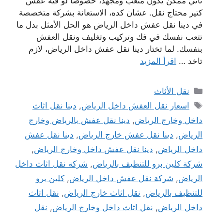
تاني ممكن يكون متعب ومجهد، خصوصًا لو فيه عفش
كتير محتاج نقل. عشان كده، الاستعانة بشركة متخصصة
في دينا نقل عفش داخل الرياض هو الحل الأمثل بدل ما
تتعب نفسك في فك وتركيب وتغليف ونقل العفش
بنفسك. لما تختار دينا نقل عفش داخل الرياض، لازم
تاخد …
اقرأ المزيد
التصنيفات
نقل الأثاث
الوسوم
اسعار نقل العفش داخل الرياض
,
دينا نقل اثاث
داخل وخارج الرياض
,
دينا نقل عفش بالرياض وخارج
الرياض
,
دينا نقل عفش خارج الرياض
,
دينا نقل عفش
داخل الرياض
,
دينا نقل عفش داخل وخارج الرياض
,
شركة كلين برو للتنظيف بالرياض
,
شركة نقل اثاث داخل
الرياض
,
شركة نقل عفش داخل الرياض
,
كلين برو
للتنظيف بالرياض
,
نقل اثاث خارج الرياض
,
نقل اثاث
داخل الرياض
,
نقل اثاث داخل وخارج الرياض
,
نقل