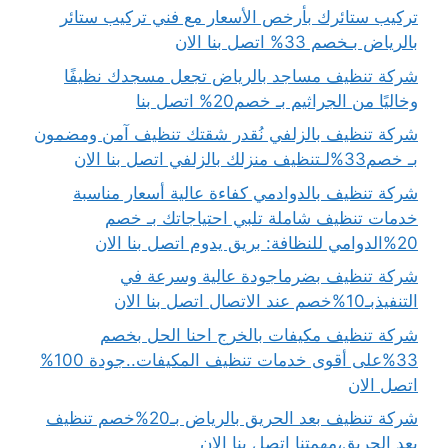
تركيب ستائرك بأرخص الأسعار مع فني تركيب ستائر
بالرياض بـخصم 33% اتصل بنا الان
شركة تنظيف مساجد بالرياض تجعل مسجدك نظيفًا
وخاليًا من الجراثيم بـ خصم20% اتصل بنا
شركة تنظيف بالزلفي نُقدر شقتك تنظيف آمن ومضمون
بـ خصم33%لـتنظيف منزلك بالزلفي اتصل بنا الان
شركة تنظيف بالدوادمي كفاءة عالية أسعار مناسبة
خدمات تنظيف شاملة تلبي احتياجاتك بـ خصم
20%الدوامي للنظافة: بريق يدوم اتصل بنا الان
شركة تنظيف بضرماجودة عالية وسرعة في
التنفيذبـ10%خصم عند الاتصال اتصل بنا الان
شركة تنظيف مكيفات بالخرج احنا الحل بخصم
33%على أقوى خدمات تنظيف المكيفات..جودة 100%
اتصل الان
شركة تنظيف بعد الحريق بالرياض بـ20%خصم تنظيف
بعد الحريق،مهمتنا اتصل بنا الان