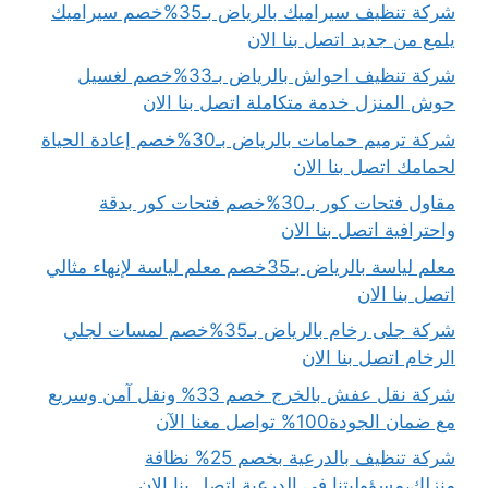
شركة تنظيف سيراميك بالرياض بـ35%خصم سيراميك
يلمع من جديد اتصل بنا الان
شركة تنظيف احواش بالرياض بـ33%خصم لغسيل
حوش المنزل خدمة متكاملة اتصل بنا الان
شركة ترميم حمامات بالرياض بـ30%خصم إعادة الحياة
لحمامك اتصل بنا الان
مقاول فتحات كور بـ30%خصم فتحات كور بدقة
واحترافية اتصل بنا الان
معلم لياسة بالرياض بـ35خصم معلم لياسة لإنهاء مثالي
اتصل بنا الان
شركة جلى رخام بالرياض بـ35%خصم لمسات لجلي
الرخام اتصل بنا الان
شركة نقل عفش بالخرج خصم 33% ونقل آمن وسريع
مع ضمان الجودة100% تواصل معنا الآن
شركة تنظيف بالدرعية بخصم 25% نظافة
منزلك،مسؤوليتنا في الدرعية اتصل بنا الان