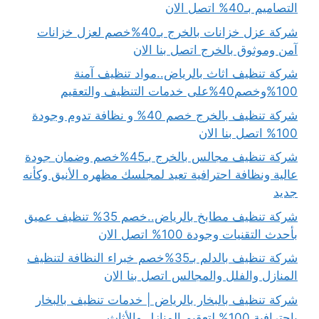
التصاميم بـ40% اتصل الان
شركة عزل خزانات بالخرج بـ40%خصم لعزل خزانات
آمن وموثوق بالخرج اتصل بنا الان
شركة تنظيف اثاث بالرياض..مواد تنظيف آمنة
100%وخصم40%على خدمات التنظيف والتعقيم
شركة تنظيف بالخرج خصم 40% و نظافة تدوم وجودة
100% اتصل بنا الان
شركة تنظيف مجالس بالخرج بـ45%خصم وضمان جودة
عالية ونظافة احترافية تعيد لمجلسك مظهره الأنيق وكأنه
جديد
شركة تنظيف مطابخ بالرياض..خصم 35% تنظيف عميق
بأحدث التقنيات وجودة 100% اتصل الان
شركة تنظيف بالدلم بـ35%خصم خبراء النظافة لتنظيف
المنازل والفلل والمجالس اتصل بنا الان
شركة تنظيف بالبخار بالرياض | خدمات تنظيف بالبخار
باحترافية 100% لتعقيم المنازل والأثاث