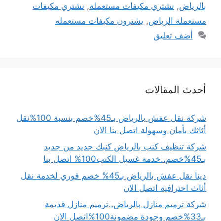
بالرياض
,
نشتري مكيفات مستعملة
,
نشتري مكيفات
مستعملة الرياض
,
يشترون مكيفات مستعمله
أضف تعليق
أحدث المقالات
شركة نقل عفش بالرياض بـ45%خصم بنسبة 100%نقل
أثاثك بأمان وسهولة اتصل بنا الان
شركة تنظيف كنب بالرياض كنبك جديد من جديد
بـ45%خصم..خدمة غسيل الكنب100% اتصل بنا
دينا نقل عفش بالرياض بـ45% خصم فوري لخدمة نقل
أثاث احترافية اتصل الان
شركة ترميم منازل بالرياض..ترميم منازل قديمة
بـ33%خصم وجودة مضمونة100%اتصل الان