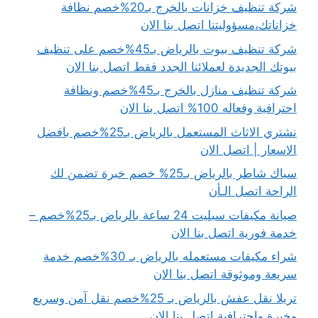
شركة تنظيف خزانات بالخرج بـ20%خصم نظافة
خزاناتك،مسؤوليتنا اتصل بنا الان
شركة تنظيف بيوت بالرياض بـ45%خصم على تنظيف
بيوتك الجديدة لعملائنا الجدد فقط اتصل بنا الان
شركة تنظيف منازل بالخرج بـ45%خصم ونظافة
احترافية وفعاله 100% اتصل بنا الان
نشتري الاثاث المستعمل بالرياض بـ25%خصم بافضل
الاسعار | اتصل الان
سباك شاطر بالرياض بـ25% خصم خبرة تضمن لك
الراحة اتصل الـأن
صيانة مكيفات سبليت 24 ساعة بالرياض بـ25%خصم –
خدمة فورية اتصل بنا الان
شراء مكيفات مستعمله بالرياض بـ 30%خصم خدمة
سريعة وموثوقة اتصل بنا الان
تريلا نقل عفش بالرياض بـ 25%خصم نقل آمن وسريع
وخبرة واحترافية اتصل بنا الان