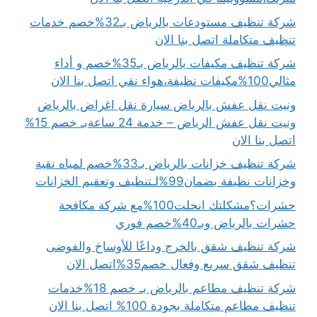
شركة تنظيف مستودعات بالرياض بـ32%خصم خدمات
تنظيف متكاملة اتصل بنا الان
شركة تنظيف مكيفات بالرياض بـ35%خصم و أداء
مثالي100%مكيفات نظيفة،هواء نقي اتصل بنا الان
ونيت نقل عفش بالرياض سيارة نقل اغراض بالرياض
ونيت نقل عفش الرياض – خدمة 24 ساعةبـ خصم 15%
اتصل بنا الان
شركة تنظيف خزانات بالرياض بـ33%خصم لمياه نقية
وخزانات نظيفة بضمان99%لـتنظيف وتعقيم الخزانات
حشرات؟مشكلتك انحلت100%مع شركة مكافحة
حشرات بالرياض وبـ40%خصم فوري
شركة تنظيف شقق بالخرج وداعًا للأوساخ والفوضى
تنظيف شقق سريع وفعال خصم35%اتصل الان
شركة تنظيف مطاعم بالرياض بـ خصم 18%خدمات
تنظيف مطاعم متكاملة بجودة 100% اتصل بنا الان