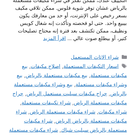
التكييف عندك، ممكن تفكر في شراء مكيفات مستعملة
بالرياض عشان توفر شوية فلوس. ممكن تلاقي مكيف
بسعر رخيص على الإنترنت، أو حد من معارفك يكون
بيبيع واحد. حتى لو فحصته وتأكدت إنه شغال كويس
ونظيف، ممكن تكتشف بعد فترة إنه محتاج تصليحات
كتير، أو بيطلع صوت عالي …
اقرأ المزيد
التصنيفات
شراء الاثاث المستعمل
الوسوم
اسعار التكيفات المستعملة
,
اصلاح مكيفات
,
بيع
مكيفات مستعملة
,
بيع مكيفات مستعملة بالرياض
,
بيع
وشراء مكيفات مستعملة
,
بيع وشراء مكيفات مستعملة
بالرياض
,
حراج مكيفات سبليت مستعمل الرياض
,
حراج
مكيفات مستعملة الرياض
,
شراء تكييفات مستعملة
,
شراء مكيفات
,
شراء مكيفات مستعملة الرياض
,
شراء
مكيفات مستعملة بالرياض الرياض
,
شراء مكيفات
مستعملة بالرياض سبليت شباك
,
شراء مكيفات مستعملة