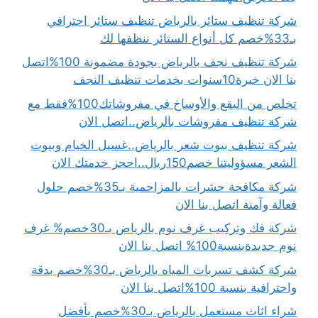
شركة تنظيف ستائر بالرياض تنظيف ستائر احترافي
بـ33%خصم كل أنواع الستائر ننظفها لك
شركة تنظيف نجف بالرياض بجودة مضمونة 100%اتصل
بنا الان خبرة10سنوات بخدمات تنظيف النجف
تخلص من البقع والأوساخ في مفروشاتك100%فقط مع
شركة تنظيف مفروشات بالرياض..اتصل الان
شركة تنظيف بيوت شعر بالرياض..غسيل الخيام وبيوت
الشعر مسؤوليتنا خصم150ريال..احجز خدمتك الان
شركة مكافحة حشرات بالمزاحمية بـ35%خصم حلول
فعالة وآمنة اتصل بنا الان
شركة فك وتركيب غرف نوم بالرياض بـ30خصم% غرف
نوم جديدةبنسبة100% اتصل بنا الان
شركة كشف تسربات المياه بالرياض بـ30%خصم بدقة
واحترافية بنسبة 100%اتصل بنا الان
شراء اثاث مستعمل بالرياض بـ30%خصم بأفضل