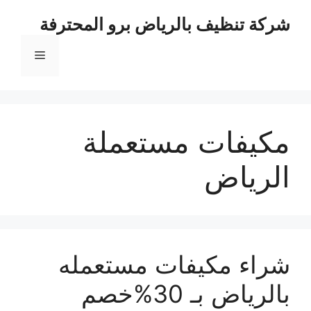
نتقل
شركة تنظيف بالرياض برو المحترفة
لى
لمحتوى
القائمة
مكيفات مستعملة
الرياض
شراء مكيفات مستعمله
بالرياض بـ 30%خصم