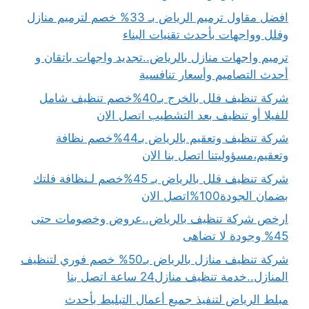
افضل مقاول ترميم الرياض بـ 33% خصم لترميم منازل
وفلل وواجهات بأحدث تقنيات البناء
ترميم واجهات منازل بالرياض..تجديد واجهات باتقان و
أحدث التصاميم وأسعار تنافسية
شركة تنظيف فلل بالخرج بـ40%خصم تنظيف شامل
للفيلا أو تنظيف بعد التشطيب اتصل الان
شركة تنظيف وتعقيم بالرياض بـ44%خصم نظافة
وتعقيم،مسؤوليتنا اتصل بنا الان
شركة تنظيف فلل بالرياض بـ 45%خصم لـنظافة فلتك
بضمان الجودة100%اتصل الان
ارخص شركة تنظيف بالرياض..عروض وخصومات حتى
45% وجودة لا تضاهى
شركة تنظيف منازل بالرياض بـ50% خصم فوري لتنظيف
المنازل..خدمة تنظيف منازل24 ساعة اتصل بنا
مبلط الرياض لتنفيذ جميع أعمال التبليط بأحدث