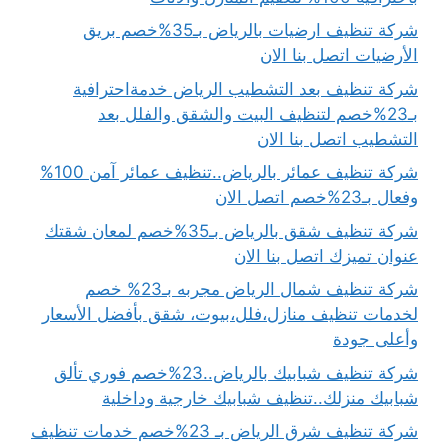
شركة تنظيف ارضيات بالرياض بـ35%خصم بريق
الأرضيات اتصل بنا الان
شركة تنظيف بعد التشطيب الرياض خدمةاحترافية
بـ23%خصم لتنظيف البيت والشقق والفلل بعد
التشطيب اتصل بنا الان
شركة تنظيف عمائر بالرياض..تنظيف عمائر آمن 100%
وفعال بـ23%خصم اتصل الان
شركة تنظيف شقق بالرياض بـ35%خصم لمعان شقتك
عنوان تميزك اتصل بنا الان
شركة تنظيف شمال الرياض مجربه بـ23% خصم
لخدمات تنظيف منازل،فلل،بيوت، شقق بأفضل الأسعار
وأعلى جودة
شركة تنظيف شبابيك بالرياض..23%خصم فوري تألق
شبابيك منزلك..تنظيف شبابيك خارجية وداخلية
شركة تنظيف شرق الرياض بـ 23%خصم خدمات تنظيف