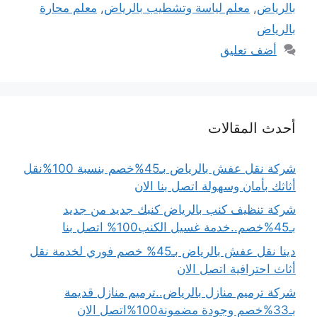
بالرياض
,
معلم لياسة وتشطيب بالرياض
,
معلم محارة
بالرياض
أضف تعليق
أحدث المقالات
شركة نقل عفش بالرياض بـ45%خصم بنسبة 100%نقل
أثاثك بأمان وسهولة اتصل بنا الان
شركة تنظيف كنب بالرياض كنبك جديد من جديد
بـ45%خصم..خدمة غسيل الكنب100% اتصل بنا
دينا نقل عفش بالرياض بـ45% خصم فوري لخدمة نقل
أثاث احترافية اتصل الان
شركة ترميم منازل بالرياض..ترميم منازل قديمة
بـ33%خصم وجودة مضمونة100%اتصل الان