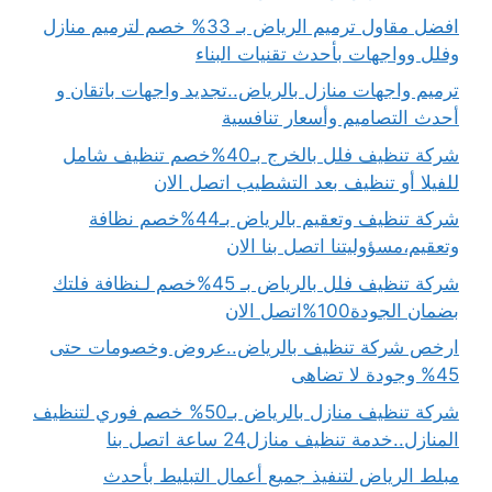
افضل مقاول ترميم الرياض بـ 33% خصم لترميم منازل
وفلل وواجهات بأحدث تقنيات البناء
ترميم واجهات منازل بالرياض..تجديد واجهات باتقان و
أحدث التصاميم وأسعار تنافسية
شركة تنظيف فلل بالخرج بـ40%خصم تنظيف شامل
للفيلا أو تنظيف بعد التشطيب اتصل الان
شركة تنظيف وتعقيم بالرياض بـ44%خصم نظافة
وتعقيم،مسؤوليتنا اتصل بنا الان
شركة تنظيف فلل بالرياض بـ 45%خصم لـنظافة فلتك
بضمان الجودة100%اتصل الان
ارخص شركة تنظيف بالرياض..عروض وخصومات حتى
45% وجودة لا تضاهى
شركة تنظيف منازل بالرياض بـ50% خصم فوري لتنظيف
المنازل..خدمة تنظيف منازل24 ساعة اتصل بنا
مبلط الرياض لتنفيذ جميع أعمال التبليط بأحدث