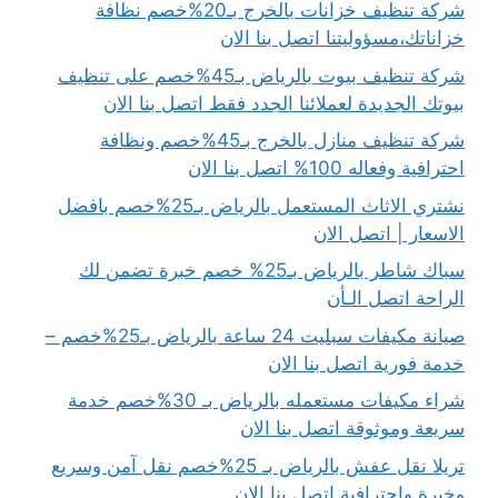
شركة تنظيف خزانات بالخرج بـ20%خصم نظافة
خزاناتك،مسؤوليتنا اتصل بنا الان
شركة تنظيف بيوت بالرياض بـ45%خصم على تنظيف
بيوتك الجديدة لعملائنا الجدد فقط اتصل بنا الان
شركة تنظيف منازل بالخرج بـ45%خصم ونظافة
احترافية وفعاله 100% اتصل بنا الان
نشتري الاثاث المستعمل بالرياض بـ25%خصم بافضل
الاسعار | اتصل الان
سباك شاطر بالرياض بـ25% خصم خبرة تضمن لك
الراحة اتصل الـأن
صيانة مكيفات سبليت 24 ساعة بالرياض بـ25%خصم –
خدمة فورية اتصل بنا الان
شراء مكيفات مستعمله بالرياض بـ 30%خصم خدمة
سريعة وموثوقة اتصل بنا الان
تريلا نقل عفش بالرياض بـ 25%خصم نقل آمن وسريع
وخبرة واحترافية اتصل بنا الان