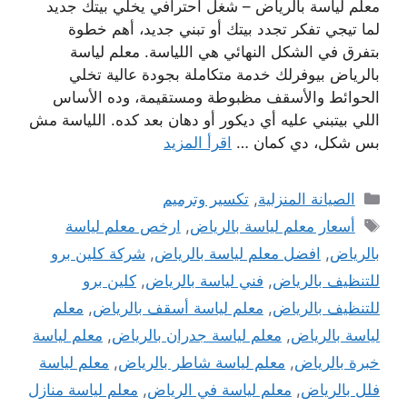
معلم لياسة بالرياض – شغل احترافي يخلي بيتك جديد
لما تيجي تفكر تجدد بيتك أو تبني جديد، أهم خطوة
بتفرق في الشكل النهائي هي اللياسة. معلم لياسة
بالرياض بيوفرلك خدمة متكاملة بجودة عالية تخلي
الحوائط والأسقف مظبوطة ومستقيمة، وده الأساس
اللي بيتبني عليه أي ديكور أو دهان بعد كده. اللياسة مش
بس شكل، دي كمان …
اقرأ المزيد
التصنيفات
الصيانة المنزلية
,
تكسير وترميم
الوسوم
أسعار معلم لياسة بالرياض
,
ارخص معلم لياسة
بالرياض
,
افضل معلم لياسة بالرياض
,
شركة كلين برو
للتنظيف بالرياض
,
فني لياسة بالرياض
,
كلين برو
للتنظيف بالرياض
,
معلم لياسة أسقف بالرياض
,
معلم
لياسة بالرياض
,
معلم لياسة جدران بالرياض
,
معلم لياسة
خبرة بالرياض
,
معلم لياسة شاطر بالرياض
,
معلم لياسة
فلل بالرياض
,
معلم لياسة في الرياض
,
معلم لياسة منازل