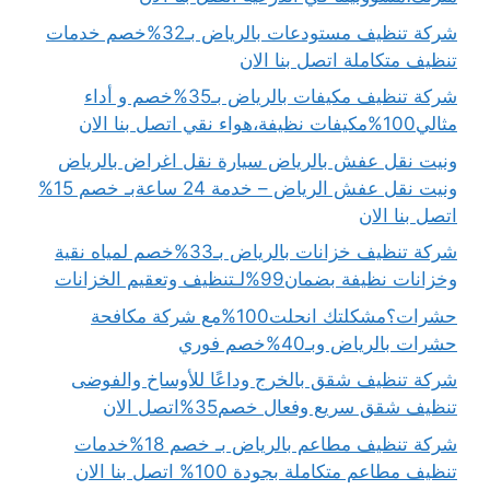
شركة تنظيف مستودعات بالرياض بـ32%خصم خدمات
تنظيف متكاملة اتصل بنا الان
شركة تنظيف مكيفات بالرياض بـ35%خصم و أداء
مثالي100%مكيفات نظيفة،هواء نقي اتصل بنا الان
ونيت نقل عفش بالرياض سيارة نقل اغراض بالرياض
ونيت نقل عفش الرياض – خدمة 24 ساعةبـ خصم 15%
اتصل بنا الان
شركة تنظيف خزانات بالرياض بـ33%خصم لمياه نقية
وخزانات نظيفة بضمان99%لـتنظيف وتعقيم الخزانات
حشرات؟مشكلتك انحلت100%مع شركة مكافحة
حشرات بالرياض وبـ40%خصم فوري
شركة تنظيف شقق بالخرج وداعًا للأوساخ والفوضى
تنظيف شقق سريع وفعال خصم35%اتصل الان
شركة تنظيف مطاعم بالرياض بـ خصم 18%خدمات
تنظيف مطاعم متكاملة بجودة 100% اتصل بنا الان