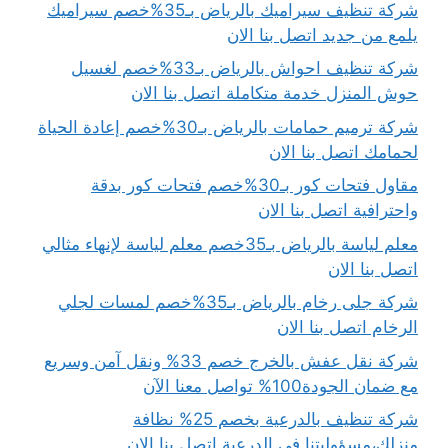
شركة تنظيف سيراميك بالرياض بـ35%خصم سيراميك
يلمع من جديد اتصل بنا الان
شركة تنظيف احواش بالرياض بـ33%خصم لغسيل
حوش المنزل خدمة متكاملة اتصل بنا الان
شركة ترميم حمامات بالرياض بـ30%خصم إعادة الحياة
لحمامك اتصل بنا الان
مقاول فتحات كور بـ30%خصم فتحات كور بدقة
واحترافية اتصل بنا الان
معلم لياسة بالرياض بـ35خصم معلم لياسة لإنهاء مثالي
اتصل بنا الان
شركة جلى رخام بالرياض بـ35%خصم لمسات لجلي
الرخام اتصل بنا الان
شركة نقل عفش بالخرج خصم 33% ونقل آمن وسريع
مع ضمان الجودة100% تواصل معنا الآن
شركة تنظيف بالدرعية بخصم 25% نظافة
منزلك،مسؤوليتنا في الدرعية اتصل بنا الان