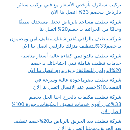
تركيب ستائرك بأرخص الأسعار مع فني تركيب ستائر
بالرياض بـخصم 33% اتصل بنا الان
شركة تنظيف مساجد بالرياض تجعل مسجدك نظيفًا
وخاليًا من الجراثيم بـ خصم20% اتصل بنا
شركة تنظيف بالزلفي نُقدر شقتك تنظيف آمن ومضمون
بـ خصم33%لـتنظيف منزلك بالزلفي اتصل بنا الان
شركة تنظيف بالدوادمي كفاءة عالية أسعار مناسبة
خدمات تنظيف شاملة تلبي احتياجاتك بـ خصم
20%الدوامي للنظافة: بريق يدوم اتصل بنا الان
شركة تنظيف بضرماجودة عالية وسرعة في
التنفيذبـ10%خصم عند الاتصال اتصل بنا الان
شركة تنظيف مكيفات بالخرج احنا الحل بخصم
33%على أقوى خدمات تنظيف المكيفات..جودة 100%
اتصل الان
شركة تنظيف بعد الحريق بالرياض بـ20%خصم تنظيف
بعد الحريق،مهمتنا اتصل بنا الان