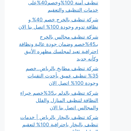
تنظيف آمنة 100%وخصم40%على
خدمات التنظيف والتعقيم
شركة تنظيف بالخرج خصم 40% و
نظافة تدوم وجودة 100% اتصل بنا الان
شركة تنظيف مجالس بالخرج
بـ45%خصم وضمان جودة عالية ونظافة
احترافية تعيد لمجلسك مظهره الأنيق
وكأنه جديد
شركة تنظيف مطابخ بالرياض..خصم
35% تنظيف عميق بأحدث التقنيات
وجودة 100% اتصل الان
شركة تنظيف بالدلم بـ35%خصم خبراء
النظافة لتنظيف المنازل والفلل
والمجالس اتصل بنا الان
شركة تنظيف بالبخار بالرياض | خدمات
تنظيف بالبخار باحترافية 100% لتعقيم