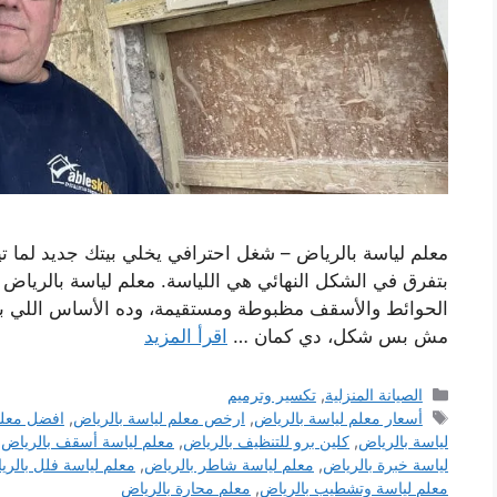
معلم لياسة بالرياض – شغل احترافي يخلي بيتك جديد لما تي
بتفرق في الشكل النهائي هي اللياسة. معلم لياسة بالرياض 
الحوائط والأسقف مظبوطة ومستقيمة، وده الأساس اللي بيتبن
مش بس شكل، دي كمان …
اقرأ المزيد
التصنيفات
الصيانة المنزلية
,
تكسير وترميم
الوسوم
أسعار معلم لياسة بالرياض
,
ارخص معلم لياسة بالرياض
,
افضل معلم
لياسة بالرياض
,
كلين برو للتنظيف بالرياض
,
معلم لياسة أسقف بالرياض
,
لياسة خبرة بالرياض
,
معلم لياسة شاطر بالرياض
,
معلم لياسة فلل بالري
معلم لياسة وتشطيب بالرياض
,
معلم محارة بالرياض