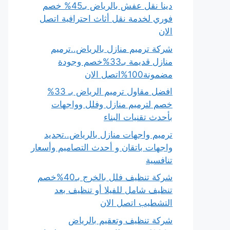
دينا نقل عفش بالرياض بـ45% خصم
فوري لخدمة نقل أثاث احترافية اتصل
الان
شركة ترميم منازل بالرياض..ترميم
منازل قديمة بـ33%خصم وجودة
مضمونة100%اتصل الان
افضل مقاول ترميم الرياض بـ 33%
خصم لترميم منازل وفلل وواجهات
بأحدث تقنيات البناء
ترميم واجهات منازل بالرياض..تجديد
واجهات باتقان و أحدث التصاميم وأسعار
تنافسية
شركة تنظيف فلل بالخرج بـ40%خصم
تنظيف شامل للفيلا أو تنظيف بعد
التشطيب اتصل الان
شركة تنظيف وتعقيم بالرياض