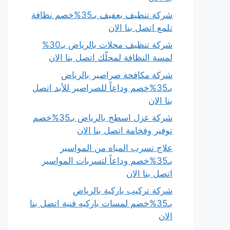
شركة تنظيف بعفيف بـ35%خصم نظافة
تلمع اتصل بنا الان
شركة تنظيف محلات بالرياض بـ30%
لمسة النظافة لمحلّك اتصل بنا الان
شركة مكافحة صراصير بالرياض
بـ35%خصم وداعاً للصراصير للأبد اتصل
بنا الان
شركة عزل اسطح بالرياض بـ35%خصم
توفير وفخامة اتصل بنا الان
علاج تسرب المياه من المواسير
بـ35%خصم وداعاً لتسربات المواسير
اتصل بنا الان
شركة تركيب باركية بالرياض
بـ35%خصم لمسات باركيه فنية اتصل بنا
الان