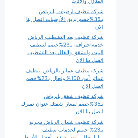
المنازل والأثاث
شركة تنظيف ارضيات بالرياض
بـ35%خصم بريق الأرضيات اتصل بنا
الان
شركة تنظيف بعد التشطيب الرياض
خدمةاحترافية بـ23%خصم لتنظيف
البيت والشقق والفلل بعد التشطيب
اتصل بنا الان
شركة تنظيف عمائر بالرياض..تنظيف
عمائر آمن 100% وفعال بـ23%خصم
اتصل الان
شركة تنظيف شقق بالرياض
بـ35%خصم لمعان شقتك عنوان تميزك
اتصل بنا الان
شركة تنظيف شمال الرياض مجربه
بـ23% خصم لخدمات تنظيف
منازل،فلل،بيوت، شقق بأفضل الأسعار