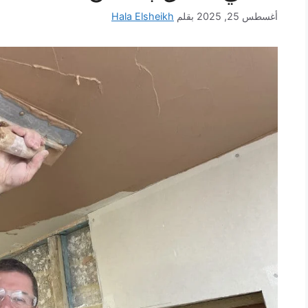
أغسطس 25, 2025
بقلم
Hala Elsheikh