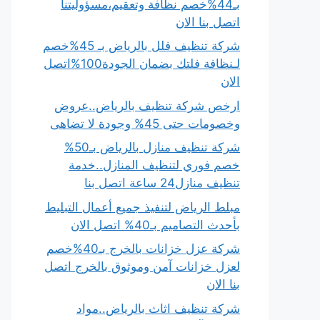
بـ44%خصم نظافة وتعقيم،مسؤوليتنا
اتصل بنا الان
شركة تنظيف فلل بالرياض بـ 45%خصم
لـنظافة فلتك بضمان الجودة100%اتصل
الان
ارخص شركة تنظيف بالرياض..عروض
وخصومات حتى 45% وجودة لا تضاهى
شركة تنظيف منازل بالرياض بـ50%
خصم فوري لتنظيف المنازل..خدمة
تنظيف منازل24 ساعة اتصل بنا
مبلط الرياض لتنفيذ جميع أعمال التبليط
بأحدث التصاميم بـ40% اتصل الان
شركة عزل خزانات بالخرج بـ40%خصم
لعزل خزانات آمن وموثوق بالخرج اتصل
بنا الان
شركة تنظيف اثاث بالرياض..مواد