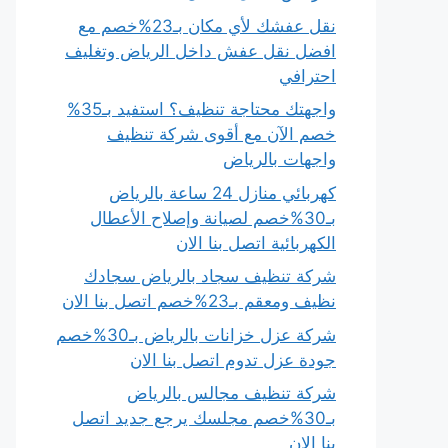
نقل عفشك لأي مكان بـ23%خصم مع
افضل نقل عفش داخل الرياض وتغليف
احترافي
واجهتك محتاجة تنظيف؟ استفيد بـ35%
خصم الآن مع أقوى شركة تنظيف
واجهات بالرياض
كهربائي منازل 24 ساعة بالرياض
بـ30%خصم لصيانة وإصلاح الأعطال
الكهربائية اتصل بنا الان
شركة تنظيف سجاد بالرياض سجادك
نظيف ومعقم بـ23%خصم اتصل بنا الان
شركة عزل خزانات بالرياض بـ30%خصم
جودة عزل تدوم اتصل بنا الان
شركة تنظيف مجالس بالرياض
بـ30%خصم مجلسك يرجع جديد اتصل
بنا الان