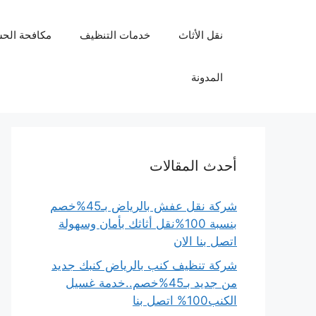
نتقل
لى
نقل الأثاث
خدمات التنظيف
مكافحة الح
لمحتوى
المدونة
أحدث المقالات
شركة نقل عفش بالرياض بـ45%خصم
بنسبة 100%نقل أثاثك بأمان وسهولة
اتصل بنا الان
شركة تنظيف كنب بالرياض كنبك جديد
من جديد بـ45%خصم..خدمة غسيل
الكنب100% اتصل بنا