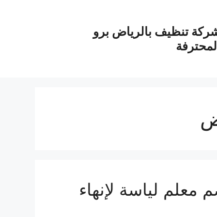
ركة تنظيف بالرياض برو
لمحترفة
ض
ياسة بالرياض بـ35خصم معلم لياسة لإنهاء