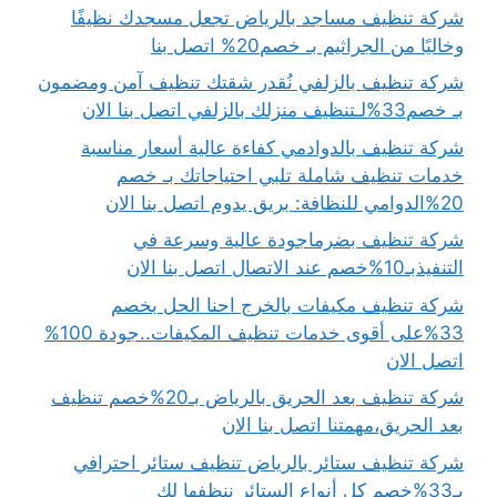
شركة تنظيف مساجد بالرياض تجعل مسجدك نظيفًا
وخاليًا من الجراثيم بـ خصم20% اتصل بنا
شركة تنظيف بالزلفي نُقدر شقتك تنظيف آمن ومضمون
بـ خصم33%لـتنظيف منزلك بالزلفي اتصل بنا الان
شركة تنظيف بالدوادمي كفاءة عالية أسعار مناسبة
خدمات تنظيف شاملة تلبي احتياجاتك بـ خصم
20%الدوامي للنظافة: بريق يدوم اتصل بنا الان
شركة تنظيف بضرماجودة عالية وسرعة في
التنفيذبـ10%خصم عند الاتصال اتصل بنا الان
شركة تنظيف مكيفات بالخرج احنا الحل بخصم
33%على أقوى خدمات تنظيف المكيفات..جودة 100%
اتصل الان
شركة تنظيف بعد الحريق بالرياض بـ20%خصم تنظيف
بعد الحريق،مهمتنا اتصل بنا الان
شركة تنظيف ستائر بالرياض تنظيف ستائر احترافي
بـ33%خصم كل أنواع الستائر ننظفها لك