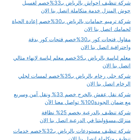
شركة تنظيف احواش بالرياض بـ33%خصم لغسيل
حوش المنزل خدمة متكاملة اتصل بنا الان
شركة ترميم حمامات بالرياض بـ30%خصم إعادة الحياة
لحمامك اتصل بنا الان
مقاول فتحات كور بـ30%خصم فتحات كور بدقة
واحترافية اتصل بنا الان
معلم لياسة بالرياض بـ35خصم معلم لياسة لإنهاء مثالي
اتصل بنا الان
شركة جلى رخام بالرياض بـ35%خصم لمسات لجلي
الرخام اتصل بنا الان
شركة نقل عفش بالخرج خصم 33% ونقل آمن وسريع
مع ضمان الجودة100% تواصل معنا الآن
شركة تنظيف بالدرعية بخصم 25% نظافة
منزلك،مسؤوليتنا في الدرعية اتصل بنا الان
شركة تنظيف مستودعات بالرياض بـ32%خصم خدمات
تنظيف متكاملة اتصل بنا الان