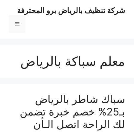
نتقل
شركة تنظيف بالرياض برو المحترفة
لى
لمحتوى
القائمة
معلم سباكة بالرياض
سباك شاطر بالرياض
بـ25% خصم خبرة تضمن
لك الراحة اتصل الـأن