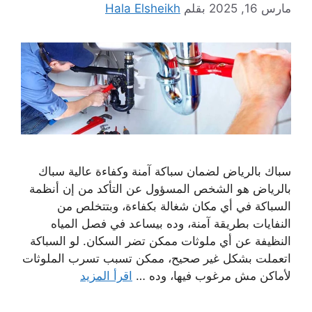
مارس 16, 2025
بقلم
Hala Elsheikh
سباك بالرياض لضمان سباكة آمنة وكفاءة عالية سباك
بالرياض هو الشخص المسؤول عن التأكد من إن أنظمة
السباكة في أي مكان شغالة بكفاءة، وبتتخلص من
النفايات بطريقة آمنة، وده بيساعد في فصل المياه
النظيفة عن أي ملوثات ممكن تضر السكان. لو السباكة
اتعملت بشكل غير صحيح، ممكن تسبب تسرب الملوثات
لأماكن مش مرغوب فيها، وده …
اقرأ المزيد