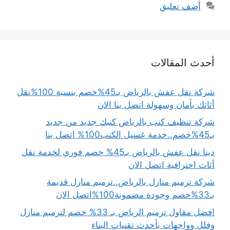
أضف تعليق
أحدث المقالات
شركة نقل عفش بالرياض بـ45%خصم بنسبة 100%نقل
أثاثك بأمان وسهولة اتصل بنا الان
شركة تنظيف كنب بالرياض كنبك جديد من جديد
بـ45%خصم..خدمة غسيل الكنب100% اتصل بنا
دينا نقل عفش بالرياض بـ45% خصم فوري لخدمة نقل
أثاث احترافية اتصل الان
شركة ترميم منازل بالرياض..ترميم منازل قديمة
بـ33%خصم وجودة مضمونة100%اتصل الان
افضل مقاول ترميم الرياض بـ 33% خصم لترميم منازل
وفلل وواجهات بأحدث تقنيات البناء