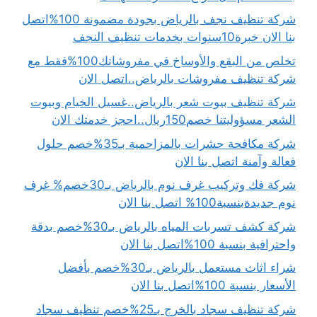
شركة تنظيف نجف بالرياض بجودة مضمونة 100%اتصل
بنا الان خبرة10سنوات بخدمات تنظيف النجف
تخلص من البقع والأوساخ في مفروشاتك100%فقط مع
شركة تنظيف مفروشات بالرياض..اتصل الان
شركة تنظيف بيوت شعر بالرياض..غسيل الخيام وبيوت
الشعر مسؤوليتنا خصم150ريال..احجز خدمتك الان
شركة مكافحة حشرات بالمزاحمية بـ35%خصم حلول
فعالة وآمنة اتصل بنا الان
شركة فك وتركيب غرف نوم بالرياض بـ30خصم% غرف
نوم جديدةبنسبة100% اتصل بنا الان
شركة كشف تسربات المياه بالرياض بـ30%خصم بدقة
واحترافية بنسبة 100%اتصل بنا الان
شراء اثاث مستعمل بالرياض بـ30%خصم بأفضل
الأسعار بنسبة 100%اتصل بنا الان
شركة تنظيف سجاد بالخرج بـ25%خصم تنظيف سجاد