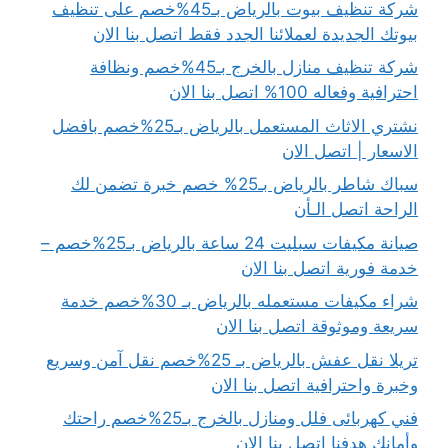
شركة تنظيف بيوت بالرياض بـ45%خصم على تنظيف
بيوتك الجديدة لعملائنا الجدد فقط اتصل بنا الان
شركة تنظيف منازل بالخرج بـ45%خصم ونظافة
احترافية وفعاله 100% اتصل بنا الان
نشتري الاثاث المستعمل بالرياض بـ25%خصم بافضل
الاسعار | اتصل الان
سباك شاطر بالرياض بـ25% خصم خبرة تضمن لك
الراحة اتصل الـأن
صيانة مكيفات سبليت 24 ساعة بالرياض بـ25%خصم –
خدمة فورية اتصل بنا الان
شراء مكيفات مستعمله بالرياض بـ 30%خصم خدمة
سريعة وموثوقة اتصل بنا الان
تريلا نقل عفش بالرياض بـ 25%خصم نقل آمن وسريع
وخبرة واحترافية اتصل بنا الان
فني كهربائى فلل ومنازل بالخرج بـ25%خصم راحتك
وأمانك هدفنا اتصل بنا الان