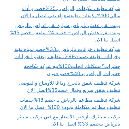
شركة تنظيف مكيفات بالرياض بـ35%خصم و أداء
مثالي100%مكيفات نظيفة،هواء نقي اتصل بنا الان
ونيت نقل عفش بالرياض سيارة نقل اغراض بالرياض
ونيت نقل عفش الرياض – خدمة 24 ساعةبـ خصم 15%
اتصل بنا الان
شركة تنظيف خزانات بالرياض بـ33%خصم لمياه نقية
وخزانات نظيفة بضمان99%لـتنظيف وتعقيم الخزانات
حشرات؟مشكلتك انحلت100%مع شركة مكافحة
حشرات بالرياض وبـ40%خصم فوري
شركة تنظيف شقق بالخرج وداعًا للأوساخ والفوضى
تنظيف شقق سريع وفعال خصم35%اتصل الان
شركة تنظيف مطاعم بالرياض بـ خصم 18%خدمات
تنظيف مطاعم متكاملة بجودة 100% اتصل بنا الان
تركيب ستائرك بأرخص الأسعار مع فني تركيب ستائر
بالرياض بـخصم 33% اتصل بنا الان