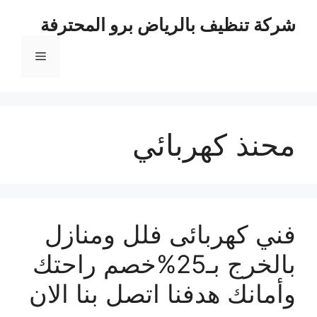
نتقل
شركة تنظيف بالرياض برو المحترفة
لى
لمحتوى
القائمة
محنذ كهربائي
فني كهربائى فلل ومنازل
بالخرج بـ25%خصم راحتك
وأمانك هدفنا اتصل بنا الان