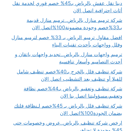
دينا نقل عفش بالرياض بـ45% خصم فوري لخدمة نقل
أثاث احترافية اتصل الان
شركة ترميم منازل بالرياض..ترميم منازل قديمة
بـ33%خصم وجودة مضمونة100%اتصل الان
افضل مقاول ترميم الرياض بـ 33% خصم لترميم منازل
وفلل وواجهات بأحدث تقنيات البناء
ترميم واجهات منازل بالرياض..تجديد واجهات باتقان و
أحدث التصاميم وأسعار تنافسية
شركة تنظيف فلل بالخرج بـ40%خصم تنظيف شامل
للفيلا أو تنظيف بعد التشطيب اتصل الان
شركة تنظيف وتعقيم بالرياض بـ44%خصم نظافة
وتعقيم،مسؤوليتنا اتصل بنا الان
شركة تنظيف فلل بالرياض بـ 45%خصم لـنظافة فلتك
بضمان الجودة100%اتصل الان
ارخص شركة تنظيف بالرياض..عروض وخصومات حتى
45% وجودة لا تضاهى