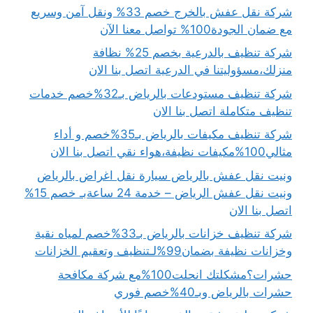
شركة نقل عفش بالخرج خصم 33% ونقل آمن وسريع
مع ضمان الجودة100% تواصل معنا الآن
شركة تنظيف بالدرعية بخصم 25% نظافة
منزلك،مسؤوليتنا في الدرعية اتصل بنا الان
شركة تنظيف مستودعات بالرياض بـ32%خصم خدمات
تنظيف متكاملة اتصل بنا الان
شركة تنظيف مكيفات بالرياض بـ35%خصم و أداء
مثالي100%مكيفات نظيفة،هواء نقي اتصل بنا الان
ونيت نقل عفش بالرياض سيارة نقل اغراض بالرياض
ونيت نقل عفش الرياض – خدمة 24 ساعةبـ خصم 15%
اتصل بنا الان
شركة تنظيف خزانات بالرياض بـ33%خصم لمياه نقية
وخزانات نظيفة بضمان99%لـتنظيف وتعقيم الخزانات
حشرات؟مشكلتك انحلت100%مع شركة مكافحة
حشرات بالرياض وبـ40%خصم فوري