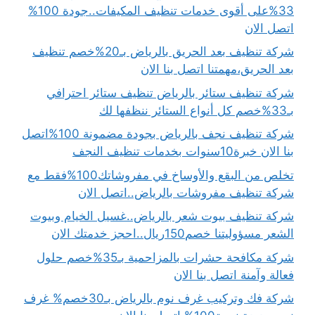
33%على أقوى خدمات تنظيف المكيفات..جودة 100%
اتصل الان
شركة تنظيف بعد الحريق بالرياض بـ20%خصم تنظيف
بعد الحريق،مهمتنا اتصل بنا الان
شركة تنظيف ستائر بالرياض تنظيف ستائر احترافي
بـ33%خصم كل أنواع الستائر ننظفها لك
شركة تنظيف نجف بالرياض بجودة مضمونة 100%اتصل
بنا الان خبرة10سنوات بخدمات تنظيف النجف
تخلص من البقع والأوساخ في مفروشاتك100%فقط مع
شركة تنظيف مفروشات بالرياض..اتصل الان
شركة تنظيف بيوت شعر بالرياض..غسيل الخيام وبيوت
الشعر مسؤوليتنا خصم150ريال..احجز خدمتك الان
شركة مكافحة حشرات بالمزاحمية بـ35%خصم حلول
فعالة وآمنة اتصل بنا الان
شركة فك وتركيب غرف نوم بالرياض بـ30خصم% غرف