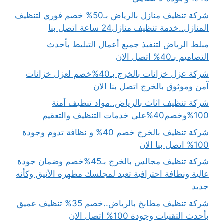
شركة تنظيف منازل بالرياض بـ50% خصم فوري لتنظيف
المنازل..خدمة تنظيف منازل24 ساعة اتصل بنا
مبلط الرياض لتنفيذ جميع أعمال التبليط بأحدث
التصاميم بـ40% اتصل الان
شركة عزل خزانات بالخرج بـ40%خصم لعزل خزانات
آمن وموثوق بالخرج اتصل بنا الان
شركة تنظيف اثاث بالرياض..مواد تنظيف آمنة
100%وخصم40%على خدمات التنظيف والتعقيم
شركة تنظيف بالخرج خصم 40% و نظافة تدوم وجودة
100% اتصل بنا الان
شركة تنظيف مجالس بالخرج بـ45%خصم وضمان جودة
عالية ونظافة احترافية تعيد لمجلسك مظهره الأنيق وكأنه
جديد
شركة تنظيف مطابخ بالرياض..خصم 35% تنظيف عميق
بأحدث التقنيات وجودة 100% اتصل الان