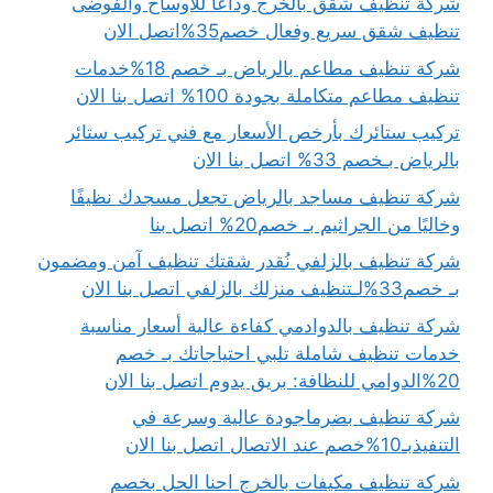
شركة تنظيف شقق بالخرج وداعًا للأوساخ والفوضى
تنظيف شقق سريع وفعال خصم35%اتصل الان
شركة تنظيف مطاعم بالرياض بـ خصم 18%خدمات
تنظيف مطاعم متكاملة بجودة 100% اتصل بنا الان
تركيب ستائرك بأرخص الأسعار مع فني تركيب ستائر
بالرياض بـخصم 33% اتصل بنا الان
شركة تنظيف مساجد بالرياض تجعل مسجدك نظيفًا
وخاليًا من الجراثيم بـ خصم20% اتصل بنا
شركة تنظيف بالزلفي نُقدر شقتك تنظيف آمن ومضمون
بـ خصم33%لـتنظيف منزلك بالزلفي اتصل بنا الان
شركة تنظيف بالدوادمي كفاءة عالية أسعار مناسبة
خدمات تنظيف شاملة تلبي احتياجاتك بـ خصم
20%الدوامي للنظافة: بريق يدوم اتصل بنا الان
شركة تنظيف بضرماجودة عالية وسرعة في
التنفيذبـ10%خصم عند الاتصال اتصل بنا الان
شركة تنظيف مكيفات بالخرج احنا الحل بخصم