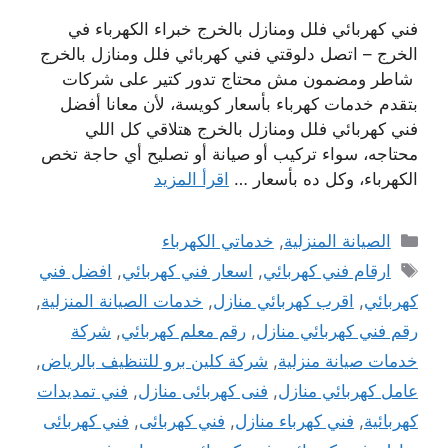
فني كهربائي فلل ومنازل بالخرج خبراء الكهرباء في
الخرج – اتصل دلوقتي فني كهربائي فلل ومنازل بالخرج
شاطر ومضمون مش محتاج تدور كتير على شركات
بتقدم خدمات كهرباء بأسعار كويسة، لأن معانا أفضل
فني كهربائي فلل ومنازل بالخرج هتلاقي كل اللي
محتاجه، سواء تركيب أو صيانة أو تصليح أي حاجة تخص
الكهرباء، وكل ده بأسعار …
اقرأ المزيد
التصنيفات
الصيانة المنزلية
,
خدماتي الكهرباء
الوسوم
ارقام فني كهربائي
,
اسعار فني كهربائي
,
افضل فني
كهربائي
,
اقرب كهربائي منازل
,
خدمات الصيانة المنزلية
,
رقم فني كهربائي منازل
,
رقم معلم كهربائي
,
شركة
خدمات صيانة منزلية
,
شركة كلين برو للتنظيف بالرياض
,
عامل كهربائي منازل
,
فنى كهربائى منازل
,
فني تمديدات
كهربائية
,
فني كهرباء منازل
,
فني كهربائى
,
فني كهربائى