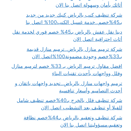
أثاثك بأمان وسهولة اتصل بنا الان
شركة تنظيف كنب بالرياض كنبك جديد من جديد
بـ45%خصم..خدمة غسيل الكنب100% اتصل بنا
دينا نقل عفش بالرياض بـ45% خصم فوري لخدمة نقل
أثاث احترافية اتصل الان
شركة ترميم منازل بالرياض..ترميم منازل قديمة
بـ33%خصم وجودة مضمونة100%اتصل الان
افضل مقاول ترميم الرياض بـ 33% خصم لترميم منازل
وفلل وواجهات بأحدث تقنيات البناء
ترميم واجهات منازل بالرياض..تجديد واجهات باتقان و
أحدث التصاميم وأسعار تنافسية
شركة تنظيف فلل بالخرج بـ40%خصم تنظيف شامل
للفيلا أو تنظيف بعد التشطيب اتصل الان
شركة تنظيف وتعقيم بالرياض بـ44%خصم نظافة
وتعقيم،مسؤوليتنا اتصل بنا الان