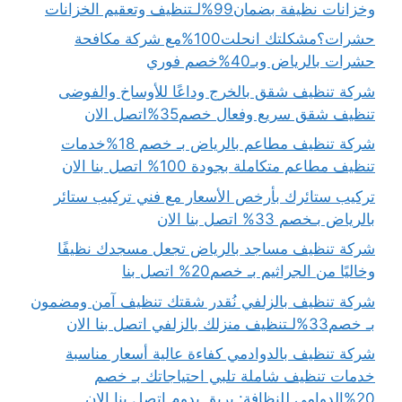
وخزانات نظيفة بضمان99%لـتنظيف وتعقيم الخزانات
حشرات؟مشكلتك انحلت100%مع شركة مكافحة
حشرات بالرياض وبـ40%خصم فوري
شركة تنظيف شقق بالخرج وداعًا للأوساخ والفوضى
تنظيف شقق سريع وفعال خصم35%اتصل الان
شركة تنظيف مطاعم بالرياض بـ خصم 18%خدمات
تنظيف مطاعم متكاملة بجودة 100% اتصل بنا الان
تركيب ستائرك بأرخص الأسعار مع فني تركيب ستائر
بالرياض بـخصم 33% اتصل بنا الان
شركة تنظيف مساجد بالرياض تجعل مسجدك نظيفًا
وخاليًا من الجراثيم بـ خصم20% اتصل بنا
شركة تنظيف بالزلفي نُقدر شقتك تنظيف آمن ومضمون
بـ خصم33%لـتنظيف منزلك بالزلفي اتصل بنا الان
شركة تنظيف بالدوادمي كفاءة عالية أسعار مناسبة
خدمات تنظيف شاملة تلبي احتياجاتك بـ خصم
20%الدوامي للنظافة: بريق يدوم اتصل بنا الان