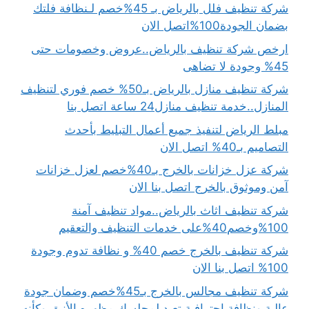
شركة تنظيف فلل بالرياض بـ 45%خصم لـنظافة فلتك
بضمان الجودة100%اتصل الان
ارخص شركة تنظيف بالرياض..عروض وخصومات حتى
45% وجودة لا تضاهى
شركة تنظيف منازل بالرياض بـ50% خصم فوري لتنظيف
المنازل..خدمة تنظيف منازل24 ساعة اتصل بنا
مبلط الرياض لتنفيذ جميع أعمال التبليط بأحدث
التصاميم بـ40% اتصل الان
شركة عزل خزانات بالخرج بـ40%خصم لعزل خزانات
آمن وموثوق بالخرج اتصل بنا الان
شركة تنظيف اثاث بالرياض..مواد تنظيف آمنة
100%وخصم40%على خدمات التنظيف والتعقيم
شركة تنظيف بالخرج خصم 40% و نظافة تدوم وجودة
100% اتصل بنا الان
شركة تنظيف مجالس بالخرج بـ45%خصم وضمان جودة
عالية ونظافة احترافية تعيد لمجلسك مظهره الأنيق وكأنه