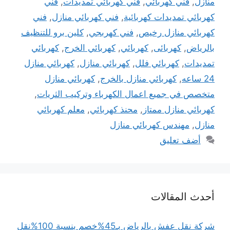
منازل
,
فني كهربائي
,
فني كهربائي تمديدات
,
فني
كهربائي تمديدات كهربائية
,
فني كهربائي منازل
,
فني
كهربائي منازل رخيص
,
فني كهربجي
,
كلين برو للتنظيف
بالرياض
,
كهربائى
,
كهربائي
,
كهربائي الخرج
,
كهربائي
تمديدات
,
كهربائي فلل
,
كهربائي منازل
,
كهربائي منازل
24 ساعه
,
كهربائي منازل بالخرج
,
كهربائي منازل
متخصص في جميع اعمال الكهرباء وتركيب الثريات
,
كهربائي منازل ممتاز
,
محنذ كهربائي
,
معلم كهربائي
منازل
,
مهندس كهربائي منازل
أضف تعليق
أحدث المقالات
شركة نقل عفش بالرياض بـ45%خصم بنسبة 100%نقل