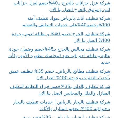
شركة عزل خزانات بالخرج بـ40%خصم لعزل خزانات
آمن وموثوق بالخرج اتصل بنا الان
شركة تنظيف اثاث بالرياض..مواد تنظيف آمنة
100%وخصم40%على خدمات التنظيف والتعقيم
شركة تنظيف بالخرج خصم 40% و نظافة تدوم وجودة
100% اتصل بنا الان
شركة تنظيف مجالس بالخرج بـ45%خصم وضمان جودة
عالية ونظافة احترافية تعيد لمجلسك مظهره الأنيق وكأنه
جديد
شركة تنظيف مطابخ بالرياض..خصم 35% تنظيف عميق
بأحدث التقنيات وجودة 100% اتصل الان
شركة تنظيف بالدلم بـ35%خصم خبراء النظافة لتنظيف
المنازل والفلل والمجالس اتصل بنا الان
شركة تنظيف بالبخار بالرياض | خدمات تنظيف بالبخار
باحترافية 100% لتعقيم المنازل والأثاث
شركة تنظيف ارضيات بالرياض بـ35%خصم بريق