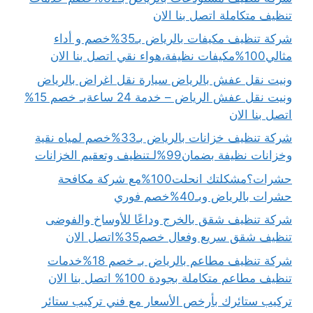
تنظيف متكاملة اتصل بنا الان
شركة تنظيف مكيفات بالرياض بـ35%خصم و أداء
مثالي100%مكيفات نظيفة،هواء نقي اتصل بنا الان
ونيت نقل عفش بالرياض سيارة نقل اغراض بالرياض
ونيت نقل عفش الرياض – خدمة 24 ساعةبـ خصم 15%
اتصل بنا الان
شركة تنظيف خزانات بالرياض بـ33%خصم لمياه نقية
وخزانات نظيفة بضمان99%لـتنظيف وتعقيم الخزانات
حشرات؟مشكلتك انحلت100%مع شركة مكافحة
حشرات بالرياض وبـ40%خصم فوري
شركة تنظيف شقق بالخرج وداعًا للأوساخ والفوضى
تنظيف شقق سريع وفعال خصم35%اتصل الان
شركة تنظيف مطاعم بالرياض بـ خصم 18%خدمات
تنظيف مطاعم متكاملة بجودة 100% اتصل بنا الان
تركيب ستائرك بأرخص الأسعار مع فني تركيب ستائر