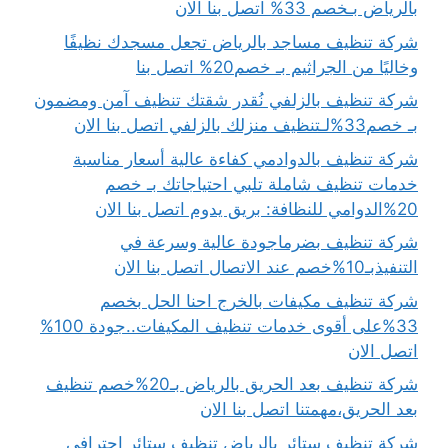
بالرياض بـخصم 33% اتصل بنا الان
شركة تنظيف مساجد بالرياض تجعل مسجدك نظيفًا
وخاليًا من الجراثيم بـ خصم20% اتصل بنا
شركة تنظيف بالزلفي نُقدر شقتك تنظيف آمن ومضمون
بـ خصم33%لـتنظيف منزلك بالزلفي اتصل بنا الان
شركة تنظيف بالدوادمي كفاءة عالية أسعار مناسبة
خدمات تنظيف شاملة تلبي احتياجاتك بـ خصم
20%الدوامي للنظافة: بريق يدوم اتصل بنا الان
شركة تنظيف بضرماجودة عالية وسرعة في
التنفيذبـ10%خصم عند الاتصال اتصل بنا الان
شركة تنظيف مكيفات بالخرج احنا الحل بخصم
33%على أقوى خدمات تنظيف المكيفات..جودة 100%
اتصل الان
شركة تنظيف بعد الحريق بالرياض بـ20%خصم تنظيف
بعد الحريق،مهمتنا اتصل بنا الان
شركة تنظيف ستائر بالرياض تنظيف ستائر احترافي