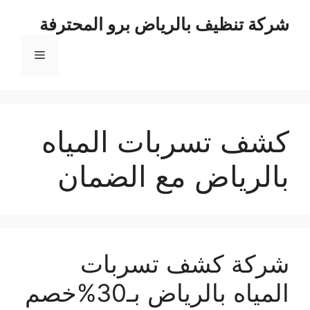
نتقل
شركة تنظيف بالرياض برو المحترفة
لى
لمحتوى
القائمة
كشف تسربات المياه
بالرياض مع الضمان
شركة كشف تسربات
المياه بالرياض بـ30%خصم