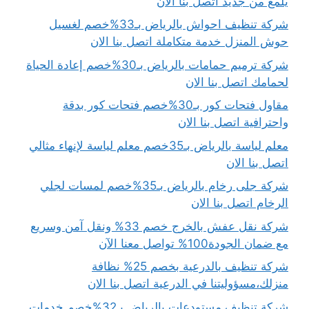
يلمع من جديد اتصل بنا الان
شركة تنظيف احواش بالرياض بـ33%خصم لغسيل
حوش المنزل خدمة متكاملة اتصل بنا الان
شركة ترميم حمامات بالرياض بـ30%خصم إعادة الحياة
لحمامك اتصل بنا الان
مقاول فتحات كور بـ30%خصم فتحات كور بدقة
واحترافية اتصل بنا الان
معلم لياسة بالرياض بـ35خصم معلم لياسة لإنهاء مثالي
اتصل بنا الان
شركة جلى رخام بالرياض بـ35%خصم لمسات لجلي
الرخام اتصل بنا الان
شركة نقل عفش بالخرج خصم 33% ونقل آمن وسريع
مع ضمان الجودة100% تواصل معنا الآن
شركة تنظيف بالدرعية بخصم 25% نظافة
منزلك،مسؤوليتنا في الدرعية اتصل بنا الان
شركة تنظيف مستودعات بالرياض بـ32%خصم خدمات