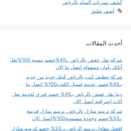
كشف تسربات المياه بالرياض
أضف تعليق
أحدث المقالات
شركة نقل عفش بالرياض بـ45%خصم بنسبة 100%نقل
أثاثك بأمان وسهولة اتصل بنا الان
شركة تنظيف كنب بالرياض كنبك جديد من جديد
بـ45%خصم..خدمة غسيل الكنب100% اتصل بنا
دينا نقل عفش بالرياض بـ45% خصم فوري لخدمة نقل
أثاث احترافية اتصل الان
شركة ترميم منازل بالرياض..ترميم منازل قديمة
بـ33%خصم وجودة مضمونة100%اتصل الان
افضل مقاول ترميم الرياض بـ 33% خصم لترميم منازل