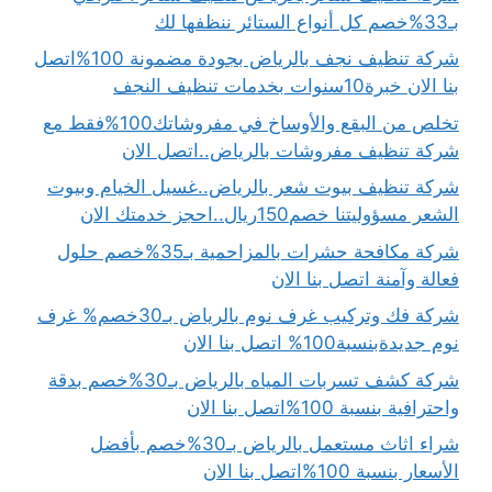
بـ33%خصم كل أنواع الستائر ننظفها لك
شركة تنظيف نجف بالرياض بجودة مضمونة 100%اتصل
بنا الان خبرة10سنوات بخدمات تنظيف النجف
تخلص من البقع والأوساخ في مفروشاتك100%فقط مع
شركة تنظيف مفروشات بالرياض..اتصل الان
شركة تنظيف بيوت شعر بالرياض..غسيل الخيام وبيوت
الشعر مسؤوليتنا خصم150ريال..احجز خدمتك الان
شركة مكافحة حشرات بالمزاحمية بـ35%خصم حلول
فعالة وآمنة اتصل بنا الان
شركة فك وتركيب غرف نوم بالرياض بـ30خصم% غرف
نوم جديدةبنسبة100% اتصل بنا الان
شركة كشف تسربات المياه بالرياض بـ30%خصم بدقة
واحترافية بنسبة 100%اتصل بنا الان
شراء اثاث مستعمل بالرياض بـ30%خصم بأفضل
الأسعار بنسبة 100%اتصل بنا الان