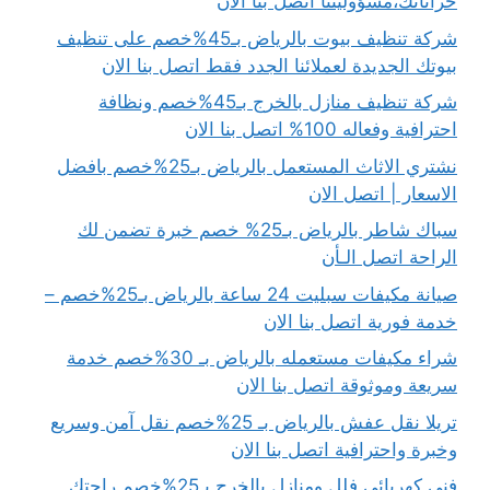
خزاناتك،مسؤوليتنا اتصل بنا الان
شركة تنظيف بيوت بالرياض بـ45%خصم على تنظيف
بيوتك الجديدة لعملائنا الجدد فقط اتصل بنا الان
شركة تنظيف منازل بالخرج بـ45%خصم ونظافة
احترافية وفعاله 100% اتصل بنا الان
نشتري الاثاث المستعمل بالرياض بـ25%خصم بافضل
الاسعار | اتصل الان
سباك شاطر بالرياض بـ25% خصم خبرة تضمن لك
الراحة اتصل الـأن
صيانة مكيفات سبليت 24 ساعة بالرياض بـ25%خصم –
خدمة فورية اتصل بنا الان
شراء مكيفات مستعمله بالرياض بـ 30%خصم خدمة
سريعة وموثوقة اتصل بنا الان
تريلا نقل عفش بالرياض بـ 25%خصم نقل آمن وسريع
وخبرة واحترافية اتصل بنا الان
فني كهربائى فلل ومنازل بالخرج بـ25%خصم راحتك