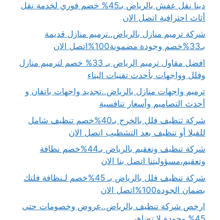
دينا نقل عفش بالرياض بـ45% خصم فوري لخدمة نقل
أثاث احترافية اتصل الان
شركة ترميم منازل بالرياض..ترميم منازل قديمة
بـ33%خصم وجودة مضمونة100%اتصل الان
افضل مقاول ترميم الرياض بـ 33% خصم لترميم منازل
وفلل وواجهات بأحدث تقنيات البناء
ترميم واجهات منازل بالرياض..تجديد واجهات باتقان و
أحدث التصاميم وأسعار تنافسية
شركة تنظيف فلل بالخرج بـ40%خصم تنظيف شامل
للفيلا أو تنظيف بعد التشطيب اتصل الان
شركة تنظيف وتعقيم بالرياض بـ44%خصم نظافة
وتعقيم،مسؤوليتنا اتصل بنا الان
شركة تنظيف فلل بالرياض بـ 45%خصم لـنظافة فلتك
بضمان الجودة100%اتصل الان
ارخص شركة تنظيف بالرياض..عروض وخصومات حتى
45% وجودة لا تضاهى