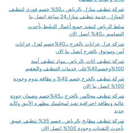
شركة تنظيف منازل بالرياض بـ50% خصم فوري لتنظيف
المنازل..خدمة تنظيف منازل24 ساعة اتصل بنا
مبلط الرياض لتنفيذ جميع أعمال التبليط بأحدث
التصاميم بـ40% اتصل الان
شركة عزل خزانات بالخرج بـ40%خصم لعزل خزانات
آمن وموثوق بالخرج اتصل بنا الان
شركة تنظيف اثاث بالرياض..مواد تنظيف آمنة
100%وخصم40%على خدمات التنظيف والتعقيم
شركة تنظيف بالخرج خصم 40% و نظافة تدوم وجودة
100% اتصل بنا الان
شركة تنظيف مجالس بالخرج بـ45%خصم وضمان جودة
عالية ونظافة احترافية تعيد لمجلسك مظهره الأنيق وكأنه
جديد
شركة تنظيف مطابخ بالرياض..خصم 35% تنظيف عميق
بأحدث التقنيات وجودة 100% اتصل الان