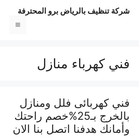
نتقل
شركة تنظيف بالرياض برو المحترفة
لى
لمحتوى
القائمة
فني كهرباء منازل
فني كهربائى فلل ومنازل
بالخرج بـ25%خصم راحتك
وأمانك هدفنا اتصل بنا الان