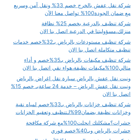
شركة نقل عفش بالخرج خصم 33% ونقل آمن وسريع
مع ضمان الجودة100% تواصل معنا الآن
شركة تنظيف بالدرعية بخصم 25% نظافة
منزلك،مسؤوليتنا في الدرعية اتصل بنا الان
شركة تنظيف مستودعات بالرياض بـ32%خصم خدمات
تنظيف متكاملة اتصل بنا الان
شركة تنظيف مكيفات بالرياض بـ35%خصم و أداء
مثالي100%مكيفات نظيفة،هواء نقي اتصل بنا الان
ونيت نقل عفش بالرياض سيارة نقل اغراض بالرياض
ونيت نقل عفش الرياض – خدمة 24 ساعةبـ خصم 15%
اتصل بنا الان
شركة تنظيف خزانات بالرياض بـ33%خصم لمياه نقية
وخزانات نظيفة بضمان99%لـتنظيف وتعقيم الخزانات
حشرات؟مشكلتك انحلت100%مع شركة مكافحة
حشرات بالرياض وبـ40%خصم فوري