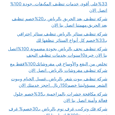
33%على أقوى خدمات تنظيف المكيفات..جودة 100%
اتصل الان
شركة تنظيف بعد الحريق بالرياض بـ20%خصم تنظيف
بعد الحريق،مهمتنا اتصل بنا الان
شركة تنظيف ستائر بالرياض تنظيف ستائر احترافي
بـ33%خصم كل أنواع الستائر ننظفها لك
شركة تنظيف نجف بالرياض بجودة مضمونة 100%اتصل
بنا الان خبرة10سنوات بخدمات تنظيف النجف
تخلص من البقع والأوساخ في مفروشاتك100%فقط مع
شركة تنظيف مفروشات بالرياض..اتصل الان
شركة تنظيف بيوت شعر بالرياض..غسيل الخيام وبيوت
الشعر مسؤوليتنا خصم150ريال..احجز خدمتك الان
شركة مكافحة حشرات بالمزاحمية بـ35%خصم حلول
فعالة وآمنة اتصل بنا الان
شركة فك وتركيب غرف نوم بالرياض بـ30خصم% غرف