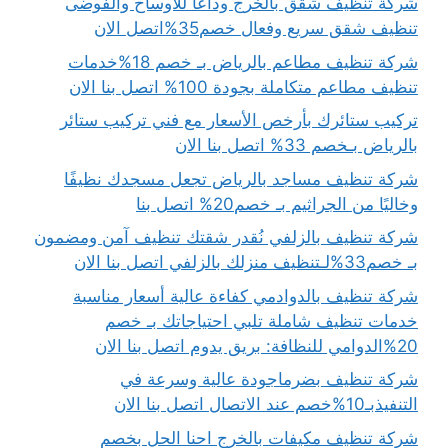
شركة تنظيف شقق بالخرج وداعًا للأوساخ والفوضى
تنظيف شقق سريع وفعال خصم35%اتصل الان
شركة تنظيف مطاعم بالرياض بـ خصم 18%خدمات
تنظيف مطاعم متكاملة بجودة 100% اتصل بنا الان
تركيب ستائرك بأرخص الأسعار مع فني تركيب ستائر
بالرياض بـخصم 33% اتصل بنا الان
شركة تنظيف مساجد بالرياض تجعل مسجدك نظيفًا
وخاليًا من الجراثيم بـ خصم20% اتصل بنا
شركة تنظيف بالزلفي نُقدر شقتك تنظيف آمن ومضمون
بـ خصم33%لـتنظيف منزلك بالزلفي اتصل بنا الان
شركة تنظيف بالدوادمي كفاءة عالية أسعار مناسبة
خدمات تنظيف شاملة تلبي احتياجاتك بـ خصم
20%الدوامي للنظافة: بريق يدوم اتصل بنا الان
شركة تنظيف بضرماجودة عالية وسرعة في
التنفيذبـ10%خصم عند الاتصال اتصل بنا الان
شركة تنظيف مكيفات بالخرج احنا الحل بخصم