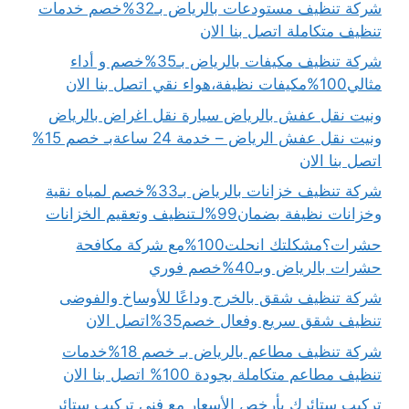
شركة تنظيف مستودعات بالرياض بـ32%خصم خدمات
تنظيف متكاملة اتصل بنا الان
شركة تنظيف مكيفات بالرياض بـ35%خصم و أداء
مثالي100%مكيفات نظيفة،هواء نقي اتصل بنا الان
ونيت نقل عفش بالرياض سيارة نقل اغراض بالرياض
ونيت نقل عفش الرياض – خدمة 24 ساعةبـ خصم 15%
اتصل بنا الان
شركة تنظيف خزانات بالرياض بـ33%خصم لمياه نقية
وخزانات نظيفة بضمان99%لـتنظيف وتعقيم الخزانات
حشرات؟مشكلتك انحلت100%مع شركة مكافحة
حشرات بالرياض وبـ40%خصم فوري
شركة تنظيف شقق بالخرج وداعًا للأوساخ والفوضى
تنظيف شقق سريع وفعال خصم35%اتصل الان
شركة تنظيف مطاعم بالرياض بـ خصم 18%خدمات
تنظيف مطاعم متكاملة بجودة 100% اتصل بنا الان
تركيب ستائرك بأرخص الأسعار مع فني تركيب ستائر