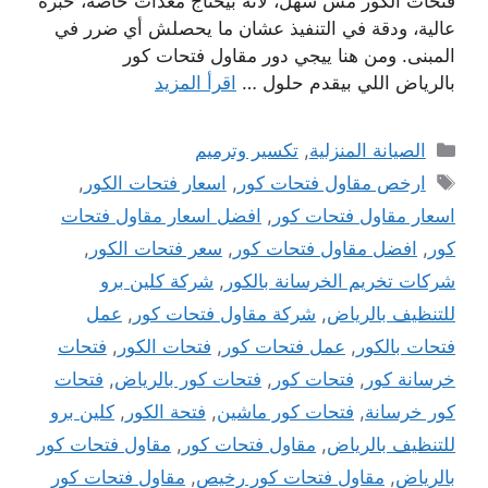
فتحات الكور مش سهل، لأنه بيحتاج معدات خاصة، خبرة
عالية، ودقة في التنفيذ عشان ما يحصلش أي ضرر في
المبنى. ومن هنا ييجي دور مقاول فتحات كور
بالرياض اللي بيقدم حلول …
اقرأ المزيد
التصنيفات
الصيانة المنزلية
,
تكسير وترميم
الوسوم
ارخص مقاول فتحات كور
,
اسعار فتحات الكور
,
اسعار مقاول فتحات كور
,
افضل اسعار مقاول فتحات
كور
,
افضل مقاول فتحات كور
,
سعر فتحات الكور
,
شركات تخريم الخرسانة بالكور
,
شركة كلين برو
للتنظيف بالرياض
,
شركة مقاول فتحات كور
,
عمل
فتحات بالكور
,
عمل فتحات كور
,
فتحات الكور
,
فتحات
خرسانة كور
,
فتحات كور
,
فتحات كور بالرياض
,
فتحات
كور خرسانة
,
فتحات كور ماشين
,
فتحة الكور
,
كلين برو
للتنظيف بالرياض
,
مقاول فتحات كور
,
مقاول فتحات كور
بالرياض
,
مقاول فتحات كور رخيص
,
مقاول فتحات كور