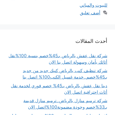
للبيوت والمباني
أضف تعليق
أحدث المقالات
شركة نقل عفش بالرياض بـ45%خصم بنسبة 100%نقل
أثاثك بأمان وسهولة اتصل بنا الان
شركة تنظيف كنب بالرياض كنبك جديد من جديد
بـ45%خصم..خدمة غسيل الكنب100% اتصل بنا
دينا نقل عفش بالرياض بـ45% خصم فوري لخدمة نقل
أثاث احترافية اتصل الان
شركة ترميم منازل بالرياض..ترميم منازل قديمة
بـ33%خصم وجودة مضمونة100%اتصل الان