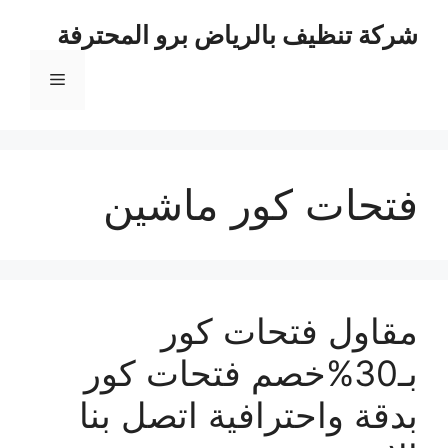
نتقل
شركة تنظيف بالرياض برو المحترفة
لى
لمحتوى
القائمة
فتحات كور ماشين
مقاول فتحات كور
بـ30%خصم فتحات كور
بدقة واحترافية اتصل بنا