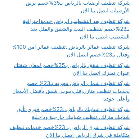
شركة تنظيف ارضيات بالرياض بـ35%خصم بريق
الأرضيات اتصل بنا الان
شركة تنظيف بعد التشطيب الرياض خدمةاحترافية
بـ23%خصم لتنظيف البيت والشقق والفلل بعد
التشطيب اتصل بنا الان
شركة تنظيف عمائر بالرياض..تنظيف عمائر آمن 100%
وفعال بـ23%خصم اتصل الان
شركة تنظيف شقق بالرياض بـ35%خصم لمعان شقتك
عنوان تميزك اتصل بنا الان
شركة تنظيف شمال الرياض مجربه بـ23% خصم
لخدمات تنظيف منازل،فلل،بيوت، شقق بأفضل الأسعار
وأعلى جودة
شركة تنظيف شبابيك بالرياض..23%خصم فوري تألق
شبابيك منزلك..تنظيف شبابيك خارجية وداخلية
شركة تنظيف شرق الرياض بـ 23%خصم خدمات تنظيف
متكاملة في شرق الرياض اتصل بنا الان