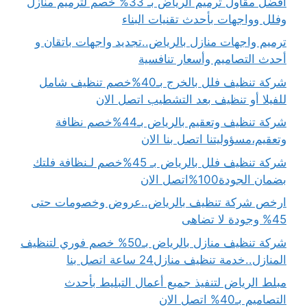
افضل مقاول ترميم الرياض بـ 33% خصم لترميم منازل
وفلل وواجهات بأحدث تقنيات البناء
ترميم واجهات منازل بالرياض..تجديد واجهات باتقان و
أحدث التصاميم وأسعار تنافسية
شركة تنظيف فلل بالخرج بـ40%خصم تنظيف شامل
للفيلا أو تنظيف بعد التشطيب اتصل الان
شركة تنظيف وتعقيم بالرياض بـ44%خصم نظافة
وتعقيم،مسؤوليتنا اتصل بنا الان
شركة تنظيف فلل بالرياض بـ 45%خصم لـنظافة فلتك
بضمان الجودة100%اتصل الان
ارخص شركة تنظيف بالرياض..عروض وخصومات حتى
45% وجودة لا تضاهى
شركة تنظيف منازل بالرياض بـ50% خصم فوري لتنظيف
المنازل..خدمة تنظيف منازل24 ساعة اتصل بنا
مبلط الرياض لتنفيذ جميع أعمال التبليط بأحدث
التصاميم بـ40% اتصل الان