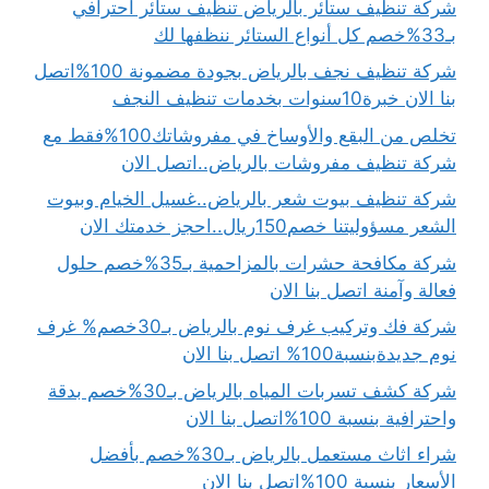
شركة تنظيف ستائر بالرياض تنظيف ستائر احترافي
بـ33%خصم كل أنواع الستائر ننظفها لك
شركة تنظيف نجف بالرياض بجودة مضمونة 100%اتصل
بنا الان خبرة10سنوات بخدمات تنظيف النجف
تخلص من البقع والأوساخ في مفروشاتك100%فقط مع
شركة تنظيف مفروشات بالرياض..اتصل الان
شركة تنظيف بيوت شعر بالرياض..غسيل الخيام وبيوت
الشعر مسؤوليتنا خصم150ريال..احجز خدمتك الان
شركة مكافحة حشرات بالمزاحمية بـ35%خصم حلول
فعالة وآمنة اتصل بنا الان
شركة فك وتركيب غرف نوم بالرياض بـ30خصم% غرف
نوم جديدةبنسبة100% اتصل بنا الان
شركة كشف تسربات المياه بالرياض بـ30%خصم بدقة
واحترافية بنسبة 100%اتصل بنا الان
شراء اثاث مستعمل بالرياض بـ30%خصم بأفضل
الأسعار بنسبة 100%اتصل بنا الان