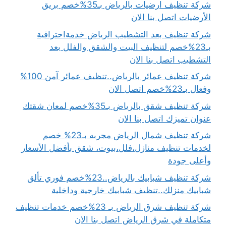
شركة تنظيف ارضيات بالرياض بـ35%خصم بريق
الأرضيات اتصل بنا الان
شركة تنظيف بعد التشطيب الرياض خدمةاحترافية
بـ23%خصم لتنظيف البيت والشقق والفلل بعد
التشطيب اتصل بنا الان
شركة تنظيف عمائر بالرياض..تنظيف عمائر آمن 100%
وفعال بـ23%خصم اتصل الان
شركة تنظيف شقق بالرياض بـ35%خصم لمعان شقتك
عنوان تميزك اتصل بنا الان
شركة تنظيف شمال الرياض مجربه بـ23% خصم
لخدمات تنظيف منازل،فلل،بيوت، شقق بأفضل الأسعار
وأعلى جودة
شركة تنظيف شبابيك بالرياض..23%خصم فوري تألق
شبابيك منزلك..تنظيف شبابيك خارجية وداخلية
شركة تنظيف شرق الرياض بـ 23%خصم خدمات تنظيف
متكاملة في شرق الرياض اتصل بنا الان