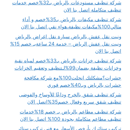
شركة تنظيف مستودعات بالرياض بـ32%خصم خدمات
تنظيف متكاملة اتصل بنا الان
شركة تنظيف مكيفات بالرياض بـ35%خصم و أداء
مثالي100%مكيفات نظيفة،هواء نقي اتصل بنا الان
ونيت نقل عفش بالرياض سيارة نقل اغراض بالرياض
ونيت نقل عفش الرياض – خدمة 24 ساعةبـ خصم 15%
اتصل بنا الان
شركة تنظيف خزانات بالرياض بـ33%خصم لمياه نقية
وخزانات نظيفة بضمان99%لـتنظيف وتعقيم الخزانات
حشرات؟مشكلتك انحلت100%مع شركة مكافحة
حشرات بالرياض وبـ40%خصم فوري
شركة تنظيف شقق بالخرج وداعًا للأوساخ والفوضى
تنظيف شقق سريع وفعال خصم35%اتصل الان
شركة تنظيف مطاعم بالرياض بـ خصم 18%خدمات
تنظيف مطاعم متكاملة بجودة 100% اتصل بنا الان
تركيب ستائرك بأرخص الأسعار مع فني تركيب ستائر