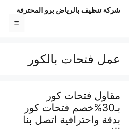
نتقل
شركة تنظيف بالرياض برو المحترفة
لى
لمحتوى
القائمة
عمل فتحات بالكور
مقاول فتحات كور
بـ30%خصم فتحات كور
بدقة واحترافية اتصل بنا