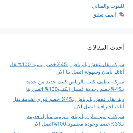
للبيوت والمباني
أضف تعليق
أحدث المقالات
شركة نقل عفش بالرياض بـ45%خصم بنسبة 100%نقل
أثاثك بأمان وسهولة اتصل بنا الان
شركة تنظيف كنب بالرياض كنبك جديد من جديد
بـ45%خصم..خدمة غسيل الكنب100% اتصل بنا
دينا نقل عفش بالرياض بـ45% خصم فوري لخدمة نقل
أثاث احترافية اتصل الان
شركة ترميم منازل بالرياض..ترميم منازل قديمة
بـ33%خصم وجودة مضمونة100%اتصل الان