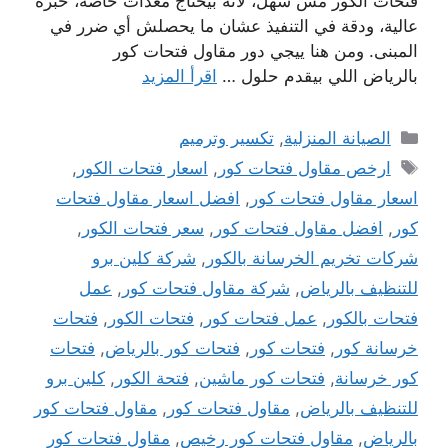
فتحات الكور مش سهل، لأنه بيحتاج معدات خاصة، خبرة
عالية، ودقة في التنفيذ عشان ما يحصلش أي ضرر في
المبنى. ومن هنا ييجي دور مقاول فتحات كور
بالرياض اللي بيقدم حلول …
اقرأ المزيد
التصنيفات
الصيانة المنزلية
,
تكسير وترميم
الوسوم
ارخص مقاول فتحات كور
,
اسعار فتحات الكور
,
اسعار مقاول فتحات كور
,
افضل اسعار مقاول فتحات
كور
,
افضل مقاول فتحات كور
,
سعر فتحات الكور
,
شركات تخريم الخرسانة بالكور
,
شركة كلين برو
للتنظيف بالرياض
,
شركة مقاول فتحات كور
,
عمل
فتحات بالكور
,
عمل فتحات كور
,
فتحات الكور
,
فتحات
خرسانة كور
,
فتحات كور
,
فتحات كور بالرياض
,
فتحات
كور خرسانة
,
فتحات كور ماشين
,
فتحة الكور
,
كلين برو
للتنظيف بالرياض
,
مقاول فتحات كور
,
مقاول فتحات كور
بالرياض
,
مقاول فتحات كور رخيص
,
مقاول فتحات كور