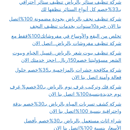
شركة تنظيف ستائر بالرياض تنظيف ستائر احترافي
بـ33%خصم كل أنواع الستائر ننظفها لك
شركة تنظيف نجف بالرياض بجودة مضمونة 100%اتصل
بنا الان خبرة10سنوات بخدمات تنظيف النجف
تخلص من البقع والأوساخ في مفروشاتك100%فقط مع
شركة تنظيف مفروشات بالرياض..اتصل الان
شركة تنظيف بيوت شعر بالرياض..غسيل الخيام وبيوت
الشعر مسؤوليتنا خصم150ريال..احجز خدمتك الان
شركة مكافحة حشرات بالمزاحمية بـ35%خصم حلول
فعالة وآمنة اتصل بنا الان
شركة فك وتركيب غرف نوم بالرياض بـ30خصم% غرف
نوم جديدةبنسبة100% اتصل بنا الان
شركة كشف تسربات المياه بالرياض بـ30%خصم بدقة
واحترافية بنسبة 100%اتصل بنا الان
شراء اثاث مستعمل بالرياض بـ30%خصم بأفضل
الأسعار بنسبة 100%اتصل بنا الان