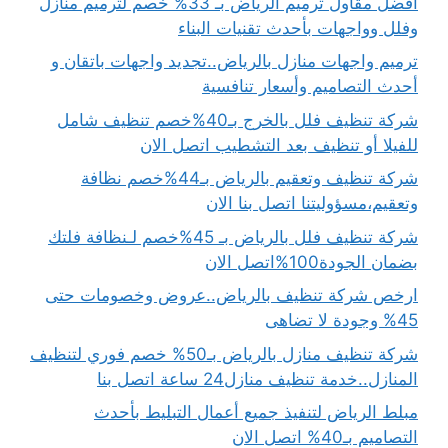
افضل مقاول ترميم الرياض بـ 33% خصم لترميم منازل
وفلل وواجهات بأحدث تقنيات البناء
ترميم واجهات منازل بالرياض..تجديد واجهات باتقان و
أحدث التصاميم وأسعار تنافسية
شركة تنظيف فلل بالخرج بـ40%خصم تنظيف شامل
للفيلا أو تنظيف بعد التشطيب اتصل الان
شركة تنظيف وتعقيم بالرياض بـ44%خصم نظافة
وتعقيم،مسؤوليتنا اتصل بنا الان
شركة تنظيف فلل بالرياض بـ 45%خصم لـنظافة فلتك
بضمان الجودة100%اتصل الان
ارخص شركة تنظيف بالرياض..عروض وخصومات حتى
45% وجودة لا تضاهى
شركة تنظيف منازل بالرياض بـ50% خصم فوري لتنظيف
المنازل..خدمة تنظيف منازل24 ساعة اتصل بنا
مبلط الرياض لتنفيذ جميع أعمال التبليط بأحدث
التصاميم بـ40% اتصل الان