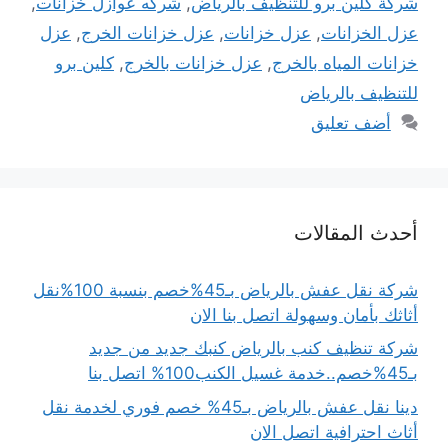
شركة كلين برو للتنظيف بالرياض
,
شركه عوازل خزانات
,
عزل الخزانات
,
عزل خزانات
,
عزل خزانات الخرج
,
عزل
خزانات المياه بالخرج
,
عزل خزانات بالخرج
,
كلين برو
للتنظيف بالرياض
أضف تعليق
أحدث المقالات
شركة نقل عفش بالرياض بـ45%خصم بنسبة 100%نقل
أثاثك بأمان وسهولة اتصل بنا الان
شركة تنظيف كنب بالرياض كنبك جديد من جديد
بـ45%خصم..خدمة غسيل الكنب100% اتصل بنا
دينا نقل عفش بالرياض بـ45% خصم فوري لخدمة نقل
أثاث احترافية اتصل الان