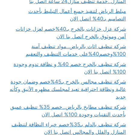
المنازل..خدمة تنظيف منازل24 ساعة اتصل بنا
مبلط الرياض لتنفيذ جميع أعمال التبليط بأحدث
التصاميم بـ40% اتصل الان
شركة عزل خزانات بالخرج بـ40%خصم لعزل خزانات
آمن وموثوق بالخرج اتصل بنا الان
شركة تنظيف اثاث بالرياض..مواد تنظيف آمنة
100%وخصم40%على خدمات التنظيف والتعقيم
شركة تنظيف بالخرج خصم 40% و نظافة تدوم وجودة
100% اتصل بنا الان
شركة تنظيف مجالس بالخرج بـ45%خصم وضمان جودة
عالية ونظافة احترافية تعيد لمجلسك مظهره الأنيق وكأنه
جديد
شركة تنظيف مطابخ بالرياض..خصم 35% تنظيف عميق
بأحدث التقنيات وجودة 100% اتصل الان
شركة تنظيف بالدلم بـ35%خصم خبراء النظافة لتنظيف
المنازل والفلل والمجالس اتصل بنا الان