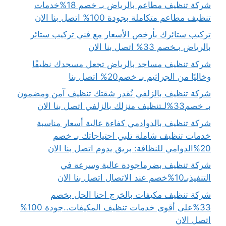
شركة تنظيف مطاعم بالرياض بـ خصم 18%خدمات
تنظيف مطاعم متكاملة بجودة 100% اتصل بنا الان
تركيب ستائرك بأرخص الأسعار مع فني تركيب ستائر
بالرياض بـخصم 33% اتصل بنا الان
شركة تنظيف مساجد بالرياض تجعل مسجدك نظيفًا
وخاليًا من الجراثيم بـ خصم20% اتصل بنا
شركة تنظيف بالزلفي نُقدر شقتك تنظيف آمن ومضمون
بـ خصم33%لـتنظيف منزلك بالزلفي اتصل بنا الان
شركة تنظيف بالدوادمي كفاءة عالية أسعار مناسبة
خدمات تنظيف شاملة تلبي احتياجاتك بـ خصم
20%الدوامي للنظافة: بريق يدوم اتصل بنا الان
شركة تنظيف بضرماجودة عالية وسرعة في
التنفيذبـ10%خصم عند الاتصال اتصل بنا الان
شركة تنظيف مكيفات بالخرج احنا الحل بخصم
33%على أقوى خدمات تنظيف المكيفات..جودة 100%
اتصل الان