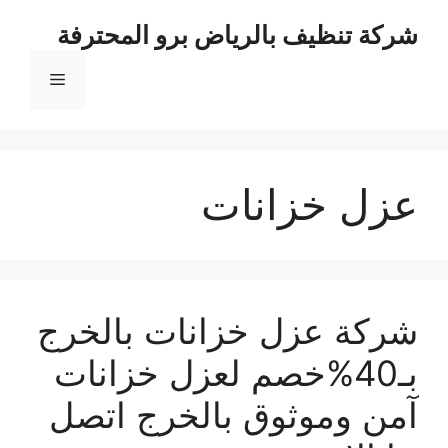
نتقل
شركة تنظيف بالرياض برو المحترفة
لى
لمحتوى
القائمة
عزل خزانات
شركة عزل خزانات بالخرج
بـ40%خصم لعزل خزانات
آمن وموثوق بالخرج اتصل