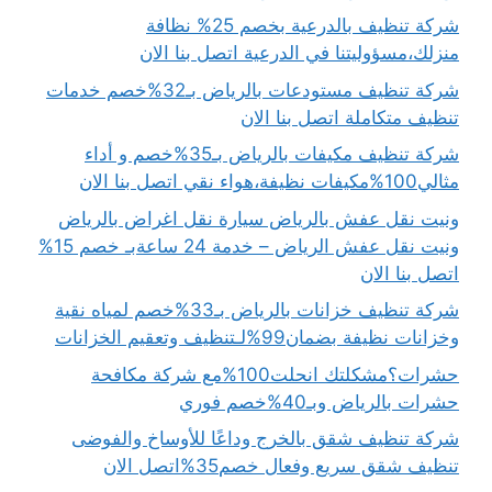
شركة تنظيف بالدرعية بخصم 25% نظافة
منزلك،مسؤوليتنا في الدرعية اتصل بنا الان
شركة تنظيف مستودعات بالرياض بـ32%خصم خدمات
تنظيف متكاملة اتصل بنا الان
شركة تنظيف مكيفات بالرياض بـ35%خصم و أداء
مثالي100%مكيفات نظيفة،هواء نقي اتصل بنا الان
ونيت نقل عفش بالرياض سيارة نقل اغراض بالرياض
ونيت نقل عفش الرياض – خدمة 24 ساعةبـ خصم 15%
اتصل بنا الان
شركة تنظيف خزانات بالرياض بـ33%خصم لمياه نقية
وخزانات نظيفة بضمان99%لـتنظيف وتعقيم الخزانات
حشرات؟مشكلتك انحلت100%مع شركة مكافحة
حشرات بالرياض وبـ40%خصم فوري
شركة تنظيف شقق بالخرج وداعًا للأوساخ والفوضى
تنظيف شقق سريع وفعال خصم35%اتصل الان