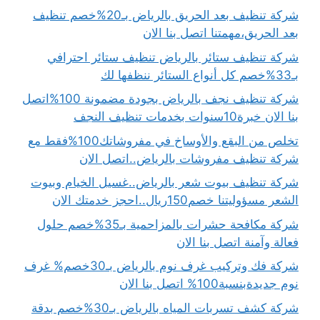
شركة تنظيف بعد الحريق بالرياض بـ20%خصم تنظيف
بعد الحريق،مهمتنا اتصل بنا الان
شركة تنظيف ستائر بالرياض تنظيف ستائر احترافي
بـ33%خصم كل أنواع الستائر ننظفها لك
شركة تنظيف نجف بالرياض بجودة مضمونة 100%اتصل
بنا الان خبرة10سنوات بخدمات تنظيف النجف
تخلص من البقع والأوساخ في مفروشاتك100%فقط مع
شركة تنظيف مفروشات بالرياض..اتصل الان
شركة تنظيف بيوت شعر بالرياض..غسيل الخيام وبيوت
الشعر مسؤوليتنا خصم150ريال..احجز خدمتك الان
شركة مكافحة حشرات بالمزاحمية بـ35%خصم حلول
فعالة وآمنة اتصل بنا الان
شركة فك وتركيب غرف نوم بالرياض بـ30خصم% غرف
نوم جديدةبنسبة100% اتصل بنا الان
شركة كشف تسربات المياه بالرياض بـ30%خصم بدقة