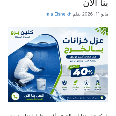
بنا الان
مايو 11, 2026
بقلم
Hala Elsheikh
شركة عزل خزانات بالخرج – أفضل حلول العزل لحماية