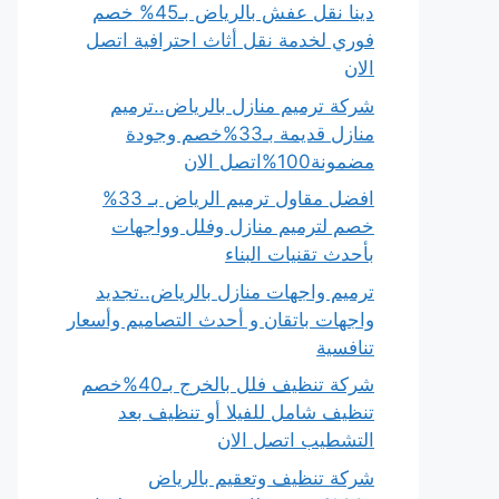
دينا نقل عفش بالرياض بـ45% خصم
فوري لخدمة نقل أثاث احترافية اتصل
الان
شركة ترميم منازل بالرياض..ترميم
منازل قديمة بـ33%خصم وجودة
مضمونة100%اتصل الان
افضل مقاول ترميم الرياض بـ 33%
خصم لترميم منازل وفلل وواجهات
بأحدث تقنيات البناء
ترميم واجهات منازل بالرياض..تجديد
واجهات باتقان و أحدث التصاميم وأسعار
تنافسية
شركة تنظيف فلل بالخرج بـ40%خصم
تنظيف شامل للفيلا أو تنظيف بعد
التشطيب اتصل الان
شركة تنظيف وتعقيم بالرياض