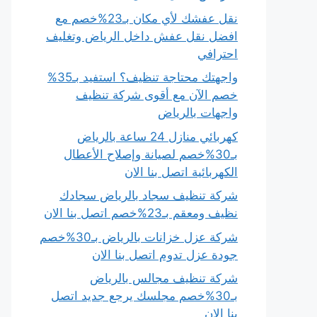
نقل عفشك لأي مكان بـ23%خصم مع
افضل نقل عفش داخل الرياض وتغليف
احترافي
واجهتك محتاجة تنظيف؟ استفيد بـ35%
خصم الآن مع أقوى شركة تنظيف
واجهات بالرياض
كهربائي منازل 24 ساعة بالرياض
بـ30%خصم لصيانة وإصلاح الأعطال
الكهربائية اتصل بنا الان
شركة تنظيف سجاد بالرياض سجادك
نظيف ومعقم بـ23%خصم اتصل بنا الان
شركة عزل خزانات بالرياض بـ30%خصم
جودة عزل تدوم اتصل بنا الان
شركة تنظيف مجالس بالرياض
بـ30%خصم مجلسك يرجع جديد اتصل
بنا الان