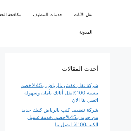
نتقل
لى
نقل الأثاث
خدمات التنظيف
مكافحة الح
لمحتوى
المدونة
أحدث المقالات
شركة نقل عفش بالرياض بـ45%خصم
بنسبة 100%نقل أثاثك بأمان وسهولة
اتصل بنا الان
شركة تنظيف كنب بالرياض كنبك جديد
من جديد بـ45%خصم..خدمة غسيل
الكنب100% اتصل بنا