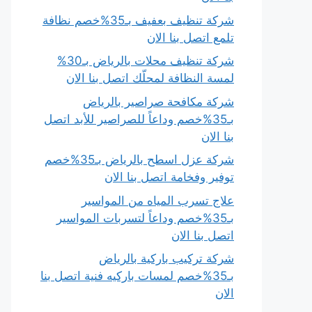
شركة تنظيف بعفيف بـ35%خصم نظافة
تلمع اتصل بنا الان
شركة تنظيف محلات بالرياض بـ30%
لمسة النظافة لمحلّك اتصل بنا الان
شركة مكافحة صراصير بالرياض
بـ35%خصم وداعاً للصراصير للأبد اتصل
بنا الان
شركة عزل اسطح بالرياض بـ35%خصم
توفير وفخامة اتصل بنا الان
علاج تسرب المياه من المواسير
بـ35%خصم وداعاً لتسربات المواسير
اتصل بنا الان
شركة تركيب باركية بالرياض
بـ35%خصم لمسات باركيه فنية اتصل بنا
الان