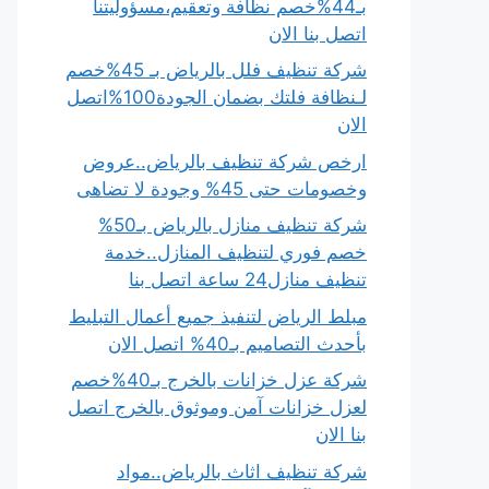
بـ44%خصم نظافة وتعقيم،مسؤوليتنا
اتصل بنا الان
شركة تنظيف فلل بالرياض بـ 45%خصم
لـنظافة فلتك بضمان الجودة100%اتصل
الان
ارخص شركة تنظيف بالرياض..عروض
وخصومات حتى 45% وجودة لا تضاهى
شركة تنظيف منازل بالرياض بـ50%
خصم فوري لتنظيف المنازل..خدمة
تنظيف منازل24 ساعة اتصل بنا
مبلط الرياض لتنفيذ جميع أعمال التبليط
بأحدث التصاميم بـ40% اتصل الان
شركة عزل خزانات بالخرج بـ40%خصم
لعزل خزانات آمن وموثوق بالخرج اتصل
بنا الان
شركة تنظيف اثاث بالرياض..مواد