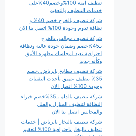
تنظيف آمنة 100%وخصم40%على
خدمات التنظيف والتعقيم
شركة تنظيف بالخرج خصم 40% و
نظافة تدوم وجودة 100% اتصل بنا الان
شركة تنظيف مجالس بالخرج
بـ45%خصم وضمان جودة عالية ونظافة
احترافية تعيد لمجلسك مظهره الأنيق
وكأنه جديد
شركة تنظيف مطابخ بالرياض..خصم
35% تنظيف عميق بأحدث التقنيات
وجودة 100% اتصل الان
شركة تنظيف بالدلم بـ35%خصم خبراء
النظافة لتنظيف المنازل والفلل
والمجالس اتصل بنا الان
شركة تنظيف بالبخار بالرياض | خدمات
تنظيف بالبخار باحترافية 100% لتعقيم