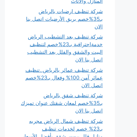
المنازل والأثاث
شركة تنظيف ارضيات بالرياض
بـ35%خصم بريق الأرضيات اتصل بنا
الان
شركة تنظيف بعد التشطيب الرياض
خدمةاحترافية بـ23%خصم لتنظيف
البيت والشقق والفلل بعد التشطيب
اتصل بنا الان
شركة تنظيف عمائر بالرياض..تنظيف
عمائر آمن 100% وفعال بـ23%خصم
اتصل الان
شركة تنظيف شقق بالرياض
بـ35%خصم لمعان شقتك عنوان تميزك
اتصل بنا الان
شركة تنظيف شمال الرياض مجربه
بـ23% خصم لخدمات تنظيف
منازل،فلل،بيوت، شقق بأفضل الأسعار