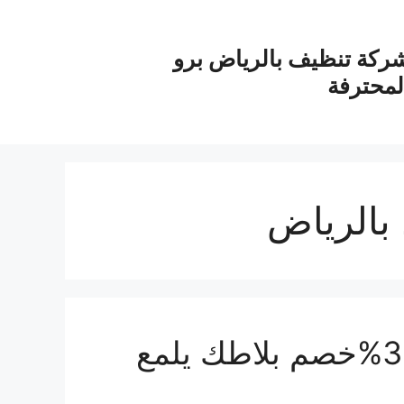
ركة تنظيف بالرياض برو
لمحترفة
بالرياض
شركة جلي بلاط بالرياض بـ30%خصم بلاطك يلمع