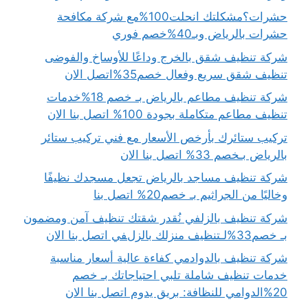
حشرات؟مشكلتك انحلت100%مع شركة مكافحة
حشرات بالرياض وبـ40%خصم فوري
شركة تنظيف شقق بالخرج وداعًا للأوساخ والفوضى
تنظيف شقق سريع وفعال خصم35%اتصل الان
شركة تنظيف مطاعم بالرياض بـ خصم 18%خدمات
تنظيف مطاعم متكاملة بجودة 100% اتصل بنا الان
تركيب ستائرك بأرخص الأسعار مع فني تركيب ستائر
بالرياض بـخصم 33% اتصل بنا الان
شركة تنظيف مساجد بالرياض تجعل مسجدك نظيفًا
وخاليًا من الجراثيم بـ خصم20% اتصل بنا
شركة تنظيف بالزلفي نُقدر شقتك تنظيف آمن ومضمون
بـ خصم33%لـتنظيف منزلك بالزلفي اتصل بنا الان
شركة تنظيف بالدوادمي كفاءة عالية أسعار مناسبة
خدمات تنظيف شاملة تلبي احتياجاتك بـ خصم
20%الدوامي للنظافة: بريق يدوم اتصل بنا الان