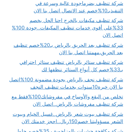
شركة تنظيف بضرماجودة عالية وسرعة في
التنفيذبـ10%خصم عند الاتصال اتصل بنا الان
شركة تنظيف مكيفات بالخرج احنا الحل بخصم
33%على أقوى خدمات تنظيف المكيفات..جودة 100%
اتصل الان
شركة تنظيف بعد الحريق بالرياض بـ20%خصم تنظيف
بعد الحريق،مهمتنا اتصل بنا الان
شركة تنظيف ستائر بالرياض تنظيف ستائر احترافي
بـ33%خصم كل أنواع الستائر ننظفها لك
شركة تنظيف نجف بالرياض بجودة مضمونة 100%اتصل
بنا الان خبرة10سنوات بخدمات تنظيف النجف
تخلص من البقع والأوساخ في مفروشاتك100%فقط مع
شركة تنظيف مفروشات بالرياض..اتصل الان
شركة تنظيف بيوت شعر بالرياض..غسيل الخيام وبيوت
الشعر مسؤوليتنا خصم150ريال..احجز خدمتك الان
شركة مكافحة حشرات بالمزاحمية بـ35%خصم حلول