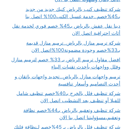
شركة تنظيف كنب بالرياض كنبك جديد من جديد
بـ45%خصم..خدمة غسيل الكنب100% اتصل بنا
دينا نقل عفش بالرياض بـ45% خصم فوري لخدمة نقل
أثاث احترافية اتصل الان
شركة ترميم منازل بالرياض..ترميم منازل قديمة
بـ33%خصم وجودة مضمونة100%اتصل الان
افضل مقاول ترميم الرياض بـ 33% خصم لترميم منازل
وفلل وواجهات بأحدث تقنيات البناء
ترميم واجهات منازل بالرياض..تجديد واجهات باتقان و
أحدث التصاميم وأسعار تنافسية
شركة تنظيف فلل بالخرج بـ40%خصم تنظيف شامل
للفيلا أو تنظيف بعد التشطيب اتصل الان
شركة تنظيف وتعقيم بالرياض بـ44%خصم نظافة
وتعقيم،مسؤوليتنا اتصل بنا الان
شركة تنظيف فلل بالرياض بـ 45%خصم لـنظافة فلتك