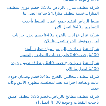
شركة تنظيف منازل بالرياض بـ50% خصم فوري لتنظيف
المنازل..خدمة تنظيف منازل24 ساعة اتصل بنا
مبلط الرياض لتنفيذ جميع أعمال التبليط بأحدث
التصاميم بـ40% اتصل الان
شركة عزل خزانات بالخرج بـ40%خصم لعزل خزانات
آمن وموثوق بالخرج اتصل بنا الان
شركة تنظيف اثاث بالرياض..مواد تنظيف آمنة
100%وخصم40%على خدمات التنظيف والتعقيم
شركة تنظيف بالخرج خصم 40% و نظافة تدوم وجودة
100% اتصل بنا الان
شركة تنظيف مجالس بالخرج بـ45%خصم وضمان جودة
عالية ونظافة احترافية تعيد لمجلسك مظهره الأنيق وكأنه
جديد
شركة تنظيف مطابخ بالرياض..خصم 35% تنظيف عميق
بأحدث التقنيات وجودة 100% اتصل الان