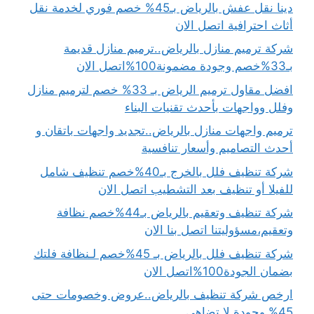
دينا نقل عفش بالرياض بـ45% خصم فوري لخدمة نقل
أثاث احترافية اتصل الان
شركة ترميم منازل بالرياض..ترميم منازل قديمة
بـ33%خصم وجودة مضمونة100%اتصل الان
افضل مقاول ترميم الرياض بـ 33% خصم لترميم منازل
وفلل وواجهات بأحدث تقنيات البناء
ترميم واجهات منازل بالرياض..تجديد واجهات باتقان و
أحدث التصاميم وأسعار تنافسية
شركة تنظيف فلل بالخرج بـ40%خصم تنظيف شامل
للفيلا أو تنظيف بعد التشطيب اتصل الان
شركة تنظيف وتعقيم بالرياض بـ44%خصم نظافة
وتعقيم،مسؤوليتنا اتصل بنا الان
شركة تنظيف فلل بالرياض بـ 45%خصم لـنظافة فلتك
بضمان الجودة100%اتصل الان
ارخص شركة تنظيف بالرياض..عروض وخصومات حتى
45% وجودة لا تضاهى