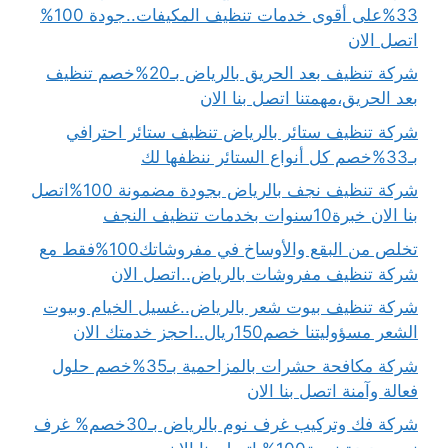
33%على أقوى خدمات تنظيف المكيفات..جودة 100%
اتصل الان
شركة تنظيف بعد الحريق بالرياض بـ20%خصم تنظيف
بعد الحريق،مهمتنا اتصل بنا الان
شركة تنظيف ستائر بالرياض تنظيف ستائر احترافي
بـ33%خصم كل أنواع الستائر ننظفها لك
شركة تنظيف نجف بالرياض بجودة مضمونة 100%اتصل
بنا الان خبرة10سنوات بخدمات تنظيف النجف
تخلص من البقع والأوساخ في مفروشاتك100%فقط مع
شركة تنظيف مفروشات بالرياض..اتصل الان
شركة تنظيف بيوت شعر بالرياض..غسيل الخيام وبيوت
الشعر مسؤوليتنا خصم150ريال..احجز خدمتك الان
شركة مكافحة حشرات بالمزاحمية بـ35%خصم حلول
فعالة وآمنة اتصل بنا الان
شركة فك وتركيب غرف نوم بالرياض بـ30خصم% غرف