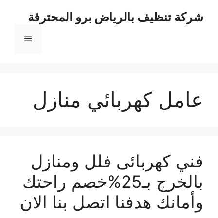
نتقل
شركة تنظيف بالرياض برو المحترفة
لى
لمحتوى
القائمة
عامل كهربائي منازل
فني كهربائى فلل ومنازل
بالخرج بـ25%خصم راحتك
وأمانك هدفنا اتصل بنا الان