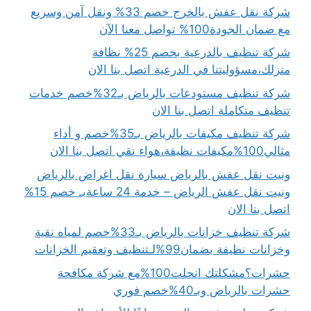
شركة نقل عفش بالخرج خصم 33% ونقل آمن وسريع
مع ضمان الجودة100% تواصل معنا الآن
شركة تنظيف بالدرعية بخصم 25% نظافة
منزلك،مسؤوليتنا في الدرعية اتصل بنا الان
شركة تنظيف مستودعات بالرياض بـ32%خصم خدمات
تنظيف متكاملة اتصل بنا الان
شركة تنظيف مكيفات بالرياض بـ35%خصم و أداء
مثالي100%مكيفات نظيفة،هواء نقي اتصل بنا الان
ونيت نقل عفش بالرياض سيارة نقل اغراض بالرياض
ونيت نقل عفش الرياض – خدمة 24 ساعةبـ خصم 15%
اتصل بنا الان
شركة تنظيف خزانات بالرياض بـ33%خصم لمياه نقية
وخزانات نظيفة بضمان99%لـتنظيف وتعقيم الخزانات
حشرات؟مشكلتك انحلت100%مع شركة مكافحة
حشرات بالرياض وبـ40%خصم فوري