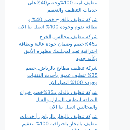
تنظيف آمنة 100%وخصم40%على
خدمات التنظيف والتعقيم
شركة تنظيف بالخرج خصم 40% و
نظافة تدوم وجودة 100% اتصل بنا الان
شركة تنظيف مجالس بالخرج
بـ45%خصم وضمان جودة عالية ونظافة
احترافية تعيد لمجلسك مظهره الأنيق
وكأنه جديد
شركة تنظيف مطابخ بالرياض..خصم
35% تنظيف عميق بأحدث التقنيات
وجودة 100% اتصل الان
شركة تنظيف بالدلم بـ35%خصم خبراء
النظافة لتنظيف المنازل والفلل
والمجالس اتصل بنا الان
شركة تنظيف بالبخار بالرياض | خدمات
تنظيف بالبخار باحترافية 100% لتعقيم