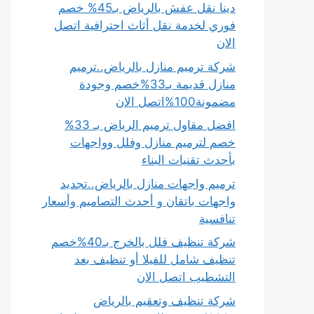
دينا نقل عفش بالرياض بـ45% خصم
فوري لخدمة نقل أثاث احترافية اتصل
الان
شركة ترميم منازل بالرياض..ترميم
منازل قديمة بـ33%خصم وجودة
مضمونة100%اتصل الان
افضل مقاول ترميم الرياض بـ 33%
خصم لترميم منازل وفلل وواجهات
بأحدث تقنيات البناء
ترميم واجهات منازل بالرياض..تجديد
واجهات باتقان و أحدث التصاميم وأسعار
تنافسية
شركة تنظيف فلل بالخرج بـ40%خصم
تنظيف شامل للفيلا أو تنظيف بعد
التشطيب اتصل الان
شركة تنظيف وتعقيم بالرياض