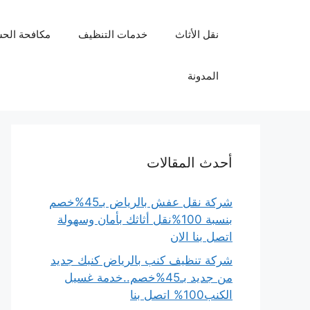
نتقل
لى
نقل الأثاث
خدمات التنظيف
مكافحة الح
لمحتوى
المدونة
أحدث المقالات
شركة نقل عفش بالرياض بـ45%خصم
بنسبة 100%نقل أثاثك بأمان وسهولة
اتصل بنا الان
شركة تنظيف كنب بالرياض كنبك جديد
من جديد بـ45%خصم..خدمة غسيل
الكنب100% اتصل بنا