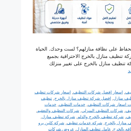
 في الحفاظ على نظافة منازلهم؟ لست وحدك. الحياة
ة تنظيف منازل بالخرج الاحترافية بجميع
تنظيف منازل بالخرج على تغيير منزلك
د
يف
,
اسعار افضل شركات التنظيف
,
اسعار شركات تنظيف
يف منازل
,
افضل شركة تنظيف منازل بالخرج
,
تنظيف
 اسعار شركات التنظيف
,
خدمات التنظيف
,
خدمات
يف
,
شركات التنظيف المنزلي
,
شركات التنظيف والتعقيم
,
يف
,
شركة تنظيف بالخرج والدلم
,
شركة تنظيف منازل
,
 منازل بالخرج
,
شركة خدمات تنظيف
,
شركة كلين برو
فه بالخرج
,
عامل تنظيف المنازل
,
عروض شركات