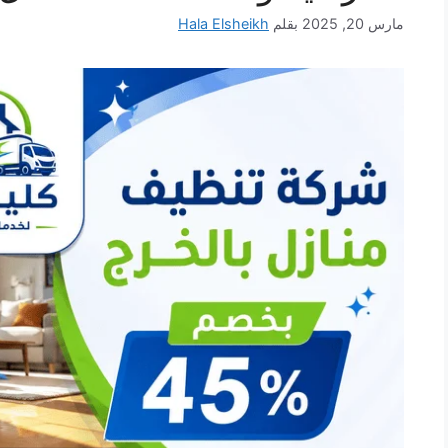
مارس 20, 2025
بقلم
Hala Elsheikh