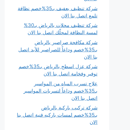
شركة تنظيف بعفيف بـ35%خصم نظافة
تلمع اتصل بنا الان
شركة تنظيف محلات بالرياض بـ30%
لمسة النظافة لمحلّك اتصل بنا الان
شركة مكافحة صراصير بالرياض
بـ35%خصم وداعاً للصراصير للأبد اتصل
بنا الان
شركة عزل اسطح بالرياض بـ35%خصم
توفير وفخامة اتصل بنا الان
علاج تسرب المياه من المواسير
بـ35%خصم وداعاً لتسربات المواسير
اتصل بنا الان
شركة تركيب باركية بالرياض
بـ35%خصم لمسات باركيه فنية اتصل بنا
الان