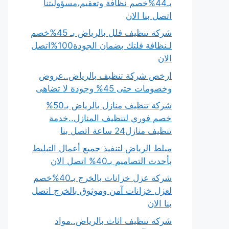
بـ44%خصم نظافة وتعقيم،مسؤوليتنا
اتصل بنا الان
شركة تنظيف فلل بالرياض بـ 45%خصم
لـنظافة فلتك بضمان الجودة100%اتصل
الان
ارخص شركة تنظيف بالرياض..عروض
وخصومات حتى 45% وجودة لا تضاهى
شركة تنظيف منازل بالرياض بـ50%
خصم فوري لتنظيف المنازل..خدمة
تنظيف منازل24 ساعة اتصل بنا
مبلط الرياض لتنفيذ جميع أعمال التبليط
بأحدث التصاميم بـ40% اتصل الان
شركة عزل خزانات بالخرج بـ40%خصم
لعزل خزانات آمن وموثوق بالخرج اتصل
بنا الان
شركة تنظيف اثاث بالرياض..مواد