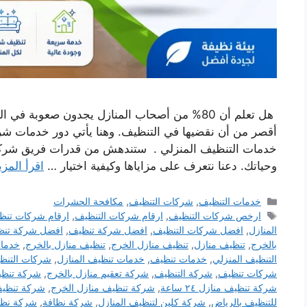
هل تعلم أن 80% من أصحاب المنازل يجدون صعوبة
أقصر من أن نقضيها في التنظيف. وهنا يأتي دور خدمات شرك
خدمات التنظيف المنزلي . ستندهش من قدرات فريق شركة 
وحياتك. دعنا نتعرف على مزاياها وكيفية اختيار …
اقرأ المزي
التصنيفات
خدمات التنظيف
,
شركات التنظيف
,
مكافحة الحشرات
الوسوم
ارخص شركات التنظيف
,
ارقام شركات التنظيف
,
ارقام شركات تنظ
المنازل
,
افضل شركات التنظيف
,
افضل شركة تنظيف
,
افضل شركة تنظ
بالخرج
,
تنظيف منازل
,
تنظيف منازل الخرج
,
تنظيف منازل بالخرج
,
خدمات
التنظيف المنزلي
,
خدمات تنظيف
,
خدمات تنظيف المنازل
,
شركات التنظ
شركات تنظيف
,
شركة التنظيف
,
شركة تعقيم منازل بالخرج
,
شركة تنظ
شركة تنظيف منازل ٢٤ ساعة
,
شركة تنظيف منازل الخرج
,
شركة تنظيف
للتنظيف بالرياض
,
شركة كلين لتنظيف المنازل
,
شركة نظافة
,
شركة نظا