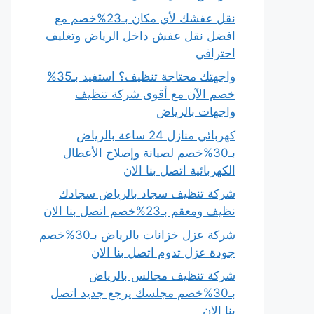
نقل عفشك لأي مكان بـ23%خصم مع
افضل نقل عفش داخل الرياض وتغليف
احترافي
واجهتك محتاجة تنظيف؟ استفيد بـ35%
خصم الآن مع أقوى شركة تنظيف
واجهات بالرياض
كهربائي منازل 24 ساعة بالرياض
بـ30%خصم لصيانة وإصلاح الأعطال
الكهربائية اتصل بنا الان
شركة تنظيف سجاد بالرياض سجادك
نظيف ومعقم بـ23%خصم اتصل بنا الان
شركة عزل خزانات بالرياض بـ30%خصم
جودة عزل تدوم اتصل بنا الان
شركة تنظيف مجالس بالرياض
بـ30%خصم مجلسك يرجع جديد اتصل
بنا الان