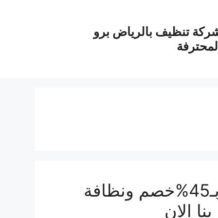
ركة تنظيف بالرياض برو
لمحترفة
شركة تنظيف منازل بالخرج بـ45%خصم ونظافة