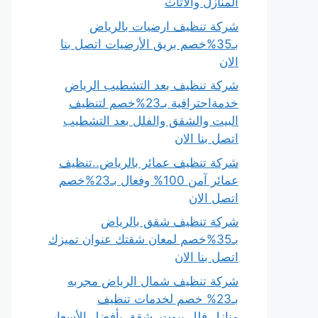
المنازل والأثاث
شركة تنظيف ارضيات بالرياض
بـ35%خصم بريق الأرضيات اتصل بنا
الان
شركة تنظيف بعد التشطيب الرياض
خدمةاحترافية بـ23%خصم لتنظيف
البيت والشقق والفلل بعد التشطيب
اتصل بنا الان
شركة تنظيف عمائر بالرياض..تنظيف
عمائر آمن 100% وفعال بـ23%خصم
اتصل الان
شركة تنظيف شقق بالرياض
بـ35%خصم لمعان شقتك عنوان تميزك
اتصل بنا الان
شركة تنظيف شمال الرياض مجربه
بـ23% خصم لخدمات تنظيف
منازل،فلل،بيوت، شقق بأفضل الأسعار