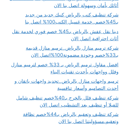
أثاثك بأمان وسهولة اتصل بنا الان
شركة تنظيف كنب بالرياض كنبك جديد من جديد
بـ45%خصم..خدمة غسيل الكنب100% اتصل بنا
دينا نقل عفش بالرياض بـ45% خصم فوري لخدمة نقل
أثاث احترافية اتصل الان
شركة ترميم منازل بالرياض..ترميم منازل قديمة
بـ33%خصم وجودة مضمونة100%اتصل الان
افضل مقاول ترميم الرياض بـ 33% خصم لترميم منازل
وفلل وواجهات بأحدث تقنيات البناء
ترميم واجهات منازل بالرياض..تجديد واجهات باتقان و
أحدث التصاميم وأسعار تنافسية
شركة تنظيف فلل بالخرج بـ40%خصم تنظيف شامل
للفيلا أو تنظيف بعد التشطيب اتصل الان
شركة تنظيف وتعقيم بالرياض بـ44%خصم نظافة
وتعقيم،مسؤوليتنا اتصل بنا الان