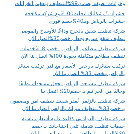
وخزانات نظيفة بضمان99%لـتنظيف وتعقيم الخزانات
حشرات؟مشكلتك انحلت100%مع شركة مكافحة
حشرات بالرياض وبـ40%خصم فوري
شركة تنظيف شقق بالخرج وداعًا للأوساخ والفوضى
تنظيف شقق سريع وفعال خصم35%اتصل الان
شركة تنظيف مطاعم بالرياض بـ خصم 18%خدمات
تنظيف مطاعم متكاملة بجودة 100% اتصل بنا الان
تركيب ستائرك بأرخص الأسعار مع فني تركيب ستائر
بالرياض بـخصم 33% اتصل بنا الان
شركة تنظيف مساجد بالرياض تجعل مسجدك نظيفًا
وخاليًا من الجراثيم بـ خصم20% اتصل بنا
شركة تنظيف بالزلفي نُقدر شقتك تنظيف آمن ومضمون
بـ خصم33%لـتنظيف منزلك بالزلفي اتصل بنا الان
شركة تنظيف بالدوادمي كفاءة عالية أسعار مناسبة
خدمات تنظيف شاملة تلبي احتياجاتك بـ خصم
20%الدوامي للنظافة: بريق يدوم اتصل بنا الان