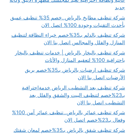
عالية ونظافة احترافية تعيد لمجلسك مظهره الأنيق وكأنه
جديد
شركة تنظيف مطابخ بالرياض..خصم 35% تنظيف عميق
بأحدث التقنيات وجودة 100% اتصل الان
شركة تنظيف بالدلم بـ35%خصم خبراء النظافة لتنظيف
المنازل والفلل والمجالس اتصل بنا الان
شركة تنظيف بالبخار بالرياض | خدمات تنظيف بالبخار
باحترافية 100% لتعقيم المنازل والأثاث
شركة تنظيف ارضيات بالرياض بـ35%خصم بريق
الأرضيات اتصل بنا الان
شركة تنظيف بعد التشطيب الرياض خدمةاحترافية
بـ23%خصم لتنظيف البيت والشقق والفلل بعد
التشطيب اتصل بنا الان
شركة تنظيف عمائر بالرياض..تنظيف عمائر آمن 100%
وفعال بـ23%خصم اتصل الان
شركة تنظيف شقق بالرياض بـ35%خصم لمعان شقتك