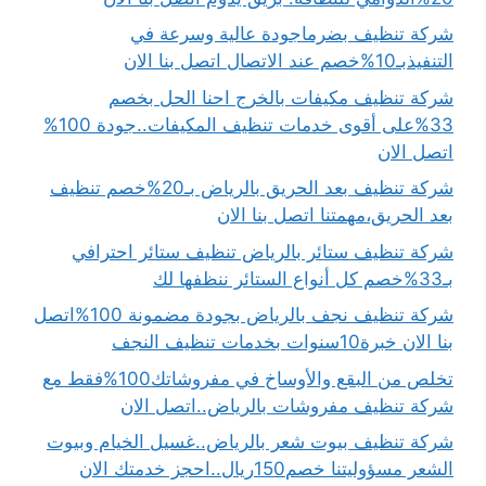
شركة تنظيف بضرماجودة عالية وسرعة في
التنفيذبـ10%خصم عند الاتصال اتصل بنا الان
شركة تنظيف مكيفات بالخرج احنا الحل بخصم
33%على أقوى خدمات تنظيف المكيفات..جودة 100%
اتصل الان
شركة تنظيف بعد الحريق بالرياض بـ20%خصم تنظيف
بعد الحريق،مهمتنا اتصل بنا الان
شركة تنظيف ستائر بالرياض تنظيف ستائر احترافي
بـ33%خصم كل أنواع الستائر ننظفها لك
شركة تنظيف نجف بالرياض بجودة مضمونة 100%اتصل
بنا الان خبرة10سنوات بخدمات تنظيف النجف
تخلص من البقع والأوساخ في مفروشاتك100%فقط مع
شركة تنظيف مفروشات بالرياض..اتصل الان
شركة تنظيف بيوت شعر بالرياض..غسيل الخيام وبيوت
الشعر مسؤوليتنا خصم150ريال..احجز خدمتك الان