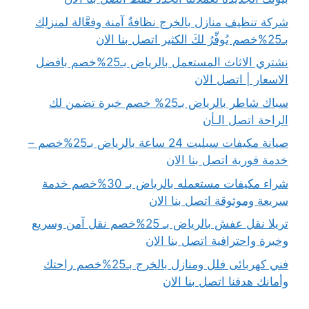
شركة تنظيف منازل بالخرج نظافةٌ آمنة وفعَّالة لمنزلِك
بـ25%خصم يُوفِّرُ لكَ الكثير اتصل بنا الان
نشتري الاثاث المستعمل بالرياض بـ25%خصم بافضل
الاسعار | اتصل الان
سباك شاطر بالرياض بـ25% خصم خبرة تضمن لك
الراحة اتصل الـأن
صيانة مكيفات سبليت 24 ساعة بالرياض بـ25%خصم –
خدمة فورية اتصل بنا الان
شراء مكيفات مستعمله بالرياض بـ 30%خصم خدمة
سريعة وموثوقة اتصل بنا الان
تريلا نقل عفش بالرياض بـ 25%خصم نقل آمن وسريع
وخبرة واحترافية اتصل بنا الان
فني كهربائى فلل ومنازل بالخرج بـ25%خصم راحتك
وأمانك هدفنا اتصل بنا الان