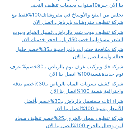
بنا الان خبرة10سنوات بخدمات تنظيف النجف
تخلص من البقع والأوساخ في مفروشاتك100%فقط مع
شركة تنظيف مفروشات بالرياض..اتصل الان
شركة تنظيف بيوت شعر بالرياض..غسيل الخيام وبيوت
الشعر مسؤوليتنا خصم150ريال..احجز خدمتك الان
شركة مكافحة حشرات بالمزاحمية بـ35%خصم حلول
فعالة وآمنة اتصل بنا الان
شركة فك وتركيب غرف نوم بالرياض بـ30خصم% غرف
نوم جديدةبنسبة100% اتصل بنا الان
شركة كشف تسربات المياه بالرياض بـ30%خصم بدقة
واحترافية بنسبة 100%اتصل بنا الان
شراء اثاث مستعمل بالرياض بـ30%خصم بأفضل
الأسعار بنسبة 100%اتصل بنا الان
شركة تنظيف سجاد بالخرج بـ25%خصم تنظيف سجاد
آمن وفعال بالخرج 100%اتصل بنا الان