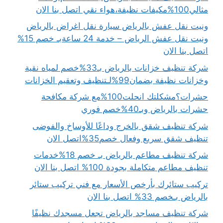
مثالي100%مكيفات نظيفة،هواء نقي اتصل بنا الان
ونيت نقل عفش بالرياض سيارة نقل اغراض بالرياض
ونيت نقل عفش الرياض – خدمة 24 ساعةبـ خصم 15%
اتصل بنا الان
شركة تنظيف خزانات بالرياض بـ33%خصم لمياه نقية
وخزانات نظيفة بضمان99%لـتنظيف وتعقيم الخزانات
حشرات؟مشكلتك انحلت100%مع شركة مكافحة
حشرات بالرياض وبـ40%خصم فوري
شركة تنظيف شقق بالخرج وداعًا للأوساخ والفوضى
تنظيف شقق سريع وفعال خصم35%اتصل الان
شركة تنظيف مطاعم بالرياض بـ خصم 18%خدمات
تنظيف مطاعم متكاملة بجودة 100% اتصل بنا الان
تركيب ستائرك بأرخص الأسعار مع فني تركيب ستائر
بالرياض بـخصم 33% اتصل بنا الان
شركة تنظيف مساجد بالرياض تجعل مسجدك نظيفًا