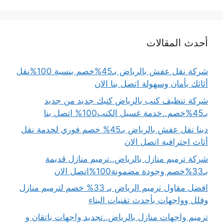
أحدث المقالات
شركة نقل عفش بالرياض بـ45%خصم بنسبة 100%نقل
أثاثك بأمان وسهولة اتصل بنا الان
شركة تنظيف كنب بالرياض كنبك جديد من جديد
بـ45%خصم..خدمة غسيل الكنب100% اتصل بنا
دينا نقل عفش بالرياض بـ45% خصم فوري لخدمة نقل
أثاث احترافية اتصل الان
شركة ترميم منازل بالرياض..ترميم منازل قديمة
بـ33%خصم وجودة مضمونة100%اتصل الان
افضل مقاول ترميم الرياض بـ 33% خصم لترميم منازل
وفلل وواجهات بأحدث تقنيات البناء
ترميم واجهات منازل بالرياض..تجديد واجهات باتقان و