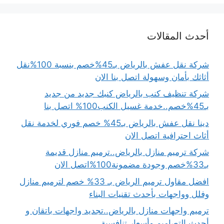
أحدث المقالات
شركة نقل عفش بالرياض بـ45%خصم بنسبة 100%نقل
أثاثك بأمان وسهولة اتصل بنا الان
شركة تنظيف كنب بالرياض كنبك جديد من جديد
بـ45%خصم..خدمة غسيل الكنب100% اتصل بنا
دينا نقل عفش بالرياض بـ45% خصم فوري لخدمة نقل
أثاث احترافية اتصل الان
شركة ترميم منازل بالرياض..ترميم منازل قديمة
بـ33%خصم وجودة مضمونة100%اتصل الان
افضل مقاول ترميم الرياض بـ 33% خصم لترميم منازل
وفلل وواجهات بأحدث تقنيات البناء
ترميم واجهات منازل بالرياض..تجديد واجهات باتقان و
أحدث التصاميم وأسعار تنافسية