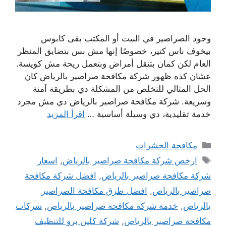
وجود الصراصير في البيت أو المكتب بقى كابوس
بيخوف ناس كتير، خصوصًا إنها مش بس بتضايق المنظر
العام لكن كمان بتنقل أمراض وبتعمل ريحة مش كويسة.
عشان كده ظهور شركة مكافحة صراصير بالرياض كان
الحل المثالي للتخلص من المشكلة دي بطريقة آمنة
وسريعة. شركة مكافحة صراصير بالرياض دي مش مجرد
خدمة تقليدية، دي وسيلة أساسية …
اقرأ المزيد
التصنيفات
مكافحة الحشرات
الوسوم
ارخص شركة مكافحة صراصير بالرياض
,
اسعار
شركة مكافحة صراصير بالرياض
,
افضل شركة مكافحة
صراصير بالرياض
,
افضل طرق مكافحة الصراصير
بالرياض
,
خدمة شركة مكافحة صراصير بالرياض
,
شركات
مكافحة صراصير بالرياض
,
شركة كلين برو للتنظيف