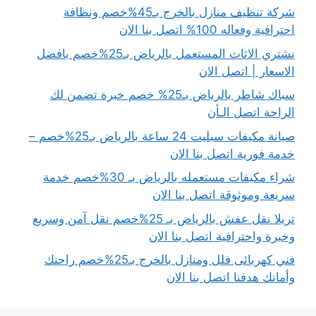
شركة تنظيف منازل بالخرج بـ45%خصم ونظافة
احترافية وفعاله 100% اتصل بنا الان
نشتري الاثاث المستعمل بالرياض بـ25%خصم بافضل
الاسعار | اتصل الان
سباك شاطر بالرياض بـ25% خصم خبرة تضمن لك
الراحة اتصل الـأن
صيانة مكيفات سبليت 24 ساعة بالرياض بـ25%خصم –
خدمة فورية اتصل بنا الان
شراء مكيفات مستعمله بالرياض بـ 30%خصم خدمة
سريعة وموثوقة اتصل بنا الان
تريلا نقل عفش بالرياض بـ 25%خصم نقل آمن وسريع
وخبرة واحترافية اتصل بنا الان
فني كهربائى فلل ومنازل بالخرج بـ25%خصم راحتك
وأمانك هدفنا اتصل بنا الان