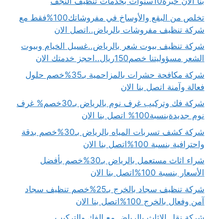
بنا الان خبرة10سنوات بخدمات تنظيف النجف
تخلص من البقع والأوساخ في مفروشاتك100%فقط مع
شركة تنظيف مفروشات بالرياض..اتصل الان
شركة تنظيف بيوت شعر بالرياض..غسيل الخيام وبيوت
الشعر مسؤوليتنا خصم150ريال..احجز خدمتك الان
شركة مكافحة حشرات بالمزاحمية بـ35%خصم حلول
فعالة وآمنة اتصل بنا الان
شركة فك وتركيب غرف نوم بالرياض بـ30خصم% غرف
نوم جديدةبنسبة100% اتصل بنا الان
شركة كشف تسربات المياه بالرياض بـ30%خصم بدقة
واحترافية بنسبة 100%اتصل بنا الان
شراء اثاث مستعمل بالرياض بـ30%خصم بأفضل
الأسعار بنسبة 100%اتصل بنا الان
شركة تنظيف سجاد بالخرج بـ25%خصم تنظيف سجاد
آمن وفعال بالخرج 100%اتصل بنا الان
شركة نقل الاثاث بالرياض مع الفك والتركيب