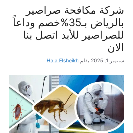
شركة مكافحة صراصير
بالرياض بـ35%خصم وداعاً
للصراصير للأبد اتصل بنا
الان
سبتمبر 1, 2025
بقلم
Hala Elsheikh