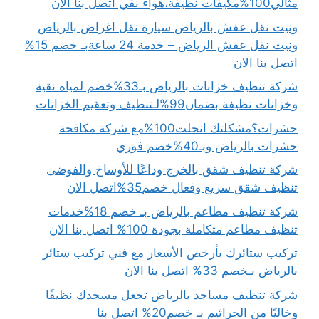
مثالي100%مكيفات نظيفة،هواء نقي اتصل بنا الان
ونيت نقل عفش بالرياض سيارة نقل اغراض بالرياض
ونيت نقل عفش الرياض – خدمة 24 ساعةبـ خصم 15%
اتصل بنا الان
شركة تنظيف خزانات بالرياض بـ33%خصم لمياه نقية
وخزانات نظيفة بضمان99%لـتنظيف وتعقيم الخزانات
حشرات؟مشكلتك انحلت100%مع شركة مكافحة
حشرات بالرياض وبـ40%خصم فوري
شركة تنظيف شقق بالخرج وداعًا للأوساخ والفوضى
تنظيف شقق سريع وفعال خصم35%اتصل الان
شركة تنظيف مطاعم بالرياض بـ خصم 18%خدمات
تنظيف مطاعم متكاملة بجودة 100% اتصل بنا الان
تركيب ستائرك بأرخص الأسعار مع فني تركيب ستائر
بالرياض بـخصم 33% اتصل بنا الان
شركة تنظيف مساجد بالرياض تجعل مسجدك نظيفًا
وخاليًا من الجراثيم بـ خصم20% اتصل بنا