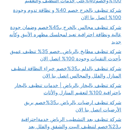
100%وخصم40%على خدمات التنظيف والتعقيم
شركة تنظيف بالخرج خصم 40% و نظافة تدوم وجودة
100% اتصل بنا الان
شركة تنظيف مجالس بالخرج بـ45%خصم وضمان جودة
عالية ونظافة احترافية تعيد لمجلسك مظهره الأنيق وكأنه
جديد
شركة تنظيف مطابخ بالرياض..خصم 35% تنظيف عميق
بأحدث التقنيات وجودة 100% اتصل الان
شركة تنظيف بالدلم بـ35%خصم خبراء النظافة لتنظيف
المنازل والفلل والمجالس اتصل بنا الان
شركة تنظيف بالبخار بالرياض | خدمات تنظيف بالبخار
باحترافية 100% لتعقيم المنازل والأثاث
شركة تنظيف ارضيات بالرياض بـ35%خصم بريق
الأرضيات اتصل بنا الان
شركة تنظيف بعد التشطيب الرياض خدمةاحترافية
بـ23%خصم لتنظيف البيت والشقق والفلل بعد