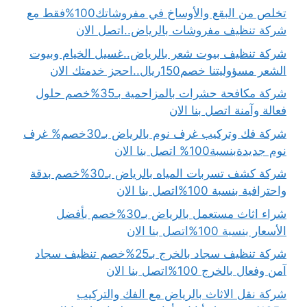
تخلص من البقع والأوساخ في مفروشاتك100%فقط مع
شركة تنظيف مفروشات بالرياض..اتصل الان
شركة تنظيف بيوت شعر بالرياض..غسيل الخيام وبيوت
الشعر مسؤوليتنا خصم150ريال..احجز خدمتك الان
شركة مكافحة حشرات بالمزاحمية بـ35%خصم حلول
فعالة وآمنة اتصل بنا الان
شركة فك وتركيب غرف نوم بالرياض بـ30خصم% غرف
نوم جديدةبنسبة100% اتصل بنا الان
شركة كشف تسربات المياه بالرياض بـ30%خصم بدقة
واحترافية بنسبة 100%اتصل بنا الان
شراء اثاث مستعمل بالرياض بـ30%خصم بأفضل
الأسعار بنسبة 100%اتصل بنا الان
شركة تنظيف سجاد بالخرج بـ25%خصم تنظيف سجاد
آمن وفعال بالخرج 100%اتصل بنا الان
شركة نقل الاثاث بالرياض مع الفك والتركيب