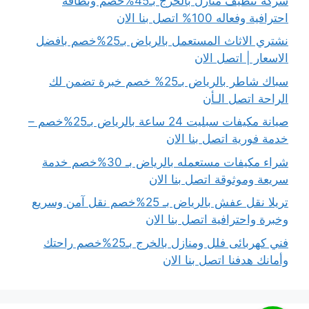
شركة تنظيف منازل بالخرج بـ45%خصم ونظافة
احترافية وفعاله 100% اتصل بنا الان
نشتري الاثاث المستعمل بالرياض بـ25%خصم بافضل
الاسعار | اتصل الان
سباك شاطر بالرياض بـ25% خصم خبرة تضمن لك
الراحة اتصل الـأن
صيانة مكيفات سبليت 24 ساعة بالرياض بـ25%خصم –
خدمة فورية اتصل بنا الان
شراء مكيفات مستعمله بالرياض بـ 30%خصم خدمة
سريعة وموثوقة اتصل بنا الان
تريلا نقل عفش بالرياض بـ 25%خصم نقل آمن وسريع
وخبرة واحترافية اتصل بنا الان
فني كهربائى فلل ومنازل بالخرج بـ25%خصم راحتك
وأمانك هدفنا اتصل بنا الان