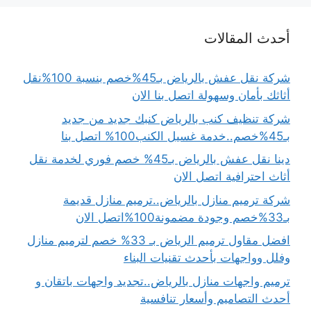
أحدث المقالات
شركة نقل عفش بالرياض بـ45%خصم بنسبة 100%نقل
أثاثك بأمان وسهولة اتصل بنا الان
شركة تنظيف كنب بالرياض كنبك جديد من جديد
بـ45%خصم..خدمة غسيل الكنب100% اتصل بنا
دينا نقل عفش بالرياض بـ45% خصم فوري لخدمة نقل
أثاث احترافية اتصل الان
شركة ترميم منازل بالرياض..ترميم منازل قديمة
بـ33%خصم وجودة مضمونة100%اتصل الان
افضل مقاول ترميم الرياض بـ 33% خصم لترميم منازل
وفلل وواجهات بأحدث تقنيات البناء
ترميم واجهات منازل بالرياض..تجديد واجهات باتقان و
أحدث التصاميم وأسعار تنافسية