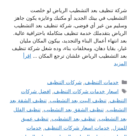
شركة تنظيف بعد التشطيب الرياض لو خلصت
التشطيب في بيتك الجديد أو مكتبك وعايزه يكون جاهز
وسليم من غير أي فوضى، شركة تنظيف بعد التشطيب
الرياض بتقدملك خدمة تنظيف متكاملة باحترافية عالية.
بعد انتهاء أعمال البناء والتجديد، بيكون المكان مليان
غبار، بقايا دهان، ومخلفات بناء، وده شغل شركة تنظيف
بعد التشطيب الرياض علشان ترجع المكان …
اقرأ
المزيد
التصنيفات
خدمات التنظيف
,
شركات التنظيف
الوسوم
اسعار خدمات شركات التنظيف
,
افضل شركات
التنظيف
,
تنظيف البيت بعد التشطيب
,
تنظيف الشقة بعد
التشطيب
,
تنظيف الشقق بعد التشطيب
,
تنظيف الفلل
بعد التشطيب
,
تنظيف بعد التشطيب
,
تنظيف عميق
للمنزل
,
خدمات اسعار شركات التنظيف
,
خدمات