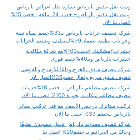
ونيت نقل عفش بالرياض سيارة نقل اغراض بالرياض
ونيت نقل عفش الرياض – خدمة 24 ساعةبـ خصم 15%
اتصل بنا الان
شركة تنظيف خزانات بالرياض بـ33%خصم لمياه نقية
وخزانات نظيفة بضمان99%لـتنظيف وتعقيم الخزانات
حشرات؟مشكلتك انحلت100%مع شركة مكافحة
حشرات بالرياض وبـ40%خصم فوري
شركة تنظيف شقق بالخرج وداعًا للأوساخ والفوضى
تنظيف شقق سريع وفعال خصم35%اتصل الان
شركة تنظيف مطاعم بالرياض بـ خصم 18%خدمات
تنظيف مطاعم متكاملة بجودة 100% اتصل بنا الان
تركيب ستائرك بأرخص الأسعار مع فني تركيب ستائر
بالرياض بـخصم 33% اتصل بنا الان
شركة تنظيف مساجد بالرياض تجعل مسجدك نظيفًا
وخاليًا من الجراثيم بـ خصم20% اتصل بنا