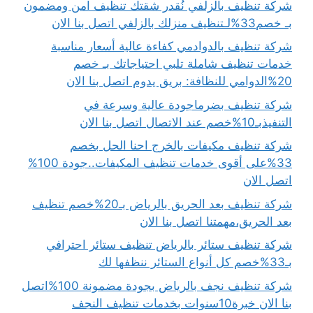
شركة تنظيف بالزلفي نُقدر شقتك تنظيف آمن ومضمون
بـ خصم33%لـتنظيف منزلك بالزلفي اتصل بنا الان
شركة تنظيف بالدوادمي كفاءة عالية أسعار مناسبة
خدمات تنظيف شاملة تلبي احتياجاتك بـ خصم
20%الدوامي للنظافة: بريق يدوم اتصل بنا الان
شركة تنظيف بضرماجودة عالية وسرعة في
التنفيذبـ10%خصم عند الاتصال اتصل بنا الان
شركة تنظيف مكيفات بالخرج احنا الحل بخصم
33%على أقوى خدمات تنظيف المكيفات..جودة 100%
اتصل الان
شركة تنظيف بعد الحريق بالرياض بـ20%خصم تنظيف
بعد الحريق،مهمتنا اتصل بنا الان
شركة تنظيف ستائر بالرياض تنظيف ستائر احترافي
بـ33%خصم كل أنواع الستائر ننظفها لك
شركة تنظيف نجف بالرياض بجودة مضمونة 100%اتصل
بنا الان خبرة10سنوات بخدمات تنظيف النجف