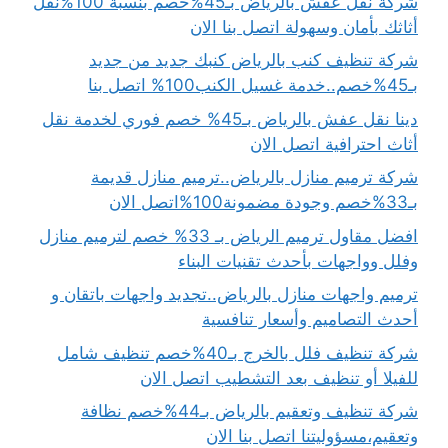
شركة نقل عفش بالرياض بـ45%خصم بنسبة 100%نقل
أثاثك بأمان وسهولة اتصل بنا الان
شركة تنظيف كنب بالرياض كنبك جديد من جديد
بـ45%خصم..خدمة غسيل الكنب100% اتصل بنا
دينا نقل عفش بالرياض بـ45% خصم فوري لخدمة نقل
أثاث احترافية اتصل الان
شركة ترميم منازل بالرياض..ترميم منازل قديمة
بـ33%خصم وجودة مضمونة100%اتصل الان
افضل مقاول ترميم الرياض بـ 33% خصم لترميم منازل
وفلل وواجهات بأحدث تقنيات البناء
ترميم واجهات منازل بالرياض..تجديد واجهات باتقان و
أحدث التصاميم وأسعار تنافسية
شركة تنظيف فلل بالخرج بـ40%خصم تنظيف شامل
للفيلا أو تنظيف بعد التشطيب اتصل الان
شركة تنظيف وتعقيم بالرياض بـ44%خصم نظافة
وتعقيم،مسؤوليتنا اتصل بنا الان