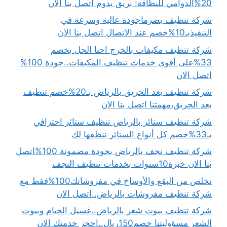
20%الدوامي للنظافة: بريق يدوم اتصل بنا الان
شركة تنظيف بضرماجودة عالية وسرعة في
التنفيذبـ10%خصم عند الاتصال اتصل بنا الان
شركة تنظيف مكيفات بالخرج احنا الحل بخصم
33%على أقوى خدمات تنظيف المكيفات..جودة 100%
اتصل الان
شركة تنظيف بعد الحريق بالرياض بـ20%خصم تنظيف
بعد الحريق،مهمتنا اتصل بنا الان
شركة تنظيف ستائر بالرياض تنظيف ستائر احترافي
بـ33%خصم كل أنواع الستائر ننظفها لك
شركة تنظيف نجف بالرياض بجودة مضمونة 100%اتصل
بنا الان خبرة10سنوات بخدمات تنظيف النجف
تخلص من البقع والأوساخ في مفروشاتك100%فقط مع
شركة تنظيف مفروشات بالرياض..اتصل الان
شركة تنظيف بيوت شعر بالرياض..غسيل الخيام وبيوت
الشعر مسؤوليتنا خصم150ريال..احجز خدمتك الان