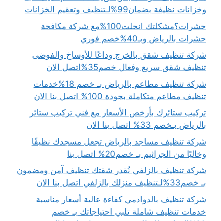
وخزانات نظيفة بضمان99%لـتنظيف وتعقيم الخزانات
حشرات؟مشكلتك انحلت100%مع شركة مكافحة
حشرات بالرياض وبـ40%خصم فوري
شركة تنظيف شقق بالخرج وداعًا للأوساخ والفوضى
تنظيف شقق سريع وفعال خصم35%اتصل الان
شركة تنظيف مطاعم بالرياض بـ خصم 18%خدمات
تنظيف مطاعم متكاملة بجودة 100% اتصل بنا الان
تركيب ستائرك بأرخص الأسعار مع فني تركيب ستائر
بالرياض بـخصم 33% اتصل بنا الان
شركة تنظيف مساجد بالرياض تجعل مسجدك نظيفًا
وخاليًا من الجراثيم بـ خصم20% اتصل بنا
شركة تنظيف بالزلفي نُقدر شقتك تنظيف آمن ومضمون
بـ خصم33%لـتنظيف منزلك بالزلفي اتصل بنا الان
شركة تنظيف بالدوادمي كفاءة عالية أسعار مناسبة
خدمات تنظيف شاملة تلبي احتياجاتك بـ خصم