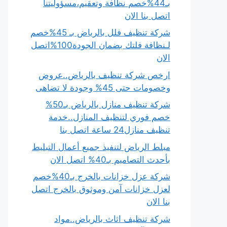
بـ44%خصم نظافة وتعقيم،مسؤوليتنا
اتصل بنا الان
شركة تنظيف فلل بالرياض بـ 45%خصم
لـنظافة فلتك بضمان الجودة100%اتصل
الان
ارخص شركة تنظيف بالرياض..عروض
وخصومات حتى 45% وجودة لا تضاهى
شركة تنظيف منازل بالرياض بـ50%
خصم فوري لتنظيف المنازل..خدمة
تنظيف منازل24 ساعة اتصل بنا
مبلط الرياض لتنفيذ جميع أعمال التبليط
بأحدث التصاميم بـ40% اتصل الان
شركة عزل خزانات بالخرج بـ40%خصم
لعزل خزانات آمن وموثوق بالخرج اتصل
بنا الان
شركة تنظيف اثاث بالرياض..مواد