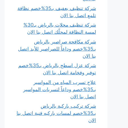
شركة تنظيف بعفيف بـ35%خصم نظافة
تلمع اتصل بنا الان
شركة تنظيف محلات بالرياض بـ30%
لمسة النظافة لمحلّك اتصل بنا الان
شركة مكافحة صراصير بالرياض
بـ35%خصم وداعاً للصراصير للأبد اتصل
بنا الان
شركة عزل اسطح بالرياض بـ35%خصم
توفير وفخامة اتصل بنا الان
علاج تسرب المياه من المواسير
بـ35%خصم وداعاً لتسربات المواسير
اتصل بنا الان
شركة تركيب باركية بالرياض
بـ35%خصم لمسات باركيه فنية اتصل بنا
الان