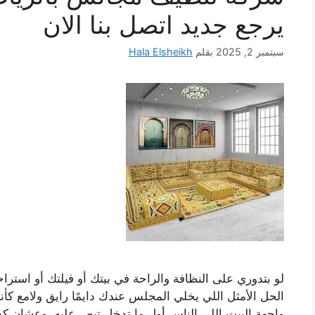
يرجع جديد اتصل بنا الان
سبتمبر 2, 2025
بقلم
Hala Elsheikh
لو بتدوري على النظافة والراحة في بيتك أو فيلتك أو است
الحل الأمثل اللي يخلي المجلس عندك دايمًا رايق ولامع ك
واجهة البيت اللي الناس أول ما تدخل تبص عليه، وعشان كده 