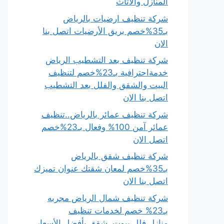
المنازل والأثاث
شركة تنظيف ارضيات بالرياض
بـ35%خصم بريق الأرضيات اتصل بنا
الان
شركة تنظيف بعد التشطيب الرياض
خدمةاحترافية بـ23%خصم لتنظيف
البيت والشقق والفلل بعد التشطيب
اتصل بنا الان
شركة تنظيف عمائر بالرياض..تنظيف
عمائر آمن 100% وفعال بـ23%خصم
اتصل الان
شركة تنظيف شقق بالرياض
بـ35%خصم لمعان شقتك عنوان تميزك
اتصل بنا الان
شركة تنظيف شمال الرياض مجربه
بـ23% خصم لخدمات تنظيف
منازل،فلل،بيوت، شقق بأفضل الأسعار