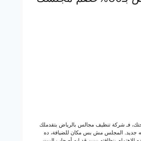
راحتك، فـ شركة تنظيف مجالس بالرياض بتقدملك
أنه جديد. المجلس مش بس مكان للضيافة، ده
الاهتمام بنظافته بيبين قد إيه أصحاب البيت