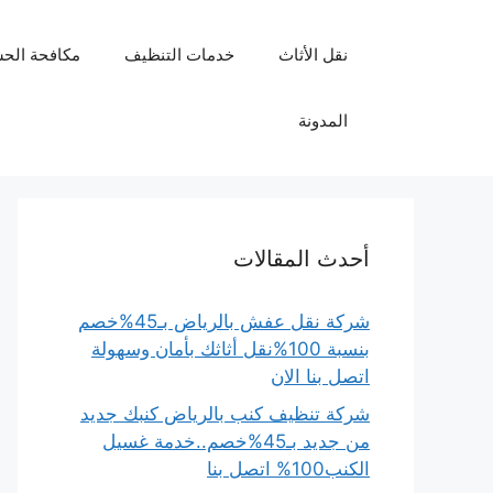
نتقل
لى
نقل الأثاث
خدمات التنظيف
مكافحة الح
لمحتوى
المدونة
أحدث المقالات
شركة نقل عفش بالرياض بـ45%خصم
بنسبة 100%نقل أثاثك بأمان وسهولة
اتصل بنا الان
شركة تنظيف كنب بالرياض كنبك جديد
من جديد بـ45%خصم..خدمة غسيل
الكنب100% اتصل بنا