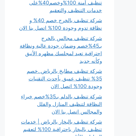
تنظيف آمنة 100%وخصم40%على
خدمات التنظيف والتعقيم
شركة تنظيف بالخرج خصم 40% و
نظافة تدوم وجودة 100% اتصل بنا الان
شركة تنظيف مجالس بالخرج
بـ45%خصم وضمان جودة عالية ونظافة
احترافية تعيد لمجلسك مظهره الأنيق
وكأنه جديد
شركة تنظيف مطابخ بالرياض..خصم
35% تنظيف عميق بأحدث التقنيات
وجودة 100% اتصل الان
شركة تنظيف بالدلم بـ35%خصم خبراء
النظافة لتنظيف المنازل والفلل
والمجالس اتصل بنا الان
شركة تنظيف بالبخار بالرياض | خدمات
تنظيف بالبخار باحترافية 100% لتعقيم