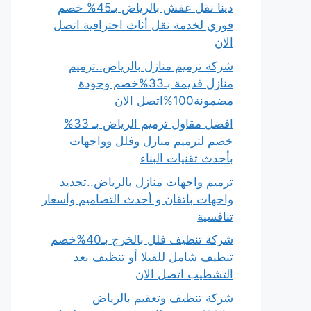
دينا نقل عفش بالرياض بـ45% خصم
فوري لخدمة نقل أثاث احترافية اتصل
الان
شركة ترميم منازل بالرياض..ترميم
منازل قديمة بـ33%خصم وجودة
مضمونة100%اتصل الان
افضل مقاول ترميم الرياض بـ 33%
خصم لترميم منازل وفلل وواجهات
بأحدث تقنيات البناء
ترميم واجهات منازل بالرياض..تجديد
واجهات باتقان و أحدث التصاميم وأسعار
تنافسية
شركة تنظيف فلل بالخرج بـ40%خصم
تنظيف شامل للفيلا أو تنظيف بعد
التشطيب اتصل الان
شركة تنظيف وتعقيم بالرياض