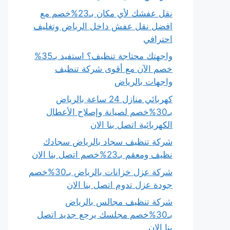
نقل عفشك لأي مكان بـ23%خصم مع
افضل نقل عفش داخل الرياض وتغليف
احترافي
واجهتك محتاجة تنظيف؟ استفيد بـ35%
خصم الآن مع أقوى شركة تنظيف
واجهات بالرياض
كهربائي منازل 24 ساعة بالرياض
بـ30%خصم لصيانة وإصلاح الأعطال
الكهربائية اتصل بنا الان
شركة تنظيف سجاد بالرياض سجادك
نظيف ومعقم بـ23%خصم اتصل بنا الان
شركة عزل خزانات بالرياض بـ30%خصم
جودة عزل تدوم اتصل بنا الان
شركة تنظيف مجالس بالرياض
بـ30%خصم مجلسك يرجع جديد اتصل
بنا الان