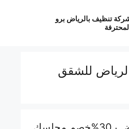
ركة تنظيف بالرياض برو
لمحترفة
لرياض للشقق
شركة تنظيف مجالس بالرياض بـ30%خصم مجلسك