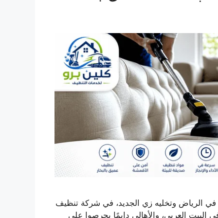
في الرياض وتخليه زي الجديد، في شركة تنظيف
ي البيت العربي، والأهالي دايمًا يحرصوا على