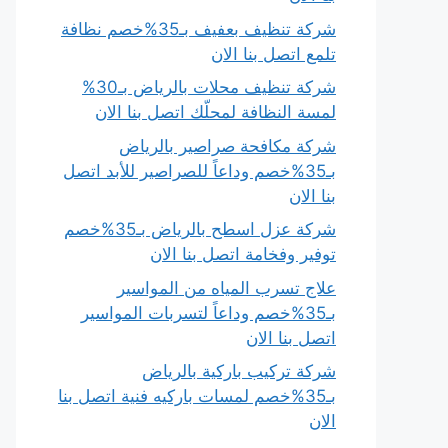
شركة تنظيف بعفيف بـ35%خصم نظافة
تلمع اتصل بنا الان
شركة تنظيف محلات بالرياض بـ30%
لمسة النظافة لمحلّك اتصل بنا الان
شركة مكافحة صراصير بالرياض
بـ35%خصم وداعاً للصراصير للأبد اتصل
بنا الان
شركة عزل اسطح بالرياض بـ35%خصم
توفير وفخامة اتصل بنا الان
علاج تسرب المياه من المواسير
بـ35%خصم وداعاً لتسربات المواسير
اتصل بنا الان
شركة تركيب باركية بالرياض
بـ35%خصم لمسات باركيه فنية اتصل بنا
الان