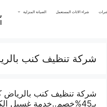
شرات
شراء الاثاث المستعمل
الصيانة المنزلية
ش
ا
شركة تنظيف كنب بالريا
شركة تنظيف كنب بالرياض ك
بـ45%خصم..خدمة غسيل الكنب100% اتصل بنا