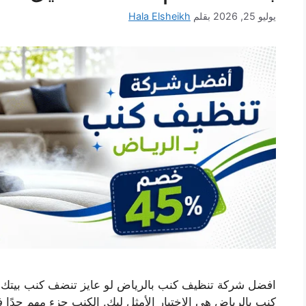
يوليو 25, 2026
بقلم
Hala Elsheikh
افضل شركة تنظيف كنب بالرياض لو عايز تنضف كنب بيتك 
كنب بالرياض هي الاختيار الأمثل ليك. الكنب جزء مهم جدًا ف