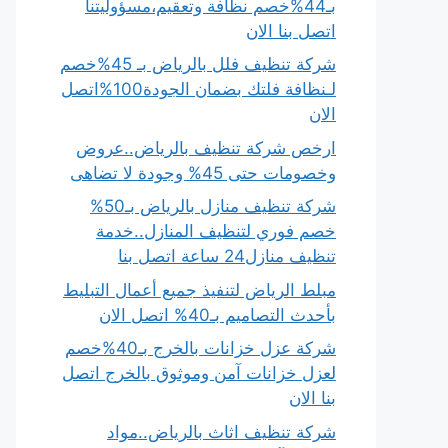
بـ44%خصم نظافة وتعقيم،مسؤوليتنا
اتصل بنا الان
شركة تنظيف فلل بالرياض بـ 45%خصم
لـنظافة فلتك بضمان الجودة100%اتصل
الان
ارخص شركة تنظيف بالرياض..عروض
وخصومات حتى 45% وجودة لا تضاهى
شركة تنظيف منازل بالرياض بـ50%
خصم فوري لتنظيف المنازل..خدمة
تنظيف منازل24 ساعة اتصل بنا
مبلط الرياض لتنفيذ جميع أعمال التبليط
بأحدث التصاميم بـ40% اتصل الان
شركة عزل خزانات بالخرج بـ40%خصم
لعزل خزانات آمن وموثوق بالخرج اتصل
بنا الان
شركة تنظيف اثاث بالرياض..مواد