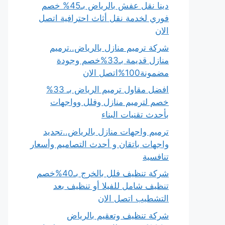
دينا نقل عفش بالرياض بـ45% خصم
فوري لخدمة نقل أثاث احترافية اتصل
الان
شركة ترميم منازل بالرياض..ترميم
منازل قديمة بـ33%خصم وجودة
مضمونة100%اتصل الان
افضل مقاول ترميم الرياض بـ 33%
خصم لترميم منازل وفلل وواجهات
بأحدث تقنيات البناء
ترميم واجهات منازل بالرياض..تجديد
واجهات باتقان و أحدث التصاميم وأسعار
تنافسية
شركة تنظيف فلل بالخرج بـ40%خصم
تنظيف شامل للفيلا أو تنظيف بعد
التشطيب اتصل الان
شركة تنظيف وتعقيم بالرياض