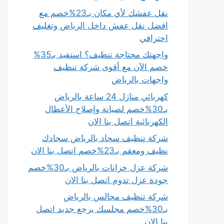
نقل عفشك لأي مكان بـ23%خصم مع
افضل نقل عفش داخل الرياض وتغليف
احترافي
واجهتك محتاجة تنظيف؟ استفيد بـ35%
خصم الآن مع أقوى شركة تنظيف
واجهات بالرياض
كهربائي منازل 24 ساعة بالرياض
بـ30%خصم لصيانة وإصلاح الأعطال
الكهربائية اتصل بنا الان
شركة تنظيف سجاد بالرياض سجادك
نظيف ومعقم بـ23%خصم اتصل بنا الان
شركة عزل خزانات بالرياض بـ30%خصم
جودة عزل تدوم اتصل بنا الان
شركة تنظيف مجالس بالرياض
بـ30%خصم مجلسك يرجع جديد اتصل
بنا الان