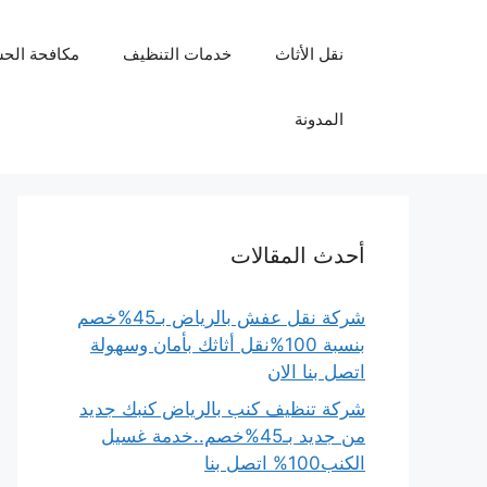
نتقل
لى
نقل الأثاث
خدمات التنظيف
مكافحة الح
لمحتوى
المدونة
أحدث المقالات
شركة نقل عفش بالرياض بـ45%خصم
بنسبة 100%نقل أثاثك بأمان وسهولة
اتصل بنا الان
شركة تنظيف كنب بالرياض كنبك جديد
من جديد بـ45%خصم..خدمة غسيل
الكنب100% اتصل بنا