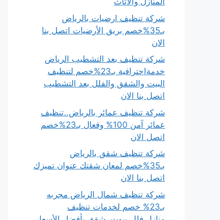
المنازل والأثاث
شركة تنظيف ارضيات بالرياض
بـ35%خصم بريق الأرضيات اتصل بنا
الان
شركة تنظيف بعد التشطيب الرياض
خدمةاحترافية بـ23%خصم لتنظيف
البيت والشقق والفلل بعد التشطيب
اتصل بنا الان
شركة تنظيف عمائر بالرياض..تنظيف
عمائر آمن 100% وفعال بـ23%خصم
اتصل الان
شركة تنظيف شقق بالرياض
بـ35%خصم لمعان شقتك عنوان تميزك
اتصل بنا الان
شركة تنظيف شمال الرياض مجربه
بـ23% خصم لخدمات تنظيف
منازل،فلل،بيوت، شقق بأفضل الأسعار