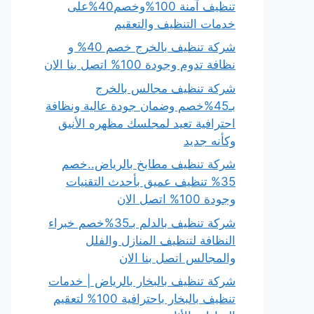
تنظيف آمنة 100%وخصم40%على
خدمات التنظيف والتعقيم
شركة تنظيف بالخرج خصم 40% و
نظافة تدوم وجودة 100% اتصل بنا الان
شركة تنظيف مجالس بالخرج
بـ45%خصم وضمان جودة عالية ونظافة
احترافية تعيد لمجلسك مظهره الأنيق
وكأنه جديد
شركة تنظيف مطابخ بالرياض..خصم
35% تنظيف عميق بأحدث التقنيات
وجودة 100% اتصل الان
شركة تنظيف بالدلم بـ35%خصم خبراء
النظافة لتنظيف المنازل والفلل
والمجالس اتصل بنا الان
شركة تنظيف بالبخار بالرياض | خدمات
تنظيف بالبخار باحترافية 100% لتعقيم