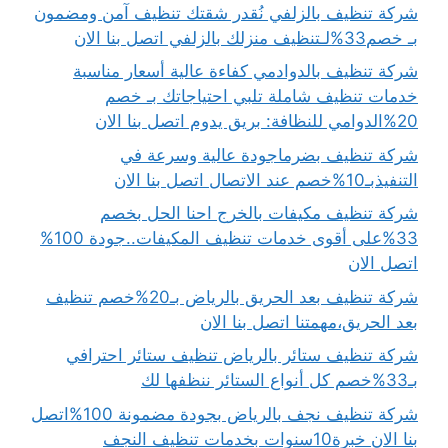
شركة تنظيف بالزلفي نُقدر شقتك تنظيف آمن ومضمون
بـ خصم33%لـتنظيف منزلك بالزلفي اتصل بنا الان
شركة تنظيف بالدوادمي كفاءة عالية أسعار مناسبة
خدمات تنظيف شاملة تلبي احتياجاتك بـ خصم
20%الدوامي للنظافة: بريق يدوم اتصل بنا الان
شركة تنظيف بضرماجودة عالية وسرعة في
التنفيذبـ10%خصم عند الاتصال اتصل بنا الان
شركة تنظيف مكيفات بالخرج احنا الحل بخصم
33%على أقوى خدمات تنظيف المكيفات..جودة 100%
اتصل الان
شركة تنظيف بعد الحريق بالرياض بـ20%خصم تنظيف
بعد الحريق،مهمتنا اتصل بنا الان
شركة تنظيف ستائر بالرياض تنظيف ستائر احترافي
بـ33%خصم كل أنواع الستائر ننظفها لك
شركة تنظيف نجف بالرياض بجودة مضمونة 100%اتصل
بنا الان خبرة10سنوات بخدمات تنظيف النجف