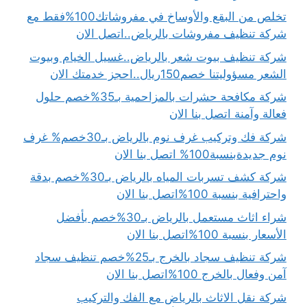
تخلص من البقع والأوساخ في مفروشاتك100%فقط مع
شركة تنظيف مفروشات بالرياض..اتصل الان
شركة تنظيف بيوت شعر بالرياض..غسيل الخيام وبيوت
الشعر مسؤوليتنا خصم150ريال..احجز خدمتك الان
شركة مكافحة حشرات بالمزاحمية بـ35%خصم حلول
فعالة وآمنة اتصل بنا الان
شركة فك وتركيب غرف نوم بالرياض بـ30خصم% غرف
نوم جديدةبنسبة100% اتصل بنا الان
شركة كشف تسربات المياه بالرياض بـ30%خصم بدقة
واحترافية بنسبة 100%اتصل بنا الان
شراء اثاث مستعمل بالرياض بـ30%خصم بأفضل
الأسعار بنسبة 100%اتصل بنا الان
شركة تنظيف سجاد بالخرج بـ25%خصم تنظيف سجاد
آمن وفعال بالخرج 100%اتصل بنا الان
شركة نقل الاثاث بالرياض مع الفك والتركيب