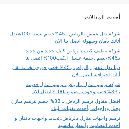
أحدث المقالات
شركة نقل عفش بالرياض بـ45%خصم بنسبة 100%نقل
أثاثك بأمان وسهولة اتصل بنا الان
شركة تنظيف كنب بالرياض كنبك جديد من جديد
بـ45%خصم..خدمة غسيل الكنب100% اتصل بنا
دينا نقل عفش بالرياض بـ45% خصم فوري لخدمة نقل
أثاث احترافية اتصل الان
شركة ترميم منازل بالرياض..ترميم منازل قديمة
بـ33%خصم وجودة مضمونة100%اتصل الان
افضل مقاول ترميم الرياض بـ 33% خصم لترميم منازل
وفلل وواجهات بأحدث تقنيات البناء
ترميم واجهات منازل بالرياض..تجديد واجهات باتقان و
أحدث التصاميم وأسعار تنافسية