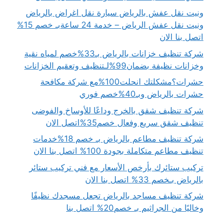
ونيت نقل عفش بالرياض سيارة نقل اغراض بالرياض
ونيت نقل عفش الرياض – خدمة 24 ساعةبـ خصم 15%
اتصل بنا الان
شركة تنظيف خزانات بالرياض بـ33%خصم لمياه نقية
وخزانات نظيفة بضمان99%لـتنظيف وتعقيم الخزانات
حشرات؟مشكلتك انحلت100%مع شركة مكافحة
حشرات بالرياض وبـ40%خصم فوري
شركة تنظيف شقق بالخرج وداعًا للأوساخ والفوضى
تنظيف شقق سريع وفعال خصم35%اتصل الان
شركة تنظيف مطاعم بالرياض بـ خصم 18%خدمات
تنظيف مطاعم متكاملة بجودة 100% اتصل بنا الان
تركيب ستائرك بأرخص الأسعار مع فني تركيب ستائر
بالرياض بـخصم 33% اتصل بنا الان
شركة تنظيف مساجد بالرياض تجعل مسجدك نظيفًا
وخاليًا من الجراثيم بـ خصم20% اتصل بنا