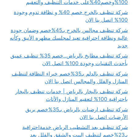
100%وخصم40%على خدمات التنظيف والتعقيم
شركة تنظيف بالخرج خصم 40% و نظافة تدوم وجودة
100% اتصل بنا الان
شركة تنظيف مجالس بالخرج بـ45%خصم وضمان جودة
عالية ونظافة احترافية تعيد لمجلسك مظهره الأنيق وكأنه
جديد
شركة تنظيف مطابخ بالرياض..خصم 35% تنظيف عميق
بأحدث التقنيات وجودة 100% اتصل الان
شركة تنظيف بالدلم بـ35%خصم خبراء النظافة لتنظيف
المنازل والفلل والمجالس اتصل بنا الان
شركة تنظيف بالبخار بالرياض | خدمات تنظيف بالبخار
باحترافية 100% لتعقيم المنازل والأثاث
شركة تنظيف ارضيات بالرياض بـ35%خصم بريق
الأرضيات اتصل بنا الان
شركة تنظيف بعد التشطيب الرياض خدمةاحترافية
بـ23%خصم لتنظيف البيت والشقق والفلل بعد