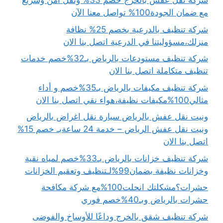
شركة نقل عفش بالخرج خصم 33% ونقل آمن وسريع
مع ضمان الجودة100% تواصل معنا الآن
شركة تنظيف بالدرعية بخصم 25% نظافة
منزلك،مسؤوليتنا في الدرعية اتصل بنا الان
شركة تنظيف مستودعات بالرياض بـ32%خصم خدمات
تنظيف متكاملة اتصل بنا الان
شركة تنظيف مكيفات بالرياض بـ35%خصم و أداء
مثالي100%مكيفات نظيفة،هواء نقي اتصل بنا الان
ونيت نقل عفش بالرياض سيارة نقل اغراض بالرياض
ونيت نقل عفش الرياض – خدمة 24 ساعةبـ خصم 15%
اتصل بنا الان
شركة تنظيف خزانات بالرياض بـ33%خصم لمياه نقية
وخزانات نظيفة بضمان99%لـتنظيف وتعقيم الخزانات
حشرات؟مشكلتك انحلت100%مع شركة مكافحة
حشرات بالرياض وبـ40%خصم فوري
شركة تنظيف شقق بالخرج وداعًا للأوساخ والفوضى