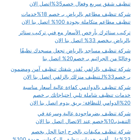
تنظيف شقق سريع وفعال خصم35%اتصل الان
شركة تنظيف مطاعم بالرياض بـ خصم 18%خدمات
تنظيف مطاعم متكاملة بجودة 100% اتصل بنا الان
تركيب ستائرك بأرخص الأسعار مع فني تركيب ستائر
بالرياض بـخصم 33% اتصل بنا الان
شركة تنظيف مساجد بالرياض تجعل مسجدك نظيفًا
وخاليًا من الجراثيم بـ خصم20% اتصل بنا
شركة تنظيف بالزلفي نُقدر شقتك تنظيف آمن ومضمون
بـ خصم33%لـتنظيف منزلك بالزلفي اتصل بنا الان
شركة تنظيف بالدوادمي كفاءة عالية أسعار مناسبة
خدمات تنظيف شاملة تلبي احتياجاتك بـ خصم
20%الدوامي للنظافة: بريق يدوم اتصل بنا الان
شركة تنظيف بضرماجودة عالية وسرعة في
التنفيذبـ10%خصم عند الاتصال اتصل بنا الان
شركة تنظيف مكيفات بالخرج احنا الحل بخصم
33%على أقوى خدمات تنظيف المكيفات..جودة 100%