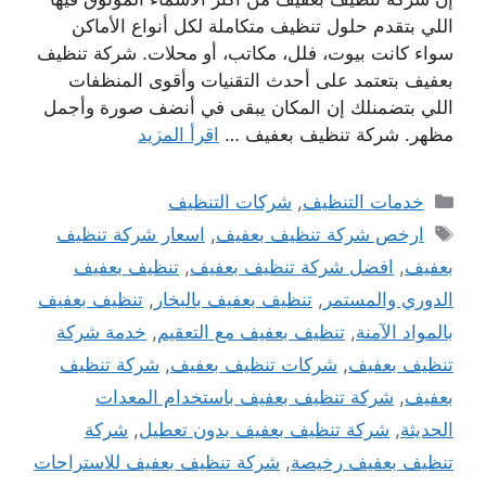
اللي بتقدم حلول تنظيف متكاملة لكل أنواع الأماكن
سواء كانت بيوت، فلل، مكاتب، أو محلات. شركة تنظيف
بعفيف بتعتمد على أحدث التقنيات وأقوى المنظفات
اللي بتضمنلك إن المكان يبقى في أنضف صورة وأجمل
مظهر. شركة تنظيف بعفيف …
اقرأ المزيد
التصنيفات
خدمات التنظيف
,
شركات التنظيف
الوسوم
ارخص شركة تنظيف بعفيف
,
اسعار شركة تنظيف
بعفيف
,
افضل شركة تنظيف بعفيف
,
تنظيف بعفيف
الدوري والمستمر
,
تنظيف بعفيف بالبخار
,
تنظيف بعفيف
بالمواد الآمنة
,
تنظيف بعفيف مع التعقيم
,
خدمة شركة
تنظيف بعفيف
,
شركات تنظيف بعفيف
,
شركة تنظيف
بعفيف
,
شركة تنظيف بعفيف باستخدام المعدات
الحديثة
,
شركة تنظيف بعفيف بدون تعطيل
,
شركة
تنظيف بعفيف رخيصة
,
شركة تنظيف بعفيف للاستراحات