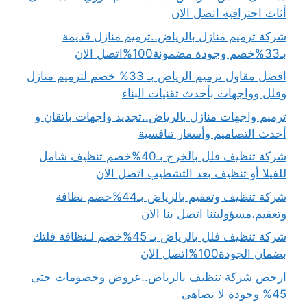
أثاث احترافية اتصل الان
شركة ترميم منازل بالرياض..ترميم منازل قديمة
بـ33%خصم وجودة مضمونة100%اتصل الان
افضل مقاول ترميم الرياض بـ 33% خصم لترميم منازل
وفلل وواجهات بأحدث تقنيات البناء
ترميم واجهات منازل بالرياض..تجديد واجهات باتقان و
أحدث التصاميم وأسعار تنافسية
شركة تنظيف فلل بالخرج بـ40%خصم تنظيف شامل
للفيلا أو تنظيف بعد التشطيب اتصل الان
شركة تنظيف وتعقيم بالرياض بـ44%خصم نظافة
وتعقيم،مسؤوليتنا اتصل بنا الان
شركة تنظيف فلل بالرياض بـ 45%خصم لـنظافة فلتك
بضمان الجودة100%اتصل الان
ارخص شركة تنظيف بالرياض..عروض وخصومات حتى
45% وجودة لا تضاهى