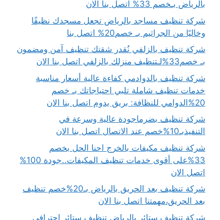
بالرياض بـخصم 33% اتصل بنا الان
شركة تنظيف مساجد بالرياض تجعل مسجدك نظيفًا
وخاليًا من الجراثيم بـ خصم20% اتصل بنا
شركة تنظيف بالزلفي نُقدر شقتك تنظيف آمن ومضمون
بـ خصم33%لـتنظيف منزلك بالزلفي اتصل بنا الان
شركة تنظيف بالدوادمي كفاءة عالية أسعار مناسبة
خدمات تنظيف شاملة تلبي احتياجاتك بـ خصم
20%الدوامي للنظافة: بريق يدوم اتصل بنا الان
شركة تنظيف بضرماجودة عالية وسرعة في
التنفيذبـ10%خصم عند الاتصال اتصل بنا الان
شركة تنظيف مكيفات بالخرج احنا الحل بخصم
33%على أقوى خدمات تنظيف المكيفات..جودة 100%
اتصل الان
شركة تنظيف بعد الحريق بالرياض بـ20%خصم تنظيف
بعد الحريق،مهمتنا اتصل بنا الان
شركة تنظيف ستائر بالرياض تنظيف ستائر احترافي