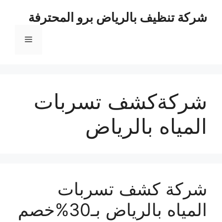
نتقل
شركة تنظيف بالرياض برو المحترفة
لى
لمحتوى
القائمة
شركةكشف تسربات
المياه بالرياض
شركة كشف تسربات
المياه بالرياض بـ30%خصم