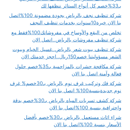
بـ33%خصم كل أنواع الستائر ننظفها لك
شركة تنظيف نجف بالرياض بجودة مضمونة 100%اتصل
بنا الان خبرة10سنوات بخدمات تنظيف النجف
تخلص من البقع والأوساخ في مفروشاتك100%فقط مع
شركة تنظيف مفروشات بالرياض..اتصل الان
شركة تنظيف بيوت شعر بالرياض..غسيل الخيام وبيوت
الشعر مسؤوليتنا خصم150ريال..احجز خدمتك الان
شركة مكافحة حشرات بالمزاحمية بـ35%خصم حلول
فعالة وآمنة اتصل بنا الان
شركة فك وتركيب غرف نوم بالرياض بـ30خصم% غرف
نوم جديدةبنسبة100% اتصل بنا الان
شركة كشف تسربات المياه بالرياض بـ30%خصم بدقة
واحترافية بنسبة 100%اتصل بنا الان
شراء اثاث مستعمل بالرياض بـ30%خصم بأفضل
الأسعار بنسبة 100%اتصل بنا الان