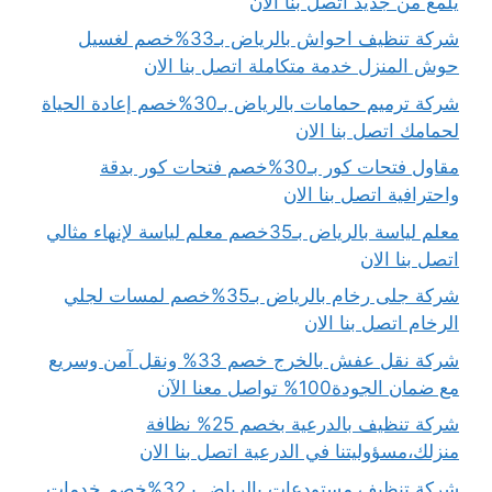
يلمع من جديد اتصل بنا الان
شركة تنظيف احواش بالرياض بـ33%خصم لغسيل
حوش المنزل خدمة متكاملة اتصل بنا الان
شركة ترميم حمامات بالرياض بـ30%خصم إعادة الحياة
لحمامك اتصل بنا الان
مقاول فتحات كور بـ30%خصم فتحات كور بدقة
واحترافية اتصل بنا الان
معلم لياسة بالرياض بـ35خصم معلم لياسة لإنهاء مثالي
اتصل بنا الان
شركة جلى رخام بالرياض بـ35%خصم لمسات لجلي
الرخام اتصل بنا الان
شركة نقل عفش بالخرج خصم 33% ونقل آمن وسريع
مع ضمان الجودة100% تواصل معنا الآن
شركة تنظيف بالدرعية بخصم 25% نظافة
منزلك،مسؤوليتنا في الدرعية اتصل بنا الان
شركة تنظيف مستودعات بالرياض بـ32%خصم خدمات