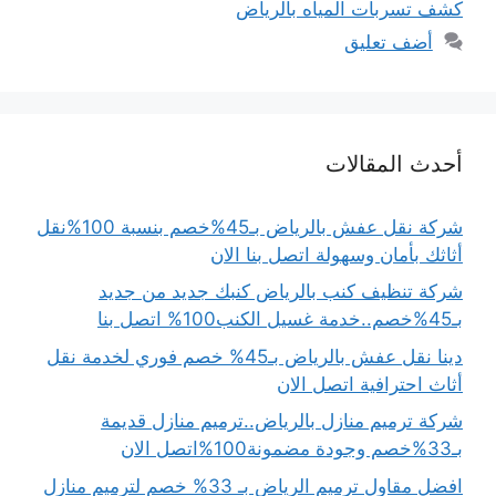
كشف تسربات المياه بالرياض
أضف تعليق
أحدث المقالات
شركة نقل عفش بالرياض بـ45%خصم بنسبة 100%نقل
أثاثك بأمان وسهولة اتصل بنا الان
شركة تنظيف كنب بالرياض كنبك جديد من جديد
بـ45%خصم..خدمة غسيل الكنب100% اتصل بنا
دينا نقل عفش بالرياض بـ45% خصم فوري لخدمة نقل
أثاث احترافية اتصل الان
شركة ترميم منازل بالرياض..ترميم منازل قديمة
بـ33%خصم وجودة مضمونة100%اتصل الان
افضل مقاول ترميم الرياض بـ 33% خصم لترميم منازل