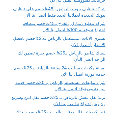
خزاناتك،مسؤوليتنا اتصل بنا الان
شركة تنظيف بيوت بالرياض بـ45%خصم على تنظيف
بيوتك الجديدة لعملائنا الجدد فقط اتصل بنا الان
شركة تنظيف منازل بالخرج بـ45%خصم ونظافة
احترافية وفعاله 100% اتصل بنا الان
نشتري الاثاث المستعمل بالرياض بـ25%خصم بافضل
الاسعار | اتصل الان
سباك شاطر بالرياض بـ25% خصم خبرة تضمن لك
الراحة اتصل الـأن
صيانة مكيفات سبليت 24 ساعة بالرياض بـ25%خصم –
خدمة فورية اتصل بنا الان
شراء مكيفات مستعمله بالرياض بـ 30%خصم خدمة
سريعة وموثوقة اتصل بنا الان
تريلا نقل عفش بالرياض بـ 25%خصم نقل آمن وسريع
وخبرة واحترافية اتصل بنا الان
فني كهربائى فلل ومنازل بالخرج بـ25%خصم راحتك