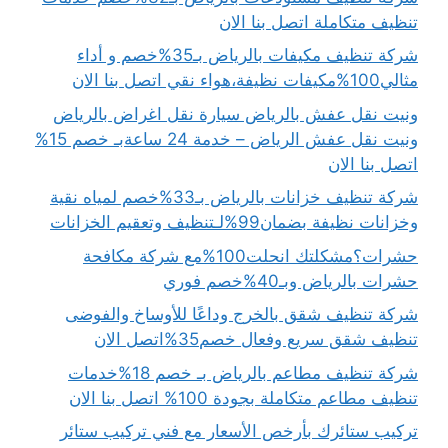
تنظيف متكاملة اتصل بنا الان
شركة تنظيف مكيفات بالرياض بـ35%خصم و أداء
مثالي100%مكيفات نظيفة،هواء نقي اتصل بنا الان
ونيت نقل عفش بالرياض سيارة نقل اغراض بالرياض
ونيت نقل عفش الرياض – خدمة 24 ساعةبـ خصم 15%
اتصل بنا الان
شركة تنظيف خزانات بالرياض بـ33%خصم لمياه نقية
وخزانات نظيفة بضمان99%لـتنظيف وتعقيم الخزانات
حشرات؟مشكلتك انحلت100%مع شركة مكافحة
حشرات بالرياض وبـ40%خصم فوري
شركة تنظيف شقق بالخرج وداعًا للأوساخ والفوضى
تنظيف شقق سريع وفعال خصم35%اتصل الان
شركة تنظيف مطاعم بالرياض بـ خصم 18%خدمات
تنظيف مطاعم متكاملة بجودة 100% اتصل بنا الان
تركيب ستائرك بأرخص الأسعار مع فني تركيب ستائر