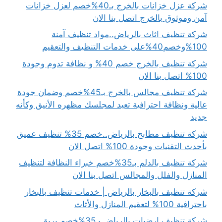
شركة عزل خزانات بالخرج بـ40%خصم لعزل خزانات
آمن وموثوق بالخرج اتصل بنا الان
شركة تنظيف اثاث بالرياض..مواد تنظيف آمنة
100%وخصم40%على خدمات التنظيف والتعقيم
شركة تنظيف بالخرج خصم 40% و نظافة تدوم وجودة
100% اتصل بنا الان
شركة تنظيف مجالس بالخرج بـ45%خصم وضمان جودة
عالية ونظافة احترافية تعيد لمجلسك مظهره الأنيق وكأنه
جديد
شركة تنظيف مطابخ بالرياض..خصم 35% تنظيف عميق
بأحدث التقنيات وجودة 100% اتصل الان
شركة تنظيف بالدلم بـ35%خصم خبراء النظافة لتنظيف
المنازل والفلل والمجالس اتصل بنا الان
شركة تنظيف بالبخار بالرياض | خدمات تنظيف بالبخار
باحترافية 100% لتعقيم المنازل والأثاث
شركة تنظيف ارضيات بالرياض بـ35%خصم بريق