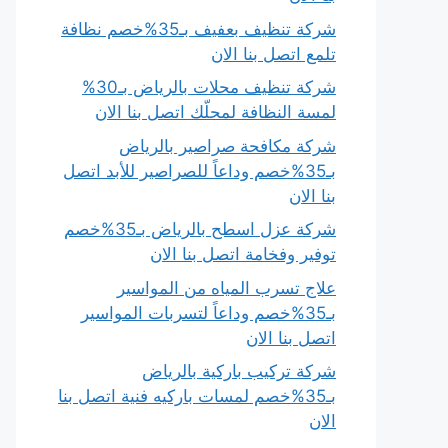
شركة تنظيف بعفيف بـ35%خصم نظافة
تلمع اتصل بنا الان
شركة تنظيف محلات بالرياض بـ30%
لمسة النظافة لمحلّك اتصل بنا الان
شركة مكافحة صراصير بالرياض
بـ35%خصم وداعاً للصراصير للأبد اتصل
بنا الان
شركة عزل اسطح بالرياض بـ35%خصم
توفير وفخامة اتصل بنا الان
علاج تسرب المياه من المواسير
بـ35%خصم وداعاً لتسربات المواسير
اتصل بنا الان
شركة تركيب باركية بالرياض
بـ35%خصم لمسات باركيه فنية اتصل بنا
الان