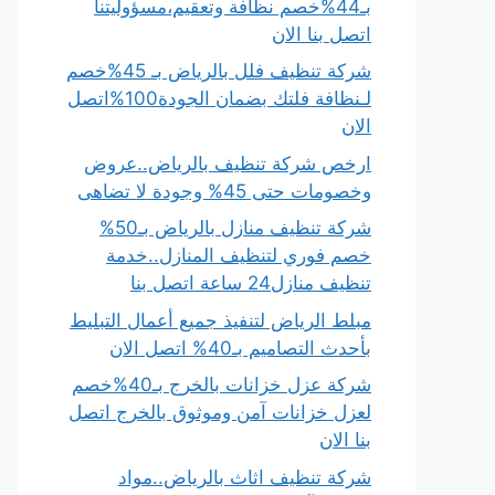
بـ44%خصم نظافة وتعقيم،مسؤوليتنا
اتصل بنا الان
شركة تنظيف فلل بالرياض بـ 45%خصم
لـنظافة فلتك بضمان الجودة100%اتصل
الان
ارخص شركة تنظيف بالرياض..عروض
وخصومات حتى 45% وجودة لا تضاهى
شركة تنظيف منازل بالرياض بـ50%
خصم فوري لتنظيف المنازل..خدمة
تنظيف منازل24 ساعة اتصل بنا
مبلط الرياض لتنفيذ جميع أعمال التبليط
بأحدث التصاميم بـ40% اتصل الان
شركة عزل خزانات بالخرج بـ40%خصم
لعزل خزانات آمن وموثوق بالخرج اتصل
بنا الان
شركة تنظيف اثاث بالرياض..مواد