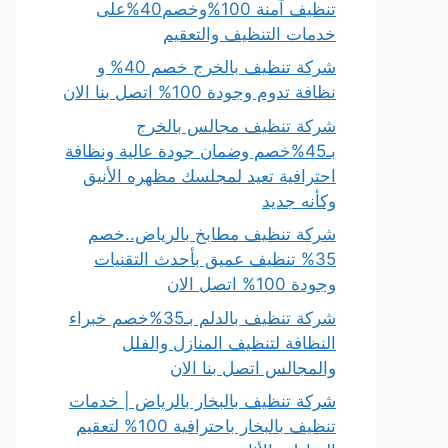
تنظيف آمنة 100%وخصم40%على
خدمات التنظيف والتعقيم
شركة تنظيف بالخرج خصم 40% و
نظافة تدوم وجودة 100% اتصل بنا الان
شركة تنظيف مجالس بالخرج
بـ45%خصم وضمان جودة عالية ونظافة
احترافية تعيد لمجلسك مظهره الأنيق
وكأنه جديد
شركة تنظيف مطابخ بالرياض..خصم
35% تنظيف عميق بأحدث التقنيات
وجودة 100% اتصل الان
شركة تنظيف بالدلم بـ35%خصم خبراء
النظافة لتنظيف المنازل والفلل
والمجالس اتصل بنا الان
شركة تنظيف بالبخار بالرياض | خدمات
تنظيف بالبخار باحترافية 100% لتعقيم