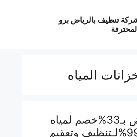
ركة تنظيف بالرياض برو
لمحترفة
انات المياه
شركة تنظيف خزانات بالرياض بـ33%خصم لمياه
نقية وخزانات نظيفة بضمان99%لـتنظيف وتعقيم