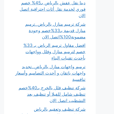
دينا نقل عفش بالرياض بـ45% خصم
فوري لخدمة نقل أثاث احترافية اتصل
الان
شركة ترميم منازل بالرياض..ترميم
منازل قديمة بـ33%خصم وجودة
مضمونة100%اتصل الان
افضل مقاول ترميم الرياض بـ 33%
خصم لترميم منازل وفلل وواجهات
بأحدث تقنيات البناء
ترميم واجهات منازل بالرياض..تجديد
واجهات باتقان و أحدث التصاميم وأسعار
تنافسية
شركة تنظيف فلل بالخرج بـ40%خصم
تنظيف شامل للفيلا أو تنظيف بعد
التشطيب اتصل الان
شركة تنظيف وتعقيم بالرياض