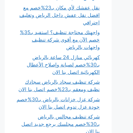
نقل عفشك لأي مكان بـ23%خصم مع
افضل نقل عفش داخل الرياض وتغليف
احترافي
واجهتك محتاجة تنظيف؟ استفيد بـ35%
خصم الآن مع أقوى شركة تنظيف
واجهات بالرياض
كهربائي منازل 24 ساعة بالرياض
بـ30%خصم لصيانة وإصلاح الأعطال
الكهربائية اتصل بنا الان
شركة تنظيف سجاد بالرياض سجادك
نظيف ومعقم بـ23%خصم اتصل بنا الان
شركة عزل خزانات بالرياض بـ30%خصم
جودة عزل تدوم اتصل بنا الان
شركة تنظيف مجالس بالرياض
بـ30%خصم مجلسك يرجع جديد اتصل
بنا الان