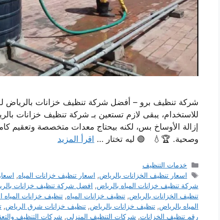
شركة تنظيف برو – أفضل شركة تنظيف خزانات بالرياض لو
للاستخدام، يبقى لازم تستعين بـ شركة تنظيف خزانات بال
إزالة الأوساخ بس، لكنه بيحتاج معدات متخصصة وتعقيم كا
وصحية. 🏆💧 🟢 ليه تختار …
اقرأ المزيد
التصنيفات
خدمات التنظيف
الوسوم
اسعار تنظيف الخزانات بالرياض
,
اسعار تنظيف خزانات المياه
,
اسعار
شركة تنظيف خزانات المياه بالرياض
,
افضل شركة تنظيف خزانات بالر
تنظيف الخزانات بالرياض
,
تنظيف خزانات المياه
,
تنظيف خزانات المياه ا
المياه بالرياض
,
تنظيف خزانات بالرياض
,
تنظيف خزانات شرق الرياض
,
ت
رقم تنظيف الخزانات
,
شركات التنظيف المنزلي
,
شركات التنظيف والتعق