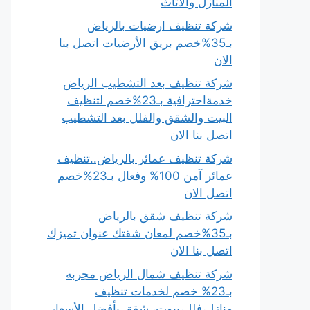
المنازل والأثاث
شركة تنظيف ارضيات بالرياض
بـ35%خصم بريق الأرضيات اتصل بنا
الان
شركة تنظيف بعد التشطيب الرياض
خدمةاحترافية بـ23%خصم لتنظيف
البيت والشقق والفلل بعد التشطيب
اتصل بنا الان
شركة تنظيف عمائر بالرياض..تنظيف
عمائر آمن 100% وفعال بـ23%خصم
اتصل الان
شركة تنظيف شقق بالرياض
بـ35%خصم لمعان شقتك عنوان تميزك
اتصل بنا الان
شركة تنظيف شمال الرياض مجربه
بـ23% خصم لخدمات تنظيف
منازل،فلل،بيوت، شقق بأفضل الأسعار