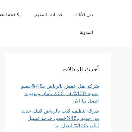
نتقل
لى
نقل الأثاث
خدمات التنظيف
مكافحة الح
لمحتوى
المدونة
أحدث المقالات
شركة نقل عفش بالرياض بـ45%خصم
بنسبة 100%نقل أثاثك بأمان وسهولة
اتصل بنا الان
شركة تنظيف كنب بالرياض كنبك جديد
من جديد بـ45%خصم..خدمة غسيل
الكنب100% اتصل بنا