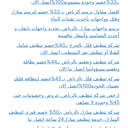
بـ33%خصم وجودة مضمونة100%اتصل الان
افضل مقاول ترميم الرياض بـ 33% خصم لترميم منازل
وفلل وواجهات بأحدث تقنيات البناء
ترميم واجهات منازل بالرياض..تجديد واجهات باتقان و
أحدث التصاميم وأسعار تنافسية
شركة تنظيف فلل بالخرج بـ40%خصم تنظيف شامل
للفيلا أو تنظيف بعد التشطيب اتصل الان
شركة تنظيف وتعقيم بالرياض بـ44%خصم نظافة
وتعقيم،مسؤوليتنا اتصل بنا الان
شركة تنظيف فلل بالرياض بـ 45%خصم لـنظافة فلتك
بضمان الجودة100%اتصل الان
ارخص شركة تنظيف بالرياض..عروض وخصومات حتى
45% وجودة لا تضاهى
شركة تنظيف منازل بالرياض بـ50% خصم فوري لتنظيف
المنازل..خدمة تنظيف منازل24 ساعة اتصل بنا