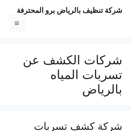
نتقل
شركة تنظيف بالرياض برو المحترفة
لى
لمحتوى
القائمة
شركات الكشف عن
تسربات المياه
بالرياض
شركة كشف تسربات