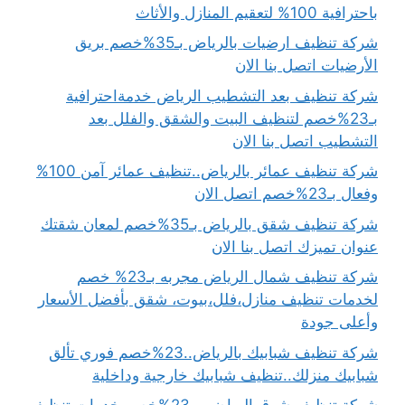
باحترافية 100% لتعقيم المنازل والأثاث
شركة تنظيف ارضيات بالرياض بـ35%خصم بريق
الأرضيات اتصل بنا الان
شركة تنظيف بعد التشطيب الرياض خدمةاحترافية
بـ23%خصم لتنظيف البيت والشقق والفلل بعد
التشطيب اتصل بنا الان
شركة تنظيف عمائر بالرياض..تنظيف عمائر آمن 100%
وفعال بـ23%خصم اتصل الان
شركة تنظيف شقق بالرياض بـ35%خصم لمعان شقتك
عنوان تميزك اتصل بنا الان
شركة تنظيف شمال الرياض مجربه بـ23% خصم
لخدمات تنظيف منازل،فلل،بيوت، شقق بأفضل الأسعار
وأعلى جودة
شركة تنظيف شبابيك بالرياض..23%خصم فوري تألق
شبابيك منزلك..تنظيف شبابيك خارجية وداخلية