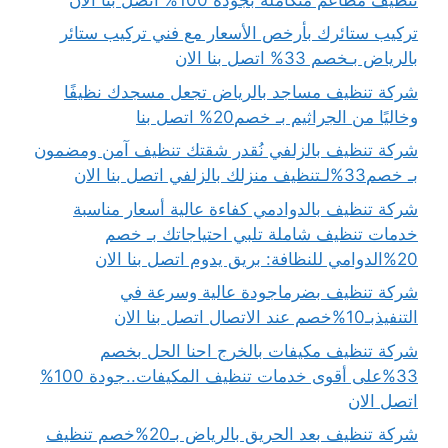
تركيب ستائرك بأرخص الأسعار مع فني تركيب ستائر
بالرياض بـخصم 33% اتصل بنا الان
شركة تنظيف مساجد بالرياض تجعل مسجدك نظيفًا
وخاليًا من الجراثيم بـ خصم20% اتصل بنا
شركة تنظيف بالزلفي نُقدر شقتك تنظيف آمن ومضمون
بـ خصم33%لـتنظيف منزلك بالزلفي اتصل بنا الان
شركة تنظيف بالدوادمي كفاءة عالية أسعار مناسبة
خدمات تنظيف شاملة تلبي احتياجاتك بـ خصم
20%الدوامي للنظافة: بريق يدوم اتصل بنا الان
شركة تنظيف بضرماجودة عالية وسرعة في
التنفيذبـ10%خصم عند الاتصال اتصل بنا الان
شركة تنظيف مكيفات بالخرج احنا الحل بخصم
33%على أقوى خدمات تنظيف المكيفات..جودة 100%
اتصل الان
شركة تنظيف بعد الحريق بالرياض بـ20%خصم تنظيف