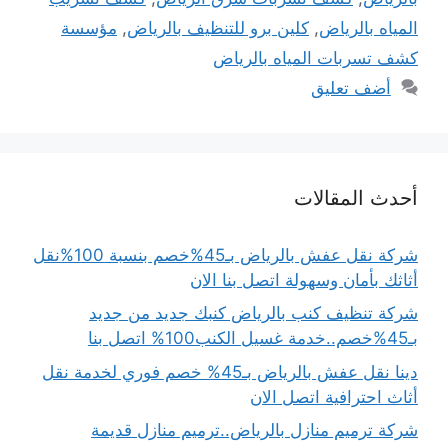
المياه بالرياض
,
كلين برو للتنظيف بالرياض
,
مؤسسة
كشف تسربات المياه بالرياض
أضف تعليق
أحدث المقالات
شركة نقل عفش بالرياض بـ45%خصم بنسبة 100%نقل
أثاثك بأمان وسهولة اتصل بنا الان
شركة تنظيف كنب بالرياض كنبك جديد من جديد
بـ45%خصم..خدمة غسيل الكنب100% اتصل بنا
دينا نقل عفش بالرياض بـ45% خصم فوري لخدمة نقل
أثاث احترافية اتصل الان
شركة ترميم منازل بالرياض..ترميم منازل قديمة