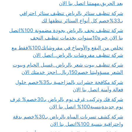
بعد الحريق،مهمتنا اتصل بنا الان
شركة تنظيف ستائر بالرياض تنظيف ستائر احترافي
بـ33%خصم كل أنواع الستائر ننظفها لك
شركة تنظيف نجف بالرياض بجودة مضمونة 100%اتصل
بنا الان خبرة10سنوات بخدمات تنظيف النجف
تخلص من البقع والأوساخ في مفروشاتك100%فقط مع
شركة تنظيف مفروشات بالرياض..اتصل الان
شركة تنظيف بيوت شعر بالرياض..غسيل الخيام وبيوت
الشعر مسؤوليتنا خصم150ريال..احجز خدمتك الان
شركة مكافحة حشرات بالمزاحمية بـ35%خصم حلول
فعالة وآمنة اتصل بنا الان
شركة فك وتركيب غرف نوم بالرياض بـ30خصم% غرف
نوم جديدةبنسبة100% اتصل بنا الان
شركة كشف تسربات المياه بالرياض بـ30%خصم بدقة
واحترافية بنسبة 100%اتصل بنا الان