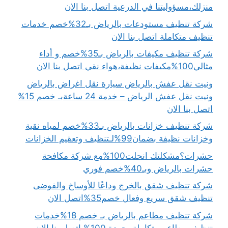
منزلك،مسؤوليتنا في الدرعية اتصل بنا الان
شركة تنظيف مستودعات بالرياض بـ32%خصم خدمات
تنظيف متكاملة اتصل بنا الان
شركة تنظيف مكيفات بالرياض بـ35%خصم و أداء
مثالي100%مكيفات نظيفة،هواء نقي اتصل بنا الان
ونيت نقل عفش بالرياض سيارة نقل اغراض بالرياض
ونيت نقل عفش الرياض – خدمة 24 ساعةبـ خصم 15%
اتصل بنا الان
شركة تنظيف خزانات بالرياض بـ33%خصم لمياه نقية
وخزانات نظيفة بضمان99%لـتنظيف وتعقيم الخزانات
حشرات؟مشكلتك انحلت100%مع شركة مكافحة
حشرات بالرياض وبـ40%خصم فوري
شركة تنظيف شقق بالخرج وداعًا للأوساخ والفوضى
تنظيف شقق سريع وفعال خصم35%اتصل الان
شركة تنظيف مطاعم بالرياض بـ خصم 18%خدمات
تنظيف مطاعم متكاملة بجودة 100% اتصل بنا الان