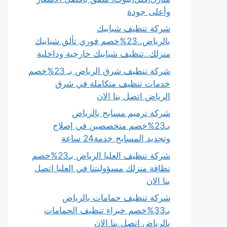
وأعلى جودة
شركة تنظيف شبابيك
بالرياض..23%خصم فوري تألق شبابيك
منزلك..تنظيف شبابيك خارجية وداخلية
شركة تنظيف شرق الرياض بـ 23%خصم
خدمات تنظيف متكاملة في شرق
الرياض اتصل بنا الان
شركة ترميم مسابح بالرياض
بـ23%خصم متخصصين في إصلاح
وتجديد المسابح خدمة24 ساعة
شركة تنظيف العليا الرياض بـ23%خصم
نظافة منزلك مسؤوليتنا في العليا اتصل
بنا الان
شركة تنظيف حمامات بالرياض
بـ33%خصم خبراء تنظيف الحمامات
بالرياض اتصل بنا الان