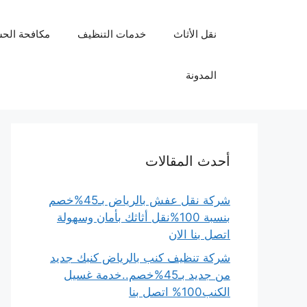
نتقل
لى
نقل الأثاث
خدمات التنظيف
مكافحة الح
لمحتوى
المدونة
أحدث المقالات
شركة نقل عفش بالرياض بـ45%خصم
بنسبة 100%نقل أثاثك بأمان وسهولة
اتصل بنا الان
شركة تنظيف كنب بالرياض كنبك جديد
من جديد بـ45%خصم..خدمة غسيل
الكنب100% اتصل بنا