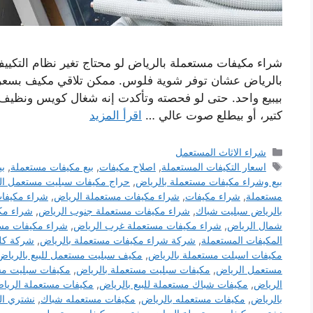
شراء مكيفات مستعملة بالرياض لو محتاج تغير نظام التك
بالرياض عشان توفر شوية فلوس. ممكن تلاقي مكيف بسعر 
بيبيع واحد. حتى لو فحصته وتأكدت إنه شغال كويس ونظيف
كتير، أو بيطلع صوت عالي …
اقرأ المزيد
التصنيفات
شراء الاثاث المستعمل
الوسوم
اسعار التكيفات المستعملة
,
اصلاح مكيفات
,
بيع مكيفات مستعملة
,
بي
بيع وشراء مكيفات مستعملة بالرياض
,
حراج مكيفات سبليت مستعمل ال
مستعملة
,
شراء مكيفات
,
شراء مكيفات مستعملة الرياض
,
شراء مكيفات
بالرياض سبليت شباك
,
شراء مكيفات مستعملة جنوب الرياض
,
شراء مك
شمال الرياض
,
شراء مكيفات مستعملة غرب الرياض
,
شراء مكيفات مس
المكيفات المستعملة
,
شركة شراء مكيفات مستعملة بالرياض
,
شركة كلي
مكيفات اسبلت مستعملة بالرياض
,
مكيف سبليت مستعمل للبيع بالرياض
مستعمل الرياض
,
مكيفات سبليت مستعملة بالرياض
,
مكيفات سبليت مست
الرياض
,
مكيفات شباك مستعملة للبيع بالرياض
,
مكيفات مستعملة الريا
بالرياض
,
مكيفات مستعمله بالرياض
,
مكيفات مستعمله شباك
,
نشتري ال