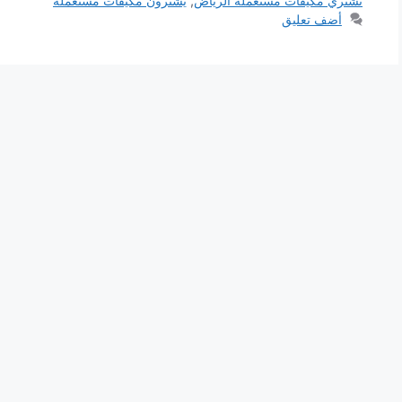
نشتري مكيفات مستعملة الرياض
,
يشترون مكيفات مستعمله
أضف تعليق