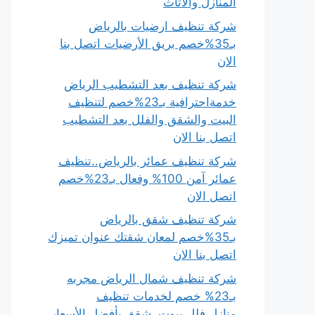
المنازل والأثاث
شركة تنظيف ارضيات بالرياض
بـ35%خصم بريق الأرضيات اتصل بنا
الان
شركة تنظيف بعد التشطيب الرياض
خدمةاحترافية بـ23%خصم لتنظيف
البيت والشقق والفلل بعد التشطيب
اتصل بنا الان
شركة تنظيف عمائر بالرياض..تنظيف
عمائر آمن 100% وفعال بـ23%خصم
اتصل الان
شركة تنظيف شقق بالرياض
بـ35%خصم لمعان شقتك عنوان تميزك
اتصل بنا الان
شركة تنظيف شمال الرياض مجربه
بـ23% خصم لخدمات تنظيف
منازل،فلل،بيوت، شقق بأفضل الأسعار