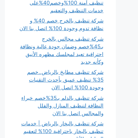
تنظيف آمنة 100%وخصم40%على
خدمات التنظيف والتعقيم
شركة تنظيف بالخرج خصم 40% و
نظافة تدوم وجودة 100% اتصل بنا الان
شركة تنظيف مجالس بالخرج
بـ45%خصم وضمان جودة عالية ونظافة
احترافية تعيد لمجلسك مظهره الأنيق
وكأنه جديد
شركة تنظيف مطابخ بالرياض..خصم
35% تنظيف عميق بأحدث التقنيات
وجودة 100% اتصل الان
شركة تنظيف بالدلم بـ35%خصم خبراء
النظافة لتنظيف المنازل والفلل
والمجالس اتصل بنا الان
شركة تنظيف بالبخار بالرياض | خدمات
تنظيف بالبخار باحترافية 100% لتعقيم