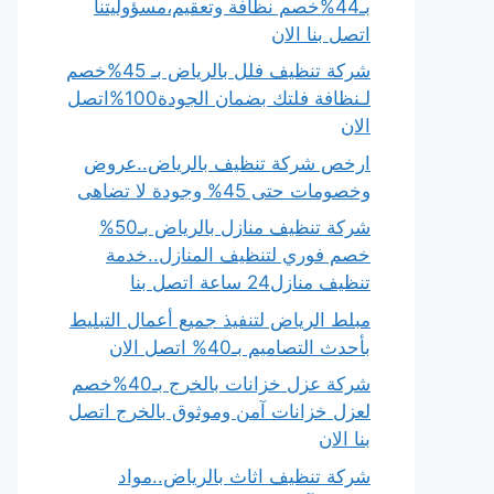
بـ44%خصم نظافة وتعقيم،مسؤوليتنا
اتصل بنا الان
شركة تنظيف فلل بالرياض بـ 45%خصم
لـنظافة فلتك بضمان الجودة100%اتصل
الان
ارخص شركة تنظيف بالرياض..عروض
وخصومات حتى 45% وجودة لا تضاهى
شركة تنظيف منازل بالرياض بـ50%
خصم فوري لتنظيف المنازل..خدمة
تنظيف منازل24 ساعة اتصل بنا
مبلط الرياض لتنفيذ جميع أعمال التبليط
بأحدث التصاميم بـ40% اتصل الان
شركة عزل خزانات بالخرج بـ40%خصم
لعزل خزانات آمن وموثوق بالخرج اتصل
بنا الان
شركة تنظيف اثاث بالرياض..مواد