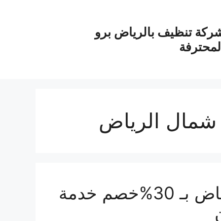
ركة تنظيف بالرياض برو
لمحترفة
شمال الرياض
شراء مكيفات مستعمله بالرياض بـ 30%خصم خدمة