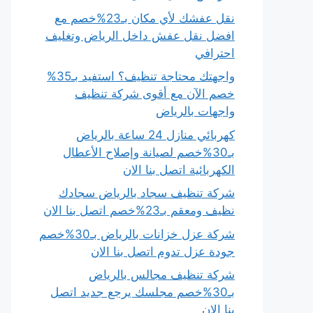
نقل عفشك لأي مكان بـ23%خصم مع
افضل نقل عفش داخل الرياض وتغليف
احترافي
واجهتك محتاجة تنظيف؟ استفيد بـ35%
خصم الآن مع أقوى شركة تنظيف
واجهات بالرياض
كهربائي منازل 24 ساعة بالرياض
بـ30%خصم لصيانة وإصلاح الأعطال
الكهربائية اتصل بنا الان
شركة تنظيف سجاد بالرياض سجادك
نظيف ومعقم بـ23%خصم اتصل بنا الان
شركة عزل خزانات بالرياض بـ30%خصم
جودة عزل تدوم اتصل بنا الان
شركة تنظيف مجالس بالرياض
بـ30%خصم مجلسك يرجع جديد اتصل
بنا الان