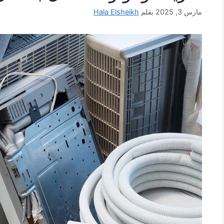
مارس 3, 2025
بقلم
Hala Elsheikh