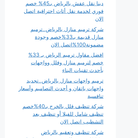
دينا نقل عفش بالرياض بـ45% خصم
فوري لخدمة نقل أثاث احترافية اتصل
الان
شركة ترميم منازل بالرياض..ترميم
منازل قديمة بـ33%خصم وجودة
مضمونة100%اتصل الان
افضل مقاول ترميم الرياض بـ 33%
خصم لترميم منازل وفلل وواجهات
بأحدث تقنيات البناء
ترميم واجهات منازل بالرياض..تجديد
واجهات باتقان و أحدث التصاميم وأسعار
تنافسية
شركة تنظيف فلل بالخرج بـ40%خصم
تنظيف شامل للفيلا أو تنظيف بعد
التشطيب اتصل الان
شركة تنظيف وتعقيم بالرياض