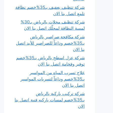
شركة تنظيف بعفيف بـ35%خصم نظافة
تلمع اتصل بنا الان
شركة تنظيف محلات بالرياض بـ30%
لمسة النظافة لمحلّك اتصل بنا الان
شركة مكافحة صراصير بالرياض
بـ35%خصم وداعاً للصراصير للأبد اتصل
بنا الان
شركة عزل اسطح بالرياض بـ35%خصم
توفير وفخامة اتصل بنا الان
علاج تسرب المياه من المواسير
بـ35%خصم وداعاً لتسربات المواسير
اتصل بنا الان
شركة تركيب باركية بالرياض
بـ35%خصم لمسات باركيه فنية اتصل بنا
الان