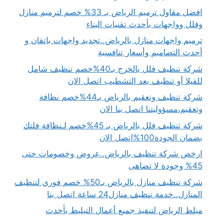
افضل مقاول ترميم الرياض بـ 33% خصم لترميم منازل
وفلل وواجهات بأحدث تقنيات البناء
ترميم واجهات منازل بالرياض..تجديد واجهات باتقان و
أحدث التصاميم وأسعار تنافسية
شركة تنظيف فلل بالخرج بـ40%خصم تنظيف شامل
للفيلا أو تنظيف بعد التشطيب اتصل الان
شركة تنظيف وتعقيم بالرياض بـ44%خصم نظافة
وتعقيم،مسؤوليتنا اتصل بنا الان
شركة تنظيف فلل بالرياض بـ 45%خصم لـنظافة فلتك
بضمان الجودة100%اتصل الان
ارخص شركة تنظيف بالرياض..عروض وخصومات حتى
45% وجودة لا تضاهى
شركة تنظيف منازل بالرياض بـ50% خصم فوري لتنظيف
المنازل..خدمة تنظيف منازل24 ساعة اتصل بنا
مبلط الرياض لتنفيذ جميع أعمال التبليط بأحدث