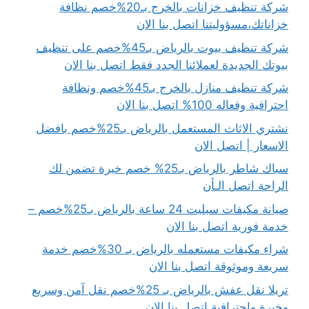
شركة تنظيف خزانات بالخرج بـ20%خصم نظافة
خزاناتك،مسؤوليتنا اتصل بنا الان
شركة تنظيف بيوت بالرياض بـ45%خصم على تنظيف
بيوتك الجديدة لعملائنا الجدد فقط اتصل بنا الان
شركة تنظيف منازل بالخرج بـ45%خصم ونظافة
احترافية وفعاله 100% اتصل بنا الان
نشتري الاثاث المستعمل بالرياض بـ25%خصم بافضل
الاسعار | اتصل الان
سباك شاطر بالرياض بـ25% خصم خبرة تضمن لك
الراحة اتصل الـأن
صيانة مكيفات سبليت 24 ساعة بالرياض بـ25%خصم –
خدمة فورية اتصل بنا الان
شراء مكيفات مستعمله بالرياض بـ 30%خصم خدمة
سريعة وموثوقة اتصل بنا الان
تريلا نقل عفش بالرياض بـ 25%خصم نقل آمن وسريع
وخبرة واحترافية اتصل بنا الان