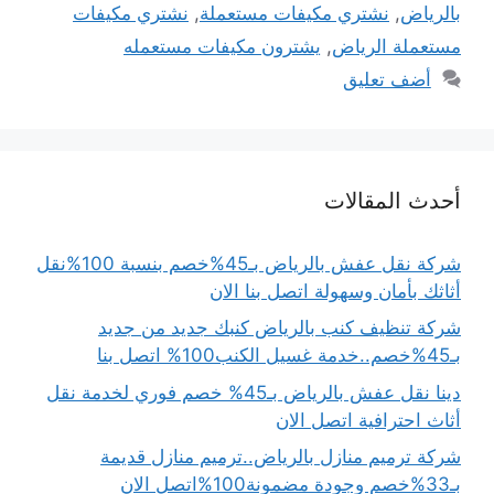
بالرياض
,
نشتري مكيفات مستعملة
,
نشتري مكيفات
مستعملة الرياض
,
يشترون مكيفات مستعمله
أضف تعليق
أحدث المقالات
شركة نقل عفش بالرياض بـ45%خصم بنسبة 100%نقل
أثاثك بأمان وسهولة اتصل بنا الان
شركة تنظيف كنب بالرياض كنبك جديد من جديد
بـ45%خصم..خدمة غسيل الكنب100% اتصل بنا
دينا نقل عفش بالرياض بـ45% خصم فوري لخدمة نقل
أثاث احترافية اتصل الان
شركة ترميم منازل بالرياض..ترميم منازل قديمة
بـ33%خصم وجودة مضمونة100%اتصل الان