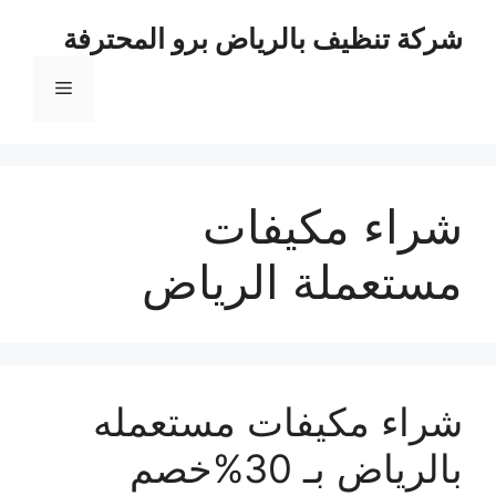
نتقل
شركة تنظيف بالرياض برو المحترفة
لى
لمحتوى
القائمة
شراء مكيفات
مستعملة الرياض
شراء مكيفات مستعمله
بالرياض بـ 30%خصم