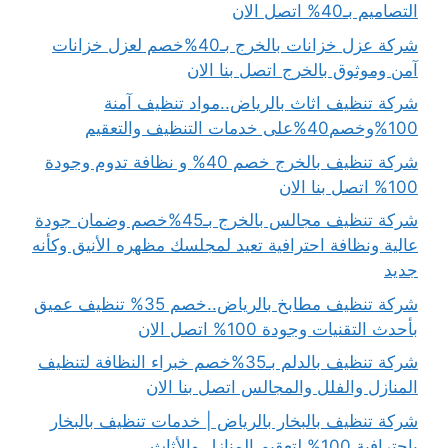
التصاميم بـ40% اتصل الان
شركة عزل خزانات بالخرج بـ40%خصم لعزل خزانات
آمن وموثوق بالخرج اتصل بنا الان
شركة تنظيف اثاث بالرياض..مواد تنظيف آمنة
100%وخصم40%على خدمات التنظيف والتعقيم
شركة تنظيف بالخرج خصم 40% و نظافة تدوم وجودة
100% اتصل بنا الان
شركة تنظيف مجالس بالخرج بـ45%خصم وضمان جودة
عالية ونظافة احترافية تعيد لمجلسك مظهره الأنيق وكأنه
جديد
شركة تنظيف مطابخ بالرياض..خصم 35% تنظيف عميق
بأحدث التقنيات وجودة 100% اتصل الان
شركة تنظيف بالدلم بـ35%خصم خبراء النظافة لتنظيف
المنازل والفلل والمجالس اتصل بنا الان
شركة تنظيف بالبخار بالرياض | خدمات تنظيف بالبخار
باحترافية 100% لتعقيم المنازل والأثاث