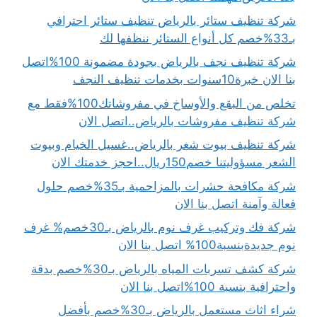
شركة تنظيف ستائر بالرياض تنظيف ستائر احترافي
بـ33%خصم كل أنواع الستائر ننظفها لك
شركة تنظيف نجف بالرياض بجودة مضمونة 100%اتصل
بنا الان خبرة10سنوات بخدمات تنظيف النجف
تخلص من البقع والأوساخ في مفروشاتك100%فقط مع
شركة تنظيف مفروشات بالرياض..اتصل الان
شركة تنظيف بيوت شعر بالرياض..غسيل الخيام وبيوت
الشعر مسؤوليتنا خصم150ريال..احجز خدمتك الان
شركة مكافحة حشرات بالمزاحمية بـ35%خصم حلول
فعالة وآمنة اتصل بنا الان
شركة فك وتركيب غرف نوم بالرياض بـ30خصم% غرف
نوم جديدةبنسبة100% اتصل بنا الان
شركة كشف تسربات المياه بالرياض بـ30%خصم بدقة
واحترافية بنسبة 100%اتصل بنا الان
شراء اثاث مستعمل بالرياض بـ30%خصم بأفضل