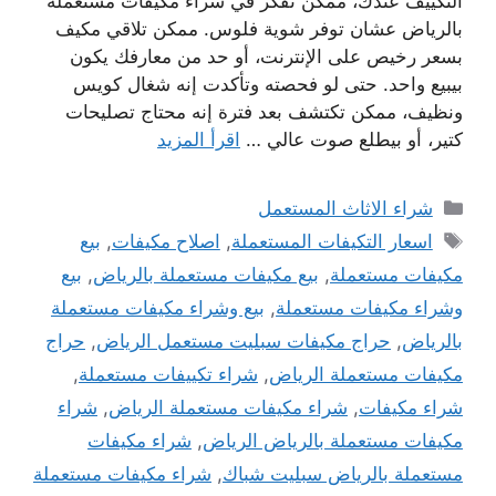
التكييف عندك، ممكن تفكر في شراء مكيفات مستعملة
بالرياض عشان توفر شوية فلوس. ممكن تلاقي مكيف
بسعر رخيص على الإنترنت، أو حد من معارفك يكون
بيبيع واحد. حتى لو فحصته وتأكدت إنه شغال كويس
ونظيف، ممكن تكتشف بعد فترة إنه محتاج تصليحات
كتير، أو بيطلع صوت عالي …
اقرأ المزيد
التصنيفات
شراء الاثاث المستعمل
الوسوم
اسعار التكيفات المستعملة
,
اصلاح مكيفات
,
بيع
مكيفات مستعملة
,
بيع مكيفات مستعملة بالرياض
,
بيع
وشراء مكيفات مستعملة
,
بيع وشراء مكيفات مستعملة
بالرياض
,
حراج مكيفات سبليت مستعمل الرياض
,
حراج
مكيفات مستعملة الرياض
,
شراء تكييفات مستعملة
,
شراء مكيفات
,
شراء مكيفات مستعملة الرياض
,
شراء
مكيفات مستعملة بالرياض الرياض
,
شراء مكيفات
مستعملة بالرياض سبليت شباك
,
شراء مكيفات مستعملة