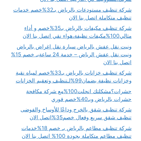
شركة تنظيف مستودعات بالرياض بـ32%خصم خدمات
تنظيف متكاملة اتصل بنا الان
شركة تنظيف مكيفات بالرياض بـ35%خصم و أداء
مثالي100%مكيفات نظيفة،هواء نقي اتصل بنا الان
ونيت نقل عفش بالرياض سيارة نقل اغراض بالرياض
ونيت نقل عفش الرياض – خدمة 24 ساعةبـ خصم 15%
اتصل بنا الان
شركة تنظيف خزانات بالرياض بـ33%خصم لمياه نقية
وخزانات نظيفة بضمان99%لـتنظيف وتعقيم الخزانات
حشرات؟مشكلتك انحلت100%مع شركة مكافحة
حشرات بالرياض وبـ40%خصم فوري
شركة تنظيف شقق بالخرج وداعًا للأوساخ والفوضى
تنظيف شقق سريع وفعال خصم35%اتصل الان
شركة تنظيف مطاعم بالرياض بـ خصم 18%خدمات
تنظيف مطاعم متكاملة بجودة 100% اتصل بنا الان