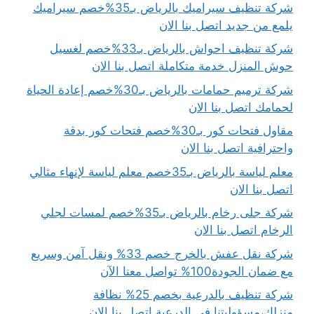
شركة تنظيف سيراميك بالرياض بـ35%خصم سيراميك
يلمع من جديد اتصل بنا الان
شركة تنظيف احواش بالرياض بـ33%خصم لغسيل
حوش المنزل خدمة متكاملة اتصل بنا الان
شركة ترميم حمامات بالرياض بـ30%خصم إعادة الحياة
لحمامك اتصل بنا الان
مقاول فتحات كور بـ30%خصم فتحات كور بدقة
واحترافية اتصل بنا الان
معلم لياسة بالرياض بـ35خصم معلم لياسة لإنهاء مثالي
اتصل بنا الان
شركة جلى رخام بالرياض بـ35%خصم لمسات لجلي
الرخام اتصل بنا الان
شركة نقل عفش بالخرج خصم 33% ونقل آمن وسريع
مع ضمان الجودة100% تواصل معنا الآن
شركة تنظيف بالدرعية بخصم 25% نظافة
منزلك،مسؤوليتنا في الدرعية اتصل بنا الان