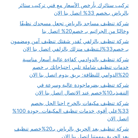
تركيب ستائرك بأرخص الأسعار مع فني تركيب ستائر
بالرياض بـخصم 33% اتصل بنا الان
شركة تنظيف مساجد بالرياض تجعل مسجدك نظيفًا
وخاليًا من الجراثيم بـ خصم20% اتصل بنا
شركة تنظيف بالزلفي نُقدر شقتك تنظيف آمن ومضمون
بـ خصم33%لـتنظيف منزلك بالزلفي اتصل بنا الان
شركة تنظيف بالدوادمي كفاءة عالية أسعار مناسبة
خدمات تنظيف شاملة تلبي احتياجاتك بـ خصم
20%الدوامي للنظافة: بريق يدوم اتصل بنا الان
شركة تنظيف بضرماجودة عالية وسرعة في
التنفيذبـ10%خصم عند الاتصال اتصل بنا الان
شركة تنظيف مكيفات بالخرج احنا الحل بخصم
33%على أقوى خدمات تنظيف المكيفات..جودة 100%
اتصل الان
شركة تنظيف بعد الحريق بالرياض بـ20%خصم تنظيف
بعد الحريق،مهمتنا اتصل بنا الان