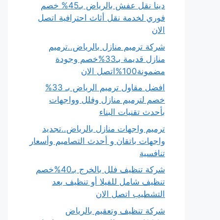
دينا نقل عفش بالرياض بـ45% خصم
فوري لخدمة نقل أثاث احترافية اتصل
الان
شركة ترميم منازل بالرياض..ترميم
منازل قديمة بـ33%خصم وجودة
مضمونة100%اتصل الان
افضل مقاول ترميم الرياض بـ 33%
خصم لترميم منازل وفلل وواجهات
بأحدث تقنيات البناء
ترميم واجهات منازل بالرياض..تجديد
واجهات باتقان و أحدث التصاميم وأسعار
تنافسية
شركة تنظيف فلل بالخرج بـ40%خصم
تنظيف شامل للفيلا أو تنظيف بعد
التشطيب اتصل الان
شركة تنظيف وتعقيم بالرياض