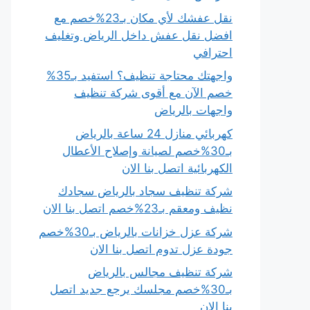
نقل عفشك لأي مكان بـ23%خصم مع
افضل نقل عفش داخل الرياض وتغليف
احترافي
واجهتك محتاجة تنظيف؟ استفيد بـ35%
خصم الآن مع أقوى شركة تنظيف
واجهات بالرياض
كهربائي منازل 24 ساعة بالرياض
بـ30%خصم لصيانة وإصلاح الأعطال
الكهربائية اتصل بنا الان
شركة تنظيف سجاد بالرياض سجادك
نظيف ومعقم بـ23%خصم اتصل بنا الان
شركة عزل خزانات بالرياض بـ30%خصم
جودة عزل تدوم اتصل بنا الان
شركة تنظيف مجالس بالرياض
بـ30%خصم مجلسك يرجع جديد اتصل
بنا الان