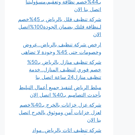
بـ44%خصم نظافة وتعقيم،مسؤوليتنا
اتصل بنا الان
شركة تنظيف فلل بالرياض بـ 45%خصم
لـنظافة فلتك بضمان الجودة100%اتصل
الان
ارخص شركة تنظيف بالرياض..عروض
وخصومات حتى 45% وجودة لا تضاهى
شركة تنظيف منازل بالرياض بـ50%
خصم فوري لتنظيف المنازل..خدمة
تنظيف منازل24 ساعة اتصل بنا
مبلط الرياض لتنفيذ جميع أعمال التبليط
بأحدث التصاميم بـ40% اتصل الان
شركة عزل خزانات بالخرج بـ40%خصم
لعزل خزانات آمن وموثوق بالخرج اتصل
بنا الان
شركة تنظيف اثاث بالرياض..مواد