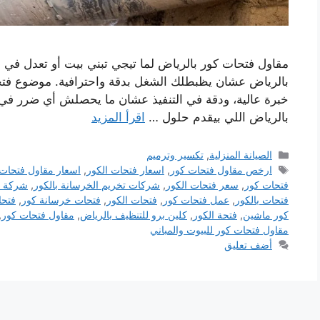
مقاول فتحات كور بالرياض لما تيجي تبني بيت أو تعدل في 
بالرياض عشان يظبطلك الشغل بدقة واحترافية. موضوع فتح
خبرة عالية، ودقة في التنفيذ عشان ما يحصلش أي ضرر في 
بالرياض اللي بيقدم حلول …
اقرأ المزيد
التصنيفات
الصيانة المنزلية
,
تكسير وترميم
الوسوم
ارخص مقاول فتحات كور
,
اسعار فتحات الكور
,
اسعار مقاول فتحات
فتحات كور
,
سعر فتحات الكور
,
شركات تخريم الخرسانة بالكور
,
شركة ك
فتحات بالكور
,
عمل فتحات كور
,
فتحات الكور
,
فتحات خرسانة كور
,
فتحا
كور ماشين
,
فتحة الكور
,
كلين برو للتنظيف بالرياض
,
مقاول فتحات كور
,
مقاول فتحات كور للبيوت والمباني
أضف تعليق