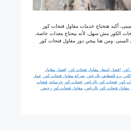
مبنى، أكيد هتحتاج خدمات مقاول فتحات كور
ات الكور مش سهل، لأنه بيحتاج معدات خاصة،
المبنى. ومن هنا ييجي دور مقاول فتحات كور
 كور
,
افضل اسعار مقاول فتحات كور
,
افضل مقاول
لين برو للتنظيف بالرياض
,
شركة مقاول فتحات كور
,
عمل
ت كور
,
فتحات كور بالرياض
,
فتحات كور خرسانة
,
فتحات
مقاول فتحات كور بالرياض
,
مقاول فتحات كور رخيص
,