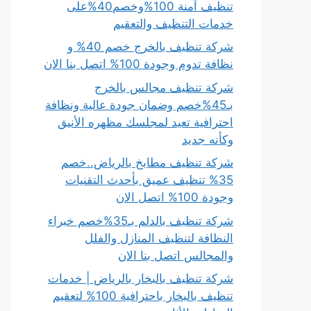
تنظيف آمنة 100%وخصم40%على
خدمات التنظيف والتعقيم
شركة تنظيف بالخرج خصم 40% و
نظافة تدوم وجودة 100% اتصل بنا الان
شركة تنظيف مجالس بالخرج
بـ45%خصم وضمان جودة عالية ونظافة
احترافية تعيد لمجلسك مظهره الأنيق
وكأنه جديد
شركة تنظيف مطابخ بالرياض..خصم
35% تنظيف عميق بأحدث التقنيات
وجودة 100% اتصل الان
شركة تنظيف بالدلم بـ35%خصم خبراء
النظافة لتنظيف المنازل والفلل
والمجالس اتصل بنا الان
شركة تنظيف بالبخار بالرياض | خدمات
تنظيف بالبخار باحترافية 100% لتعقيم