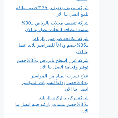
شركة تنظيف بعفيف بـ35%خصم نظافة
تلمع اتصل بنا الان
شركة تنظيف محلات بالرياض بـ30%
لمسة النظافة لمحلّك اتصل بنا الان
شركة مكافحة صراصير بالرياض
بـ35%خصم وداعاً للصراصير للأبد اتصل
بنا الان
شركة عزل اسطح بالرياض بـ35%خصم
توفير وفخامة اتصل بنا الان
علاج تسرب المياه من المواسير
بـ35%خصم وداعاً لتسربات المواسير
اتصل بنا الان
شركة تركيب باركية بالرياض
بـ35%خصم لمسات باركيه فنية اتصل بنا
الان