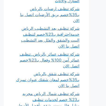
المنازل والأثاث
شركة تنظيف ارضيات بالرياض
بـ35%خصم بريق الأرضيات اتصل بنا
الان
شركة تنظيف بعد التشطيب الرياض
خدمةاحترافية بـ23%خصم لتنظيف
البيت والشقق والفلل بعد التشطيب
اتصل بنا الان
شركة تنظيف عمائر بالرياض..تنظيف
عمائر آمن 100% وفعال بـ23%خصم
اتصل الان
شركة تنظيف شقق بالرياض
بـ35%خصم لمعان شقتك عنوان تميزك
اتصل بنا الان
شركة تنظيف شمال الرياض مجربه
بـ23% خصم لخدمات تنظيف
منازل،فلل،بيوت، شقق بأفضل الأسعار