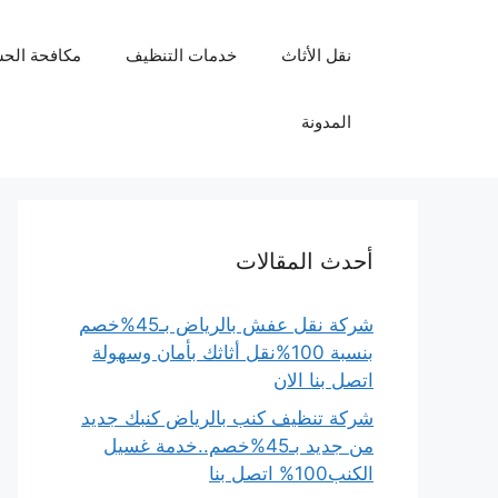
نتقل
لى
نقل الأثاث
خدمات التنظيف
مكافحة الح
لمحتوى
المدونة
أحدث المقالات
شركة نقل عفش بالرياض بـ45%خصم
بنسبة 100%نقل أثاثك بأمان وسهولة
اتصل بنا الان
شركة تنظيف كنب بالرياض كنبك جديد
من جديد بـ45%خصم..خدمة غسيل
الكنب100% اتصل بنا