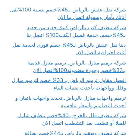
شركة نقل عفش بالرياض بـ45%خصم بنسبة 100%نقل
أثاثك بأمان وسهولة اتصل بنا الان
شركة تنظيف كنب بالرياض كنبك جديد من جديد
بـ45%خصم..خدمة غسيل الكنب100% اتصل بنا
دينا نقل عفش بالرياض بـ45% خصم فوري لخدمة نقل
أثاث احترافية اتصل الان
شركة ترميم منازل بالرياض..ترميم منازل قديمة
بـ33%خصم وجودة مضمونة100%اتصل الان
افضل مقاول ترميم الرياض بـ 33% خصم لترميم منازل
وفلل وواجهات بأحدث تقنيات البناء
ترميم واجهات منازل بالرياض..تجديد واجهات باتقان و
أحدث التصاميم وأسعار تنافسية
شركة تنظيف فلل بالخرج بـ40%خصم تنظيف شامل
للفيلا أو تنظيف بعد التشطيب اتصل الان
شركة تنظيف وتعقيم بالرياض بـ44%خصم نظافة