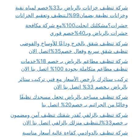
شركة تنظيف خزانات بالرياض بـ33%خصم لمياه نقية
وخزانات نظيفة بضمان99%لـتنظيف وتعقيم الخزانات
حشرات؟مشكلتك انحلت100%مع شركة مكافحة
حشرات بالرياض وبـ40%خصم فوري
شركة تنظيف شقق بالخرج وداعًا للأوساخ والفوضى
تنظيف شقق سريع وفعال خصم35%اتصل الان
شركة تنظيف مطاعم بالرياض بـ خصم 18%خدمات
تنظيف مطاعم متكاملة بجودة 100% اتصل بنا الان
تركيب ستائرك بأرخص الأسعار مع فني تركيب ستائر
بالرياض بـخصم 33% اتصل بنا الان
شركة تنظيف مساجد بالرياض تجعل مسجدك نظيفًا
وخاليًا من الجراثيم بـ خصم20% اتصل بنا
شركة تنظيف بالزلفي نُقدر شقتك تنظيف آمن ومضمون
بـ خصم33%لـتنظيف منزلك بالزلفي اتصل بنا الان
شركة تنظيف بالدوادمي كفاءة عالية أسعار مناسبة