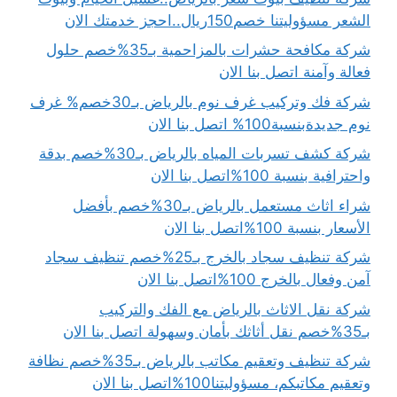
الشعر مسؤوليتنا خصم150ريال..احجز خدمتك الان
شركة مكافحة حشرات بالمزاحمية بـ35%خصم حلول
فعالة وآمنة اتصل بنا الان
شركة فك وتركيب غرف نوم بالرياض بـ30خصم% غرف
نوم جديدةبنسبة100% اتصل بنا الان
شركة كشف تسربات المياه بالرياض بـ30%خصم بدقة
واحترافية بنسبة 100%اتصل بنا الان
شراء اثاث مستعمل بالرياض بـ30%خصم بأفضل
الأسعار بنسبة 100%اتصل بنا الان
شركة تنظيف سجاد بالخرج بـ25%خصم تنظيف سجاد
آمن وفعال بالخرج 100%اتصل بنا الان
شركة نقل الاثاث بالرياض مع الفك والتركيب
بـ35%خصم نقل أثاثك بأمان وسهولة اتصل بنا الان
شركة تنظيف وتعقيم مكاتب بالرياض بـ35%خصم نظافة
وتعقيم مكاتبكم، مسؤوليتنا100%اتصل بنا الان