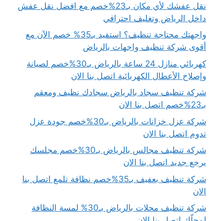
نقل عفشك لأي مكان بـ23%خصم مع افضل نقل عفش
داخل الرياض وتغليف احترافي
واجهتك محتاجة تنظيف؟ استفيد بـ35% خصم الآن مع
أقوى شركة تنظيف واجهات بالرياض
كهربائي منازل 24 ساعة بالرياض بـ30%خصم لصيانة
وإصلاح الأعطال الكهربائية اتصل بنا الان
شركة تنظيف سجاد بالرياض سجادك نظيف ومعقم
بـ23%خصم اتصل بنا الان
شركة عزل خزانات بالرياض بـ30%خصم جودة عزل
تدوم اتصل بنا الان
شركة تنظيف مجالس بالرياض بـ30%خصم مجلسك
يرجع جديد اتصل بنا الان
شركة تنظيف بعفيف بـ35%خصم نظافة تلمع اتصل بنا
الان
شركة تنظيف محلات بالرياض بـ30% لمسة النظافة
لمحلّك اتصل بنا الان