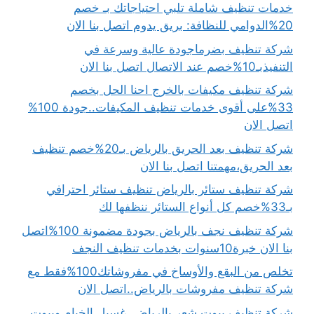
خدمات تنظيف شاملة تلبي احتياجاتك بـ خصم
20%الدوامي للنظافة: بريق يدوم اتصل بنا الان
شركة تنظيف بضرماجودة عالية وسرعة في
التنفيذبـ10%خصم عند الاتصال اتصل بنا الان
شركة تنظيف مكيفات بالخرج احنا الحل بخصم
33%على أقوى خدمات تنظيف المكيفات..جودة 100%
اتصل الان
شركة تنظيف بعد الحريق بالرياض بـ20%خصم تنظيف
بعد الحريق،مهمتنا اتصل بنا الان
شركة تنظيف ستائر بالرياض تنظيف ستائر احترافي
بـ33%خصم كل أنواع الستائر ننظفها لك
شركة تنظيف نجف بالرياض بجودة مضمونة 100%اتصل
بنا الان خبرة10سنوات بخدمات تنظيف النجف
تخلص من البقع والأوساخ في مفروشاتك100%فقط مع
شركة تنظيف مفروشات بالرياض..اتصل الان
شركة تنظيف بيوت شعر بالرياض..غسيل الخيام وبيوت