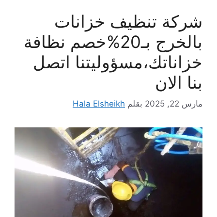
شركة تنظيف خزانات
بالخرج بـ20%خصم نظافة
خزاناتك،مسؤوليتنا اتصل
بنا الان
مارس 22, 2025
بقلم
Hala Elsheikh