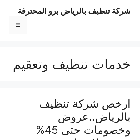
نتقل
شركة تنظيف بالرياض برو المحترفة
لى
لمحتوى
القائمة
خدمات تنظيف وتعقيم
ارخص شركة تنظيف
بالرياض..عروض
وخصومات حتى 45%