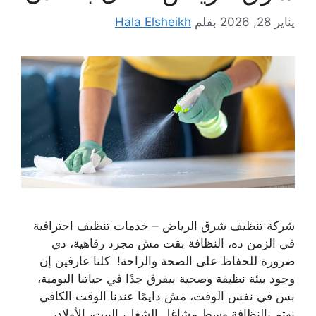
يناير 28, 2026
بقلم
Hala Elsheikh
شركة تنظيف شرق الرياض – خدمات تنظيف احترافية
في الزمن ده، النظافة بقت مش مجرد رفاهية، دي
ضرورة للحفاظ على الصحة والراحة! كلنا عارفين إن
وجود بيئة نظيفة وصحية بيفرق جدًا في حياتنا اليومية،
بس في نفس الوقت، مش دايمًا عندنا الوقت الكافي
نهتم بالنظافة وسط مشاغل الشغل، البيت، الأولاد،