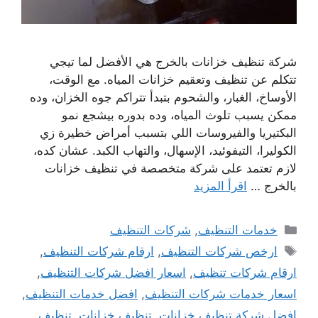
شركة تنظيف خزانات بالخرج هي الأفضل لما تيجي
تتكلم عن تنظيف وتعقيم خزانات المياه. مع الوقت،
الأوساخ، الغبار، والشحوم بتبدأ تتراكم جوه الخزان، وده
ممكن يسبب تلوث المياه، وده بدوره بيشجع نمو
البكتيريا والفيروسات اللي بتسبب أمراض خطيرة زي
الكوليرا، التيفوئيد، الإسهال، والتهاب الكبد. عشان كده،
لازم تعتمد على شركة متخصصة في تنظيف خزانات
بالخرج …
اقرأ المزيد
التصنيفات
خدمات التنظيف
,
شركات التنظيف
الوسوم
ارخص شركات التنظيف
,
ارقام شركات التنظيف
,
ارقام شركات تنظيف
,
اسعار افضل شركات التنظيف
,
اسعار خدمات شركات التنظيف
,
افضل خدمات التنظيف
,
افضل شركة تنظيف خزانات
,
تنظيف خزانات
,
تنظيف