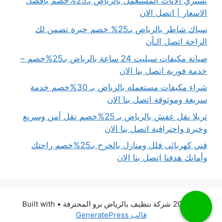
نشتري الاثاث المستعمل بالرياض بـ25%خصم بافضل
الاسعار | اتصل الان
سباك شاطر بالرياض بـ25% خصم خبرة تضمن لك
الراحة اتصل الـأن
صيانة مكيفات سبليت 24 ساعة بالرياض بـ25%خصم –
خدمة فورية اتصل بنا الان
شراء مكيفات مستعمله بالرياض بـ 30%خصم خدمة
سريعة وموثوقة اتصل بنا الان
تريلا نقل عفش بالرياض بـ 25%خصم نقل آمن وسريع
وخبرة واحترافية اتصل بنا الان
فني كهربائى فلل ومنازل بالخرج بـ25%خصم راحتك
وأمانك هدفنا اتصل بنا الان
© 2026 شركة تنظيف بالرياض برو المحترفة
• Built with
قالب GeneratePress