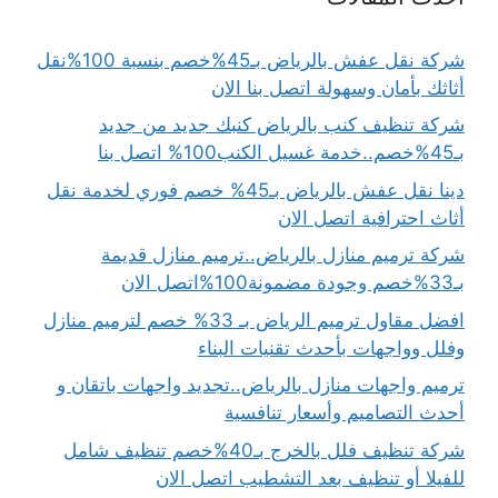
شركة نقل عفش بالرياض بـ45%خصم بنسبة 100%نقل
أثاثك بأمان وسهولة اتصل بنا الان
شركة تنظيف كنب بالرياض كنبك جديد من جديد
بـ45%خصم..خدمة غسيل الكنب100% اتصل بنا
دينا نقل عفش بالرياض بـ45% خصم فوري لخدمة نقل
أثاث احترافية اتصل الان
شركة ترميم منازل بالرياض..ترميم منازل قديمة
بـ33%خصم وجودة مضمونة100%اتصل الان
افضل مقاول ترميم الرياض بـ 33% خصم لترميم منازل
وفلل وواجهات بأحدث تقنيات البناء
ترميم واجهات منازل بالرياض..تجديد واجهات باتقان و
أحدث التصاميم وأسعار تنافسية
شركة تنظيف فلل بالخرج بـ40%خصم تنظيف شامل
للفيلا أو تنظيف بعد التشطيب اتصل الان