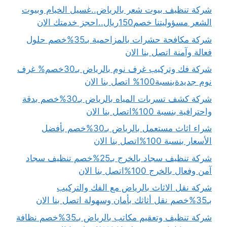
شركة تنظيف بيوت شعر بالرياض..غسيل الخيام وبيوت
الشعر مسؤوليتنا خصم150ريال..احجز خدمتك الان
شركة مكافحة حشرات بالمزاحمية بـ35%خصم حلول
فعالة وآمنة اتصل بنا الان
شركة فك وتركيب غرف نوم بالرياض بـ30خصم% غرف
نوم جديدةبنسبة100% اتصل بنا الان
شركة كشف تسربات المياه بالرياض بـ30%خصم بدقة
واحترافية بنسبة 100%اتصل بنا الان
شراء اثاث مستعمل بالرياض بـ30%خصم بأفضل
الأسعار بنسبة 100%اتصل بنا الان
شركة تنظيف سجاد بالخرج بـ25%خصم تنظيف سجاد
آمن وفعال بالخرج 100%اتصل بنا الان
شركة نقل الاثاث بالرياض مع الفك والتركيب
بـ35%خصم نقل أثاثك بأمان وسهولة اتصل بنا الان
شركة تنظيف وتعقيم مكاتب بالرياض بـ35%خصم نظافة