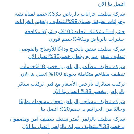
اتصل بنا الان
شركة تنظيف خزانات بالرياض بـ33%خصم لمياه نقية
وخزانات نظيفة بضمان99%لـتنظيف وتعقيم الخزانات
حشرات؟مشكلتك انحلت100%مع شركة مكافحة
حشرات بالرياض وبـ40%خصم فوري
شركة تنظيف شقق بالخرج وداعًا للأوساخ والفوضى
تنظيف شقق سريع وفعال خصم35%اتصل الان
شركة تنظيف مطاعم بالرياض بـ خصم 18%خدمات
تنظيف مطاعم متكاملة بجودة 100% اتصل بنا الان
تركيب ستائرك بأرخص الأسعار مع فني تركيب ستائر
بالرياض بـخصم 33% اتصل بنا الان
شركة تنظيف مساجد بالرياض تجعل مسجدك نظيفًا
وخاليًا من الجراثيم بـ خصم20% اتصل بنا
شركة تنظيف بالزلفي نُقدر شقتك تنظيف آمن ومضمون
بـ خصم33%لـتنظيف منزلك بالزلفي اتصل بنا الان