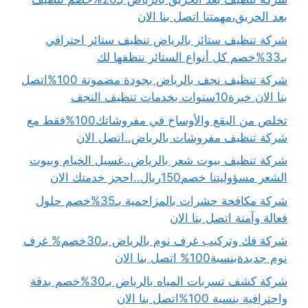
بعد الحريق،مهمتنا اتصل بنا الان
شركة تنظيف ستائر بالرياض تنظيف ستائر احترافي
بـ33%خصم كل أنواع الستائر ننظفها لك
شركة تنظيف نجف بالرياض بجودة مضمونة 100%اتصل
بنا الان خبرة10سنوات بخدمات تنظيف النجف
تخلص من البقع والأوساخ في مفروشاتك100%فقط مع
شركة تنظيف مفروشات بالرياض..اتصل الان
شركة تنظيف بيوت شعر بالرياض..غسيل الخيام وبيوت
الشعر مسؤوليتنا خصم150ريال..احجز خدمتك الان
شركة مكافحة حشرات بالمزاحمية بـ35%خصم حلول
فعالة وآمنة اتصل بنا الان
شركة فك وتركيب غرف نوم بالرياض بـ30خصم% غرف
نوم جديدةبنسبة100% اتصل بنا الان
شركة كشف تسربات المياه بالرياض بـ30%خصم بدقة
واحترافية بنسبة 100%اتصل بنا الان