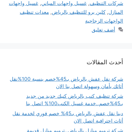
شركات التنظيف
,
غسيل واجهات المباني
,
غسيل واجهات
المنازل
,
كلين برو للتنظيف بالرياض
,
معدات تنظيف
الواجهات الزجاجية
أضف تعليق
أحدث المقالات
شركة نقل عفش بالرياض بـ45%خصم بنسبة 100%نقل
أثاثك بأمان وسهولة اتصل بنا الان
شركة تنظيف كنب بالرياض كنبك جديد من جديد
بـ45%خصم..خدمة غسيل الكنب100% اتصل بنا
دينا نقل عفش بالرياض بـ45% خصم فوري لخدمة نقل
أثاث احترافية اتصل الان
شركة ترميم منازل بالرياض..ترميم منازل قديمة