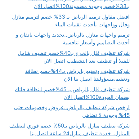
بـ33%خصم وجودة مضمونة100%اتصل الان
افضل مقاول ترميم الرياض بـ 33% خصم لترميم منازل
وفلل وواجهات بأحدث تقنيات البناء
ترميم واجهات منازل بالرياض..تجديد واجهات باتقان و
أحدث التصاميم وأسعار تنافسية
شركة تنظيف فلل بالخرج بـ40%خصم تنظيف شامل
للفيلا أو تنظيف بعد التشطيب اتصل الان
شركة تنظيف وتعقيم بالرياض بـ44%خصم نظافة
وتعقيم،مسؤوليتنا اتصل بنا الان
شركة تنظيف فلل بالرياض بـ 45%خصم لـنظافة فلتك
بضمان الجودة100%اتصل الان
ارخص شركة تنظيف بالرياض..عروض وخصومات حتى
45% وجودة لا تضاهى
شركة تنظيف منازل بالرياض بـ50% خصم فوري لتنظيف
المنازل..خدمة تنظيف منازل24 ساعة اتصل بنا