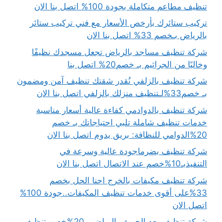
تنظيف مطاعم متكاملة بجودة 100% اتصل بنا الان
تركيب ستائرك بأرخص الأسعار مع فني تركيب ستائر
بالرياض بـخصم 33% اتصل بنا الان
شركة تنظيف مساجد بالرياض تجعل مسجدك نظيفًا
وخاليًا من الجراثيم بـ خصم20% اتصل بنا
شركة تنظيف بالزلفي نُقدر شقتك تنظيف آمن ومضمون
بـ خصم33%لـتنظيف منزلك بالزلفي اتصل بنا الان
شركة تنظيف بالدوادمي كفاءة عالية أسعار مناسبة
خدمات تنظيف شاملة تلبي احتياجاتك بـ خصم
20%الدوامي للنظافة: بريق يدوم اتصل بنا الان
شركة تنظيف بضرماجودة عالية وسرعة في
التنفيذبـ10%خصم عند الاتصال اتصل بنا الان
شركة تنظيف مكيفات بالخرج احنا الحل بخصم
33%على أقوى خدمات تنظيف المكيفات..جودة 100%
اتصل الان
شركة تنظيف بعد الحريق بالرياض بـ20%خصم تنظيف