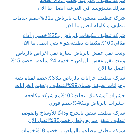
شركة تنظيف بالدرعية بخصم 25% نظافة
منزلك،مسؤوليتنا في الدرعية اتصل بنا الان
شركة تنظيف مستودعات بالرياض بـ32%خصم خدمات
تنظيف متكاملة اتصل بنا الان
شركة تنظيف مكيفات بالرياض بـ35%خصم و أداء
مثالي100%مكيفات نظيفة،هواء نقي اتصل بنا الان
ونيت نقل عفش بالرياض سيارة نقل اغراض بالرياض
ونيت نقل عفش الرياض – خدمة 24 ساعةبـ خصم 15%
اتصل بنا الان
شركة تنظيف خزانات بالرياض بـ33%خصم لمياه نقية
وخزانات نظيفة بضمان99%لـتنظيف وتعقيم الخزانات
حشرات؟مشكلتك انحلت100%مع شركة مكافحة
حشرات بالرياض وبـ40%خصم فوري
شركة تنظيف شقق بالخرج وداعًا للأوساخ والفوضى
تنظيف شقق سريع وفعال خصم35%اتصل الان
شركة تنظيف مطاعم بالرياض بـ خصم 18%خدمات