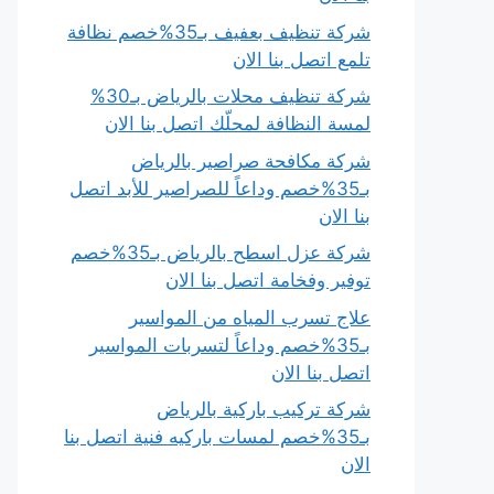
شركة تنظيف بعفيف بـ35%خصم نظافة
تلمع اتصل بنا الان
شركة تنظيف محلات بالرياض بـ30%
لمسة النظافة لمحلّك اتصل بنا الان
شركة مكافحة صراصير بالرياض
بـ35%خصم وداعاً للصراصير للأبد اتصل
بنا الان
شركة عزل اسطح بالرياض بـ35%خصم
توفير وفخامة اتصل بنا الان
علاج تسرب المياه من المواسير
بـ35%خصم وداعاً لتسربات المواسير
اتصل بنا الان
شركة تركيب باركية بالرياض
بـ35%خصم لمسات باركيه فنية اتصل بنا
الان