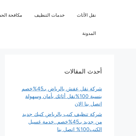
نتقل
لى
نقل الأثاث
خدمات التنظيف
مكافحة الح
لمحتوى
المدونة
أحدث المقالات
شركة نقل عفش بالرياض بـ45%خصم
بنسبة 100%نقل أثاثك بأمان وسهولة
اتصل بنا الان
شركة تنظيف كنب بالرياض كنبك جديد
من جديد بـ45%خصم..خدمة غسيل
الكنب100% اتصل بنا