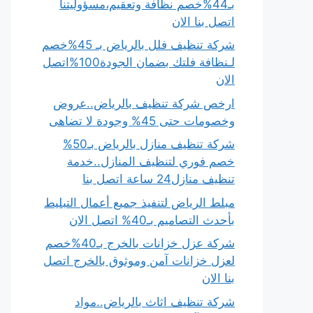
بـ44%خصم نظافة وتعقيم،مسؤوليتنا
اتصل بنا الان
شركة تنظيف فلل بالرياض بـ 45%خصم
لـنظافة فلتك بضمان الجودة100%اتصل
الان
ارخص شركة تنظيف بالرياض..عروض
وخصومات حتى 45% وجودة لا تضاهى
شركة تنظيف منازل بالرياض بـ50%
خصم فوري لتنظيف المنازل..خدمة
تنظيف منازل24 ساعة اتصل بنا
مبلط الرياض لتنفيذ جميع أعمال التبليط
بأحدث التصاميم بـ40% اتصل الان
شركة عزل خزانات بالخرج بـ40%خصم
لعزل خزانات آمن وموثوق بالخرج اتصل
بنا الان
شركة تنظيف اثاث بالرياض..مواد