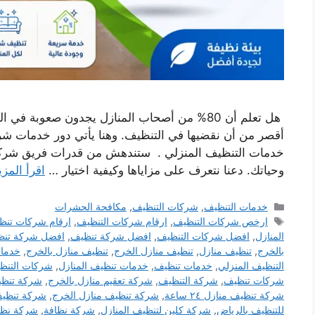
هل تعلم أن 80% من أصحاب المنازل يجدون صعوبة
أقصر من أن نقضيها في التنظيف. وهنا يأتي دور خدمات شرك
خدمات التنظيف المنزلي . ستندهش من قدرات فريق شركة 
وحياتك. دعنا نتعرف على مزاياها وكيفية اختيار …
اقرأ المزي
التصنيفات
خدمات التنظيف
,
شركات التنظيف
,
مكافحة الحشرات
الوسوم
ارخص شركات التنظيف
,
ارقام شركات التنظيف
,
ارقام شركات تنظ
المنازل
,
افضل شركات التنظيف
,
افضل شركة تنظيف
,
افضل شركة تنظ
بالخرج
,
تنظيف منازل
,
تنظيف منازل الخرج
,
تنظيف منازل بالخرج
,
خدمات
التنظيف المنزلي
,
خدمات تنظيف
,
خدمات تنظيف المنازل
,
شركات التنظ
شركات تنظيف
,
شركة التنظيف
,
شركة تعقيم منازل بالخرج
,
شركة تنظ
شركة تنظيف منازل ٢٤ ساعة
,
شركة تنظيف منازل الخرج
,
شركة تنظيف
للتنظيف بالرياض
,
شركة كلين لتنظيف المنازل
,
شركة نظافة
,
شركة نظا