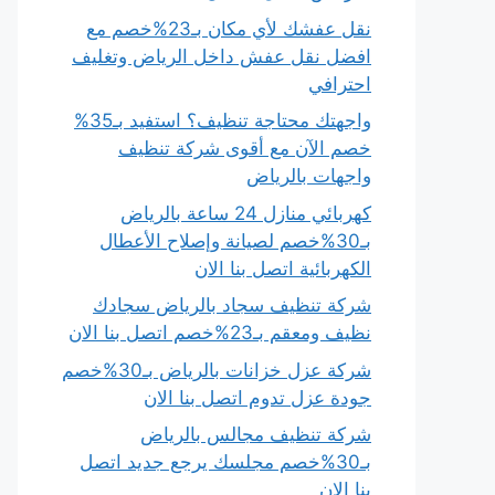
نقل عفشك لأي مكان بـ23%خصم مع
افضل نقل عفش داخل الرياض وتغليف
احترافي
واجهتك محتاجة تنظيف؟ استفيد بـ35%
خصم الآن مع أقوى شركة تنظيف
واجهات بالرياض
كهربائي منازل 24 ساعة بالرياض
بـ30%خصم لصيانة وإصلاح الأعطال
الكهربائية اتصل بنا الان
شركة تنظيف سجاد بالرياض سجادك
نظيف ومعقم بـ23%خصم اتصل بنا الان
شركة عزل خزانات بالرياض بـ30%خصم
جودة عزل تدوم اتصل بنا الان
شركة تنظيف مجالس بالرياض
بـ30%خصم مجلسك يرجع جديد اتصل
بنا الان