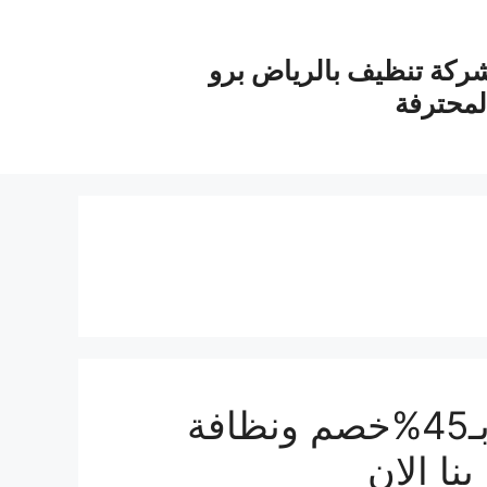
ركة تنظيف بالرياض برو
لمحترفة
شركة تنظيف منازل بالخرج بـ45%خصم ونظافة