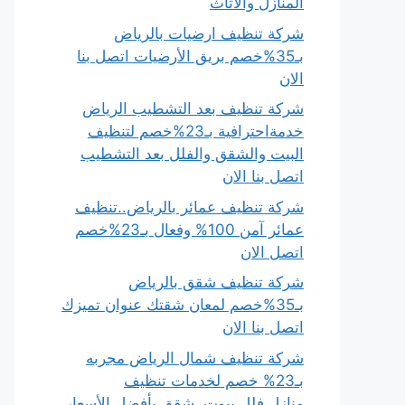
المنازل والأثاث
شركة تنظيف ارضيات بالرياض
بـ35%خصم بريق الأرضيات اتصل بنا
الان
شركة تنظيف بعد التشطيب الرياض
خدمةاحترافية بـ23%خصم لتنظيف
البيت والشقق والفلل بعد التشطيب
اتصل بنا الان
شركة تنظيف عمائر بالرياض..تنظيف
عمائر آمن 100% وفعال بـ23%خصم
اتصل الان
شركة تنظيف شقق بالرياض
بـ35%خصم لمعان شقتك عنوان تميزك
اتصل بنا الان
شركة تنظيف شمال الرياض مجربه
بـ23% خصم لخدمات تنظيف
منازل،فلل،بيوت، شقق بأفضل الأسعار