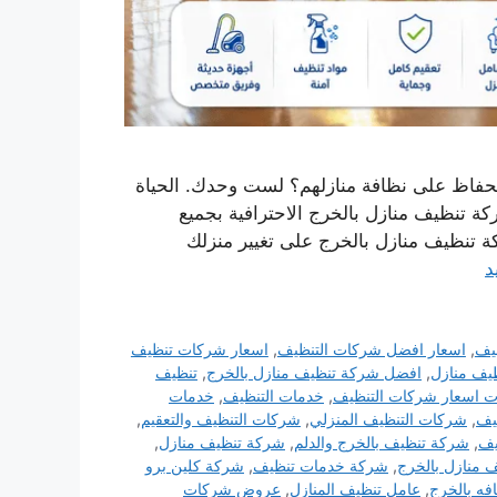
 في الحفاظ على نظافة منازلهم؟ لست وحدك. الحياة
ة تنظيف منازل بالخرج الاحترافية بجميع
تنظيف منازل بالخرج على تغيير منزلك
د
يف
,
اسعار افضل شركات التنظيف
,
اسعار شركات تنظيف
يف منازل
,
افضل شركة تنظيف منازل بالخرج
,
تنظيف
 اسعار شركات التنظيف
,
خدمات التنظيف
,
خدمات
يف
,
شركات التنظيف المنزلي
,
شركات التنظيف والتعقيم
,
يف
,
شركة تنظيف بالخرج والدلم
,
شركة تنظيف منازل
,
 منازل بالخرج
,
شركة خدمات تنظيف
,
شركة كلين برو
فه بالخرج
,
عامل تنظيف المنازل
,
عروض شركات