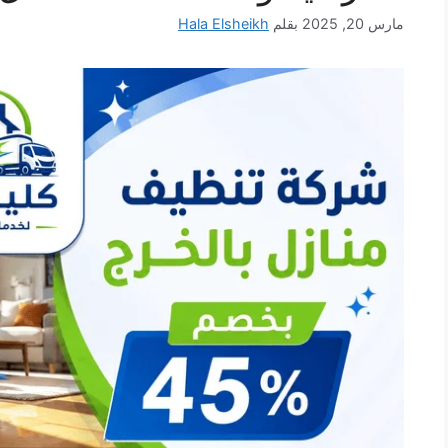
مارس 20, 2025
بقلم
Hala Elsheikh