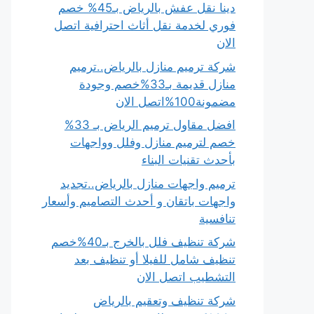
دينا نقل عفش بالرياض بـ45% خصم
فوري لخدمة نقل أثاث احترافية اتصل
الان
شركة ترميم منازل بالرياض..ترميم
منازل قديمة بـ33%خصم وجودة
مضمونة100%اتصل الان
افضل مقاول ترميم الرياض بـ 33%
خصم لترميم منازل وفلل وواجهات
بأحدث تقنيات البناء
ترميم واجهات منازل بالرياض..تجديد
واجهات باتقان و أحدث التصاميم وأسعار
تنافسية
شركة تنظيف فلل بالخرج بـ40%خصم
تنظيف شامل للفيلا أو تنظيف بعد
التشطيب اتصل الان
شركة تنظيف وتعقيم بالرياض