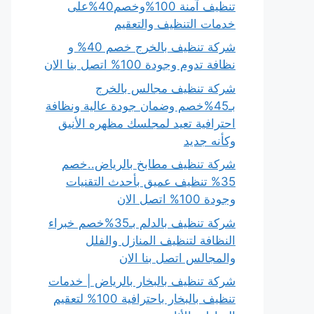
تنظيف آمنة 100%وخصم40%على
خدمات التنظيف والتعقيم
شركة تنظيف بالخرج خصم 40% و
نظافة تدوم وجودة 100% اتصل بنا الان
شركة تنظيف مجالس بالخرج
بـ45%خصم وضمان جودة عالية ونظافة
احترافية تعيد لمجلسك مظهره الأنيق
وكأنه جديد
شركة تنظيف مطابخ بالرياض..خصم
35% تنظيف عميق بأحدث التقنيات
وجودة 100% اتصل الان
شركة تنظيف بالدلم بـ35%خصم خبراء
النظافة لتنظيف المنازل والفلل
والمجالس اتصل بنا الان
شركة تنظيف بالبخار بالرياض | خدمات
تنظيف بالبخار باحترافية 100% لتعقيم