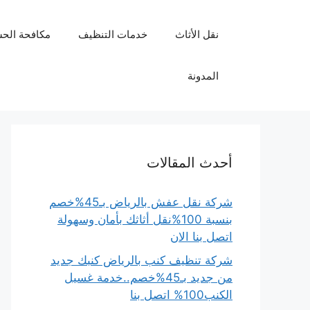
نتقل
لى
نقل الأثاث
خدمات التنظيف
مكافحة الح
لمحتوى
المدونة
أحدث المقالات
شركة نقل عفش بالرياض بـ45%خصم
بنسبة 100%نقل أثاثك بأمان وسهولة
اتصل بنا الان
شركة تنظيف كنب بالرياض كنبك جديد
من جديد بـ45%خصم..خدمة غسيل
الكنب100% اتصل بنا