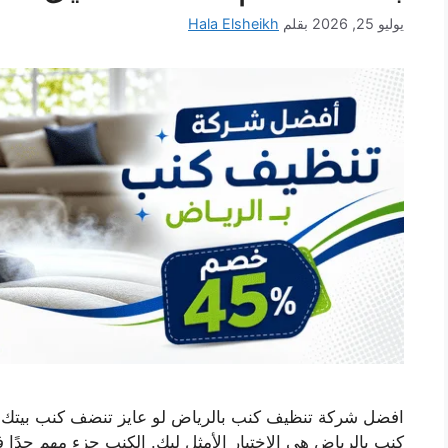
يوليو 25, 2026
بقلم
Hala Elsheikh
افضل شركة تنظيف كنب بالرياض لو عايز تنضف كنب بيتك 
كنب بالرياض هي الاختيار الأمثل ليك. الكنب جزء مهم جدًا ف