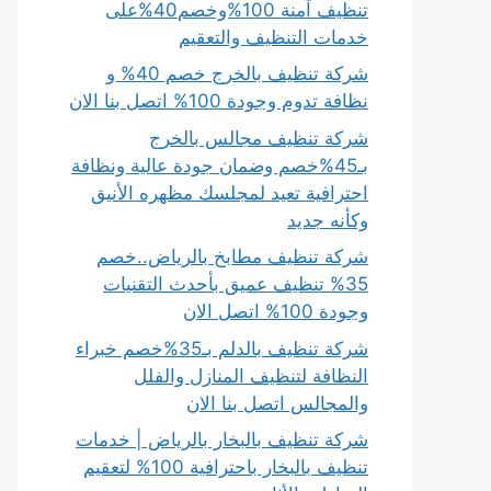
تنظيف آمنة 100%وخصم40%على
خدمات التنظيف والتعقيم
شركة تنظيف بالخرج خصم 40% و
نظافة تدوم وجودة 100% اتصل بنا الان
شركة تنظيف مجالس بالخرج
بـ45%خصم وضمان جودة عالية ونظافة
احترافية تعيد لمجلسك مظهره الأنيق
وكأنه جديد
شركة تنظيف مطابخ بالرياض..خصم
35% تنظيف عميق بأحدث التقنيات
وجودة 100% اتصل الان
شركة تنظيف بالدلم بـ35%خصم خبراء
النظافة لتنظيف المنازل والفلل
والمجالس اتصل بنا الان
شركة تنظيف بالبخار بالرياض | خدمات
تنظيف بالبخار باحترافية 100% لتعقيم