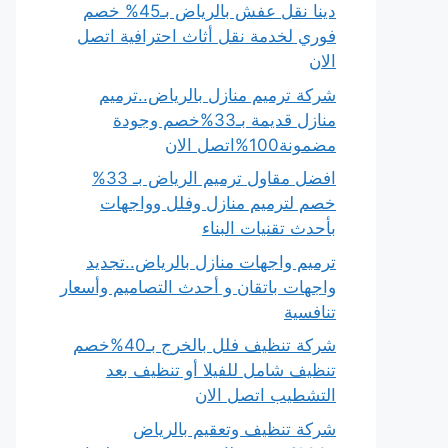
دينا نقل عفش بالرياض بـ45% خصم
فوري لخدمة نقل أثاث احترافية اتصل
الان
شركة ترميم منازل بالرياض..ترميم
منازل قديمة بـ33%خصم وجودة
مضمونة100%اتصل الان
افضل مقاول ترميم الرياض بـ 33%
خصم لترميم منازل وفلل وواجهات
بأحدث تقنيات البناء
ترميم واجهات منازل بالرياض..تجديد
واجهات باتقان و أحدث التصاميم وأسعار
تنافسية
شركة تنظيف فلل بالخرج بـ40%خصم
تنظيف شامل للفيلا أو تنظيف بعد
التشطيب اتصل الان
شركة تنظيف وتعقيم بالرياض