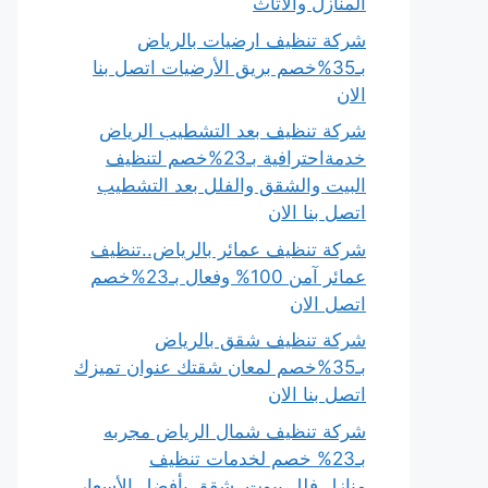
المنازل والأثاث
شركة تنظيف ارضيات بالرياض
بـ35%خصم بريق الأرضيات اتصل بنا
الان
شركة تنظيف بعد التشطيب الرياض
خدمةاحترافية بـ23%خصم لتنظيف
البيت والشقق والفلل بعد التشطيب
اتصل بنا الان
شركة تنظيف عمائر بالرياض..تنظيف
عمائر آمن 100% وفعال بـ23%خصم
اتصل الان
شركة تنظيف شقق بالرياض
بـ35%خصم لمعان شقتك عنوان تميزك
اتصل بنا الان
شركة تنظيف شمال الرياض مجربه
بـ23% خصم لخدمات تنظيف
منازل،فلل،بيوت، شقق بأفضل الأسعار