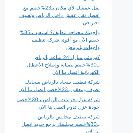
نقل عفشك لأي مكان بـ23%خصم مع
افضل نقل عفش داخل الرياض وتغليف
احترافي
واجهتك محتاجة تنظيف؟ استفيد بـ35%
خصم الآن مع أقوى شركة تنظيف
واجهات بالرياض
كهربائي منازل 24 ساعة بالرياض
بـ30%خصم لصيانة وإصلاح الأعطال
الكهربائية اتصل بنا الان
شركة تنظيف سجاد بالرياض سجادك
نظيف ومعقم بـ23%خصم اتصل بنا الان
شركة عزل خزانات بالرياض بـ30%خصم
جودة عزل تدوم اتصل بنا الان
شركة تنظيف مجالس بالرياض
بـ30%خصم مجلسك يرجع جديد اتصل
بنا الان