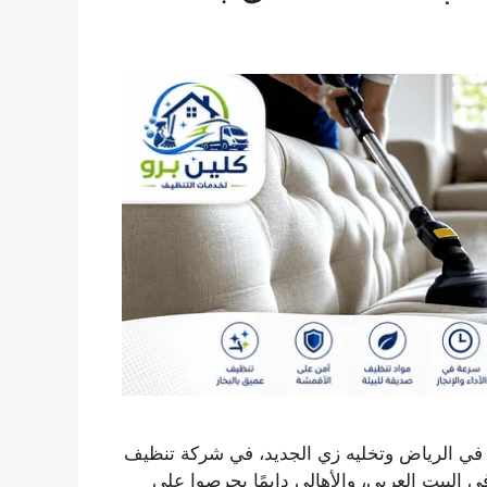
في الرياض وتخليه زي الجديد، في شركة تنظيف
ي البيت العربي، والأهالي دايمًا يحرصوا على