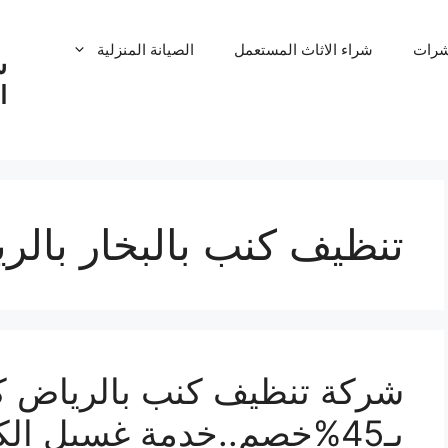
شرات
شراء الاثاث المستعمل
الصيانة المنزلية
ش
ا
تنظيف كنب بالبخار بالر
شركة تنظيف كنب بالرياض ك
بـ45%خصم..خدمة غسيل الكنب100% اتصل بنا