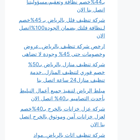
بـ44%خصم نظافة وتعقيم،مسؤوليتنا
اتصل بنا الان
شركة تنظيف فلل بالرياض بـ 45%خصم
لـنظافة فلتك بضمان الجودة100%اتصل
الان
ارخص شركة تنظيف بالرياض..عروض
وخصومات حتى 45% وجودة لا تضاهى
شركة تنظيف منازل بالرياض بـ50%
خصم فوري لتنظيف المنازل..خدمة
تنظيف منازل24 ساعة اتصل بنا
مبلط الرياض لتنفيذ جميع أعمال التبليط
بأحدث التصاميم بـ40% اتصل الان
شركة عزل خزانات بالخرج بـ40%خصم
لعزل خزانات آمن وموثوق بالخرج اتصل
بنا الان
شركة تنظيف اثاث بالرياض..مواد