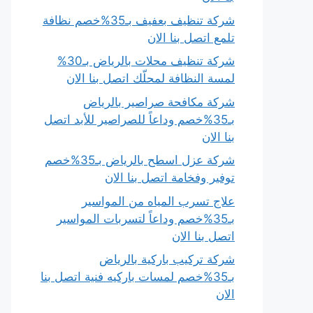
شركة تنظيف بعفيف بـ35%خصم نظافة
تلمع اتصل بنا الان
شركة تنظيف محلات بالرياض بـ30%
لمسة النظافة لمحلّك اتصل بنا الان
شركة مكافحة صراصير بالرياض
بـ35%خصم وداعاً للصراصير للأبد اتصل
بنا الان
شركة عزل اسطح بالرياض بـ35%خصم
توفير وفخامة اتصل بنا الان
علاج تسرب المياه من المواسير
بـ35%خصم وداعاً لتسربات المواسير
اتصل بنا الان
شركة تركيب باركية بالرياض
بـ35%خصم لمسات باركيه فنية اتصل بنا
الان