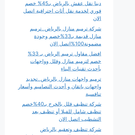
دينا نقل عفش بالرياض بـ45% خصم
فوري لخدمة نقل أثاث احترافية اتصل
الان
شركة ترميم منازل بالرياض..ترميم
منازل قديمة بـ33%خصم وجودة
مضمونة100%اتصل الان
افضل مقاول ترميم الرياض بـ 33%
خصم لترميم منازل وفلل وواجهات
بأحدث تقنيات البناء
ترميم واجهات منازل بالرياض..تجديد
واجهات باتقان و أحدث التصاميم وأسعار
تنافسية
شركة تنظيف فلل بالخرج بـ40%خصم
تنظيف شامل للفيلا أو تنظيف بعد
التشطيب اتصل الان
شركة تنظيف وتعقيم بالرياض