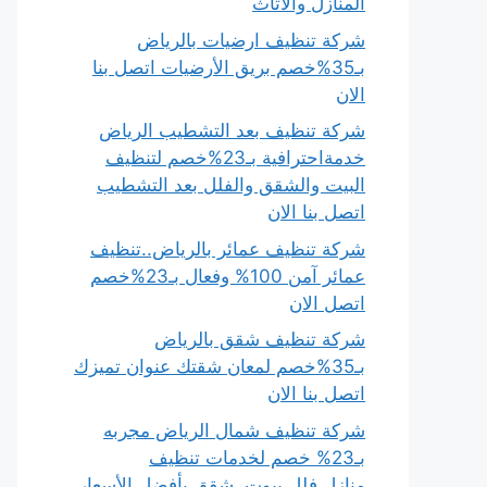
المنازل والأثاث
شركة تنظيف ارضيات بالرياض
بـ35%خصم بريق الأرضيات اتصل بنا
الان
شركة تنظيف بعد التشطيب الرياض
خدمةاحترافية بـ23%خصم لتنظيف
البيت والشقق والفلل بعد التشطيب
اتصل بنا الان
شركة تنظيف عمائر بالرياض..تنظيف
عمائر آمن 100% وفعال بـ23%خصم
اتصل الان
شركة تنظيف شقق بالرياض
بـ35%خصم لمعان شقتك عنوان تميزك
اتصل بنا الان
شركة تنظيف شمال الرياض مجربه
بـ23% خصم لخدمات تنظيف
منازل،فلل،بيوت، شقق بأفضل الأسعار