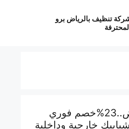
ركة تنظيف بالرياض برو
لمحترفة
شركة تنظيف شبابيك بالرياض..23%خصم فوري
بابيك خارجية وداخلية