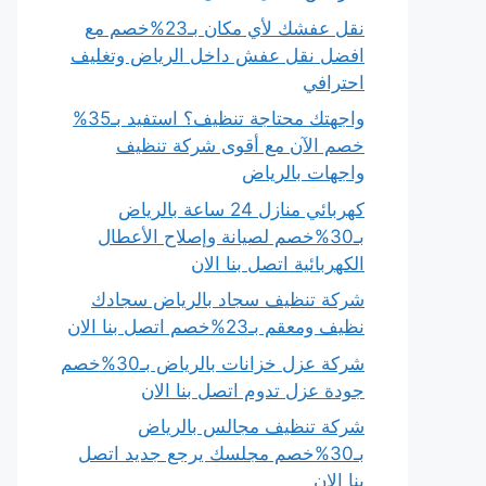
نقل عفشك لأي مكان بـ23%خصم مع
افضل نقل عفش داخل الرياض وتغليف
احترافي
واجهتك محتاجة تنظيف؟ استفيد بـ35%
خصم الآن مع أقوى شركة تنظيف
واجهات بالرياض
كهربائي منازل 24 ساعة بالرياض
بـ30%خصم لصيانة وإصلاح الأعطال
الكهربائية اتصل بنا الان
شركة تنظيف سجاد بالرياض سجادك
نظيف ومعقم بـ23%خصم اتصل بنا الان
شركة عزل خزانات بالرياض بـ30%خصم
جودة عزل تدوم اتصل بنا الان
شركة تنظيف مجالس بالرياض
بـ30%خصم مجلسك يرجع جديد اتصل
بنا الان