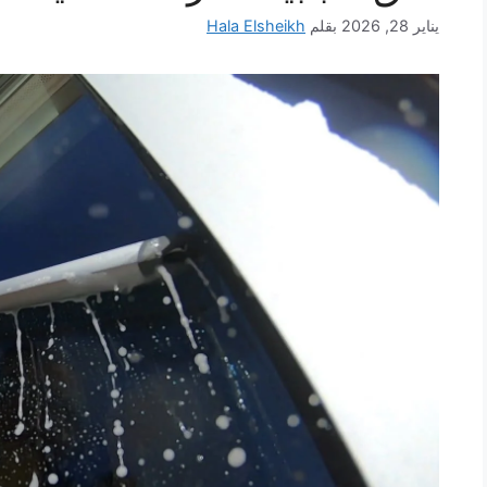
يناير 28, 2026
بقلم
Hala Elsheikh