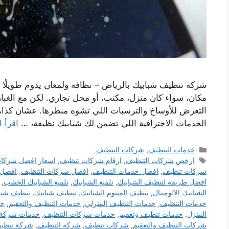
شركة تنظيف شبابيك بالرياض – نظافة ولمعان يدوم طويلًا الشب
مكان، سواء كان منزل، مكتب، أو محل تجاري. لكن مع الغبار، 
التعرض للأوساخ والترسبات اللي تشوه منظرها. عشان كذا،
الخدمات الاحترافية اللي تضمن لك شبابيك نظيفة، …
اقرأ ا
التصنيفات
خدمات التنظيف
,
شركات التنظيف
الوسوم
ارخص شركات التنظيف
,
ارقام شركات تنظيف
,
اسعار افضل شركات
شركات تنظيف
,
افضل خدمات التنظيف
,
افضل شركات التنظيف
,
افضل 
افضل طريقة لتنظيف الشبابيك
,
تلميع الشبابيك
,
تلميع الشبابيك الخشب
,
الشبابيك الالوميتال
,
تنظيف المنيوم الشبابيك
,
تنظيف شبابيك
,
تنظيف شباب
خدمات التنظيف
,
خدمات التنظيف المنزلي
,
خدمات التنظيف والتعقيم
,
خد
المنزل
,
خدمات تنظيف وتعقيم
,
خدمات شركات التنظيف
,
خدمات شركة 
شركات التنظيف والتعقيم
,
شركات تنظيف
,
شركة التنظيف
,
شركة تنظي