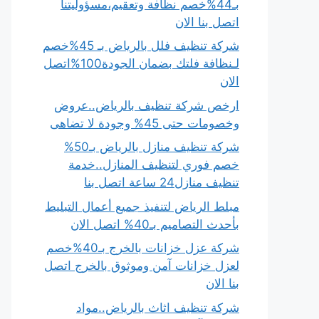
بـ44%خصم نظافة وتعقيم،مسؤوليتنا
اتصل بنا الان
شركة تنظيف فلل بالرياض بـ 45%خصم
لـنظافة فلتك بضمان الجودة100%اتصل
الان
ارخص شركة تنظيف بالرياض..عروض
وخصومات حتى 45% وجودة لا تضاهى
شركة تنظيف منازل بالرياض بـ50%
خصم فوري لتنظيف المنازل..خدمة
تنظيف منازل24 ساعة اتصل بنا
مبلط الرياض لتنفيذ جميع أعمال التبليط
بأحدث التصاميم بـ40% اتصل الان
شركة عزل خزانات بالخرج بـ40%خصم
لعزل خزانات آمن وموثوق بالخرج اتصل
بنا الان
شركة تنظيف اثاث بالرياض..مواد