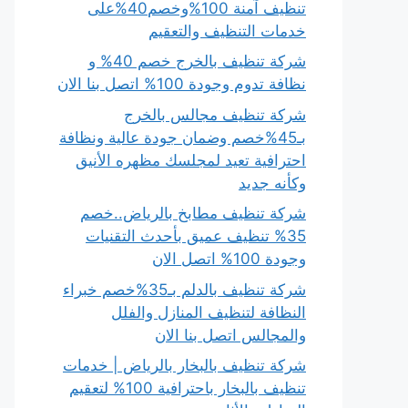
تنظيف آمنة 100%وخصم40%على
خدمات التنظيف والتعقيم
شركة تنظيف بالخرج خصم 40% و
نظافة تدوم وجودة 100% اتصل بنا الان
شركة تنظيف مجالس بالخرج
بـ45%خصم وضمان جودة عالية ونظافة
احترافية تعيد لمجلسك مظهره الأنيق
وكأنه جديد
شركة تنظيف مطابخ بالرياض..خصم
35% تنظيف عميق بأحدث التقنيات
وجودة 100% اتصل الان
شركة تنظيف بالدلم بـ35%خصم خبراء
النظافة لتنظيف المنازل والفلل
والمجالس اتصل بنا الان
شركة تنظيف بالبخار بالرياض | خدمات
تنظيف بالبخار باحترافية 100% لتعقيم