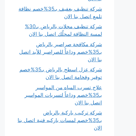
شركة تنظيف بعفيف بـ35%خصم نظافة
تلمع اتصل بنا الان
شركة تنظيف محلات بالرياض بـ30%
لمسة النظافة لمحلّك اتصل بنا الان
شركة مكافحة صراصير بالرياض
بـ35%خصم وداعاً للصراصير للأبد اتصل
بنا الان
شركة عزل اسطح بالرياض بـ35%خصم
توفير وفخامة اتصل بنا الان
علاج تسرب المياه من المواسير
بـ35%خصم وداعاً لتسربات المواسير
اتصل بنا الان
شركة تركيب باركية بالرياض
بـ35%خصم لمسات باركيه فنية اتصل بنا
الان