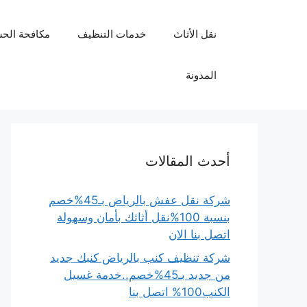
نتقل
لى
نقل الأثاث
خدمات التنظيف
مكافحة الح
لمحتوى
المدونة
أحدث المقالات
شركة نقل عفش بالرياض بـ45%خصم
بنسبة 100%نقل أثاثك بأمان وسهولة
اتصل بنا الان
شركة تنظيف كنب بالرياض كنبك جديد
من جديد بـ45%خصم..خدمة غسيل
الكنب100% اتصل بنا