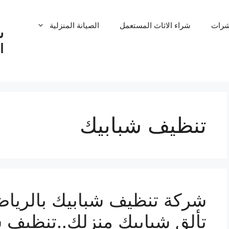
شرات
شراء الاثاث المستعمل
الصيانة المنزلية
ش
ا
تنظيف شبابيك
تألق شبابيك منزلك..تنظيف ش