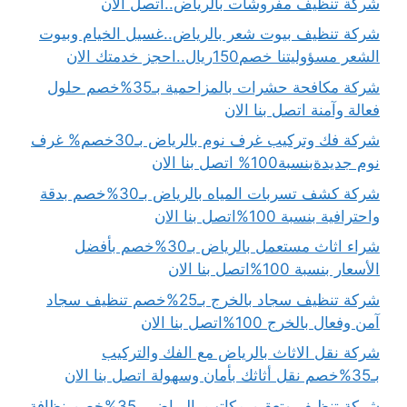
شركة تنظيف مفروشات بالرياض..اتصل الان
شركة تنظيف بيوت شعر بالرياض..غسيل الخيام وبيوت
الشعر مسؤوليتنا خصم150ريال..احجز خدمتك الان
شركة مكافحة حشرات بالمزاحمية بـ35%خصم حلول
فعالة وآمنة اتصل بنا الان
شركة فك وتركيب غرف نوم بالرياض بـ30خصم% غرف
نوم جديدةبنسبة100% اتصل بنا الان
شركة كشف تسربات المياه بالرياض بـ30%خصم بدقة
واحترافية بنسبة 100%اتصل بنا الان
شراء اثاث مستعمل بالرياض بـ30%خصم بأفضل
الأسعار بنسبة 100%اتصل بنا الان
شركة تنظيف سجاد بالخرج بـ25%خصم تنظيف سجاد
آمن وفعال بالخرج 100%اتصل بنا الان
شركة نقل الاثاث بالرياض مع الفك والتركيب
بـ35%خصم نقل أثاثك بأمان وسهولة اتصل بنا الان
شركة تنظيف وتعقيم مكاتب بالرياض بـ35%خصم نظافة