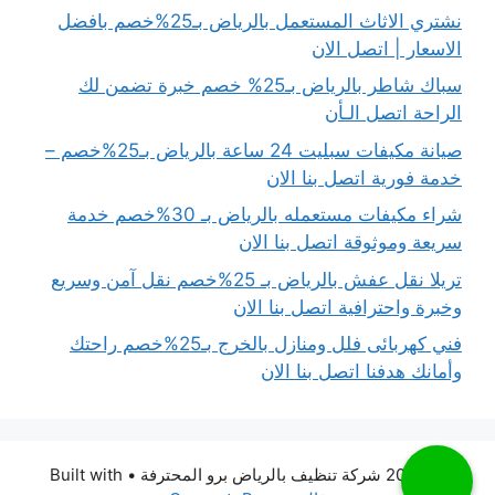
نشتري الاثاث المستعمل بالرياض بـ25%خصم بافضل
الاسعار | اتصل الان
سباك شاطر بالرياض بـ25% خصم خبرة تضمن لك
الراحة اتصل الـأن
صيانة مكيفات سبليت 24 ساعة بالرياض بـ25%خصم –
خدمة فورية اتصل بنا الان
شراء مكيفات مستعمله بالرياض بـ 30%خصم خدمة
سريعة وموثوقة اتصل بنا الان
تريلا نقل عفش بالرياض بـ 25%خصم نقل آمن وسريع
وخبرة واحترافية اتصل بنا الان
فني كهربائى فلل ومنازل بالخرج بـ25%خصم راحتك
وأمانك هدفنا اتصل بنا الان
© 2026 شركة تنظيف بالرياض برو المحترفة
• Built with