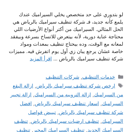
لو بتدوري على حد متخصص يخلي السيراميك عندك
يلمع كأنه جديد، فـ شركة تنظيف سيراميك بالرياض هي
الحل المثالي. السيراميك من أكتر أنواع الأرضيات اللي
محتاجة عناية دورية، لأنه بيتعرض للاتساخ بسرعة وبيفقد
لمعانه مع الوقت، وده بيحتاج تنظيف بمعدات ومواد
خاصة عشان يرجع يبان زي أول يوم اتفرش فيه. مميزات
شركة تنظيف سيراميك بالرياض …
اقرأ المزيد
التصنيفات
خدمات التنظيف
,
شركات التنظيف
الوسوم
ارخص شركة تنظيف سيراميك بالرياض
,
ازالة البقع
من السيراميك
,
ازالة الترويبه من السيراميك
,
ازالة تجيير
السيراميك
,
اسعار تنظيف سيراميك بالرياض
,
افضل
شركة تنظيف سيراميك بالرياض
,
تبييض فواصل
السيراميك
,
تنظيف ارضيات سيراميك بالرياض
,
تنظيف
السيراميك الجديد
,
تنظيف السيراميك المجير
,
تنظيف