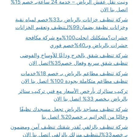
ونيت نقل عفش الرياض – خدمة 24 ساعةبـ خصم 15%
اتصل بنا الان
شركة تنظيف خزانات بالرياض بـ33%خصم لمياه نقية
وخزانات نظيفة بضمان99%لـتنظيف وتعقيم الخزانات
حشرات؟مشكلتك انحلت100%مع شركة مكافحة
حشرات بالرياض وبـ40%خصم فوري
شركة تنظيف شقق بالخرج وداعًا للأوساخ والفوضى
تنظيف شقق سريع وفعال خصم35%اتصل الان
شركة تنظيف مطاعم بالرياض بـ خصم 18%خدمات
تنظيف مطاعم متكاملة بجودة 100% اتصل بنا الان
تركيب ستائرك بأرخص الأسعار مع فني تركيب ستائر
بالرياض بـخصم 33% اتصل بنا الان
شركة تنظيف مساجد بالرياض تجعل مسجدك نظيفًا
وخاليًا من الجراثيم بـ خصم20% اتصل بنا
شركة تنظيف بالزلفي نُقدر شقتك تنظيف آمن ومضمون
بـ خصم33%لـتنظيف منزلك بالزلفي اتصل بنا الان