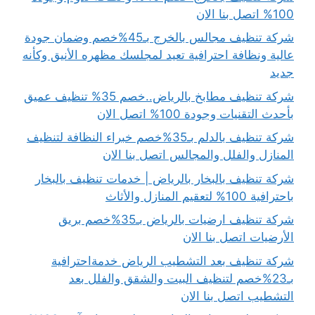
100% اتصل بنا الان
شركة تنظيف مجالس بالخرج بـ45%خصم وضمان جودة
عالية ونظافة احترافية تعيد لمجلسك مظهره الأنيق وكأنه
جديد
شركة تنظيف مطابخ بالرياض..خصم 35% تنظيف عميق
بأحدث التقنيات وجودة 100% اتصل الان
شركة تنظيف بالدلم بـ35%خصم خبراء النظافة لتنظيف
المنازل والفلل والمجالس اتصل بنا الان
شركة تنظيف بالبخار بالرياض | خدمات تنظيف بالبخار
باحترافية 100% لتعقيم المنازل والأثاث
شركة تنظيف ارضيات بالرياض بـ35%خصم بريق
الأرضيات اتصل بنا الان
شركة تنظيف بعد التشطيب الرياض خدمةاحترافية
بـ23%خصم لتنظيف البيت والشقق والفلل بعد
التشطيب اتصل بنا الان