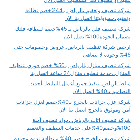
شركة تنظيف وتعقيم بالرياض بـ44%خصم نظافة
وتعقيم،مسؤوليتنا اتصل بنا الان
شركة تنظيف فلل بالرياض بـ 45%خصم لـنظافة فلتك
بضمان الجودة100%اتصل الان
ارخص شركة تنظيف بالرياض..عروض وخصومات حتى
45% وجودة لا تضاهى
شركة تنظيف منازل بالرياض بـ50% خصم فوري لتنظيف
المنازل..خدمة تنظيف منازل24 ساعة اتصل بنا
مبلط الرياض لتنفيذ جميع أعمال التبليط بأحدث
التصاميم بـ40% اتصل الان
شركة عزل خزانات بالخرج بـ40%خصم لعزل خزانات
آمن وموثوق بالخرج اتصل بنا الان
شركة تنظيف اثاث بالرياض..مواد تنظيف آمنة
100%وخصم40%على خدمات التنظيف والتعقيم
شركة تنظيف بالخرج خصم 40% و نظافة تدوم وجودة