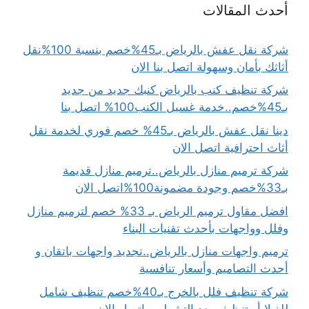
أحدث المقالات
شركة نقل عفش بالرياض بـ45%خصم بنسبة 100%نقل
أثاثك بأمان وسهولة اتصل بنا الان
شركة تنظيف كنب بالرياض كنبك جديد من جديد
بـ45%خصم..خدمة غسيل الكنب100% اتصل بنا
دينا نقل عفش بالرياض بـ45% خصم فوري لخدمة نقل
أثاث احترافية اتصل الان
شركة ترميم منازل بالرياض..ترميم منازل قديمة
بـ33%خصم وجودة مضمونة100%اتصل الان
افضل مقاول ترميم الرياض بـ 33% خصم لترميم منازل
وفلل وواجهات بأحدث تقنيات البناء
ترميم واجهات منازل بالرياض..تجديد واجهات باتقان و
أحدث التصاميم وأسعار تنافسية
شركة تنظيف فلل بالخرج بـ40%خصم تنظيف شامل
للفيلا أو تنظيف بعد التشطيب اتصل الان