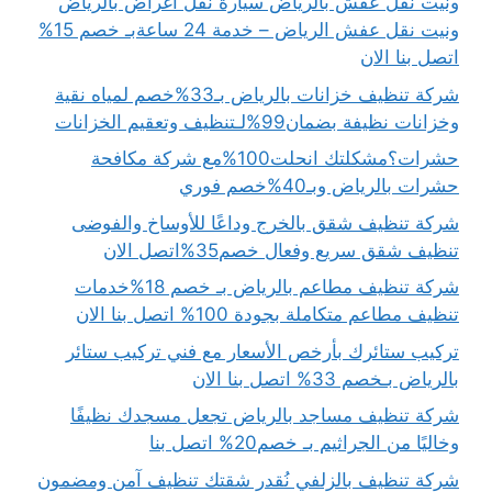
ونيت نقل عفش بالرياض سيارة نقل اغراض بالرياض
ونيت نقل عفش الرياض – خدمة 24 ساعةبـ خصم 15%
اتصل بنا الان
شركة تنظيف خزانات بالرياض بـ33%خصم لمياه نقية
وخزانات نظيفة بضمان99%لـتنظيف وتعقيم الخزانات
حشرات؟مشكلتك انحلت100%مع شركة مكافحة
حشرات بالرياض وبـ40%خصم فوري
شركة تنظيف شقق بالخرج وداعًا للأوساخ والفوضى
تنظيف شقق سريع وفعال خصم35%اتصل الان
شركة تنظيف مطاعم بالرياض بـ خصم 18%خدمات
تنظيف مطاعم متكاملة بجودة 100% اتصل بنا الان
تركيب ستائرك بأرخص الأسعار مع فني تركيب ستائر
بالرياض بـخصم 33% اتصل بنا الان
شركة تنظيف مساجد بالرياض تجعل مسجدك نظيفًا
وخاليًا من الجراثيم بـ خصم20% اتصل بنا
شركة تنظيف بالزلفي نُقدر شقتك تنظيف آمن ومضمون