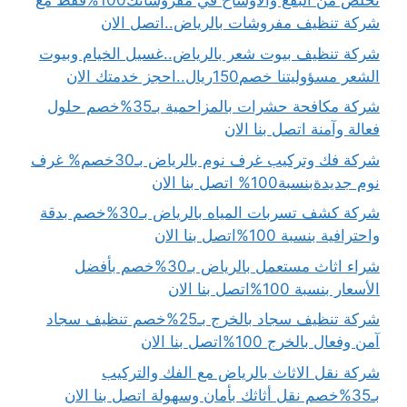
تخلص من البقع والأوساخ في مفروشاتك100%فقط مع
شركة تنظيف مفروشات بالرياض..اتصل الان
شركة تنظيف بيوت شعر بالرياض..غسيل الخيام وبيوت
الشعر مسؤوليتنا خصم150ريال..احجز خدمتك الان
شركة مكافحة حشرات بالمزاحمية بـ35%خصم حلول
فعالة وآمنة اتصل بنا الان
شركة فك وتركيب غرف نوم بالرياض بـ30خصم% غرف
نوم جديدةبنسبة100% اتصل بنا الان
شركة كشف تسربات المياه بالرياض بـ30%خصم بدقة
واحترافية بنسبة 100%اتصل بنا الان
شراء اثاث مستعمل بالرياض بـ30%خصم بأفضل
الأسعار بنسبة 100%اتصل بنا الان
شركة تنظيف سجاد بالخرج بـ25%خصم تنظيف سجاد
آمن وفعال بالخرج 100%اتصل بنا الان
شركة نقل الاثاث بالرياض مع الفك والتركيب
بـ35%خصم نقل أثاثك بأمان وسهولة اتصل بنا الان