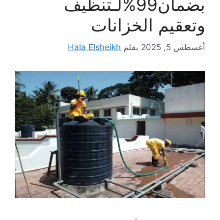
بضمان99%لـتنظيف
وتعقيم الخزانات
أغسطس 5, 2025
بقلم
Hala Elsheikh