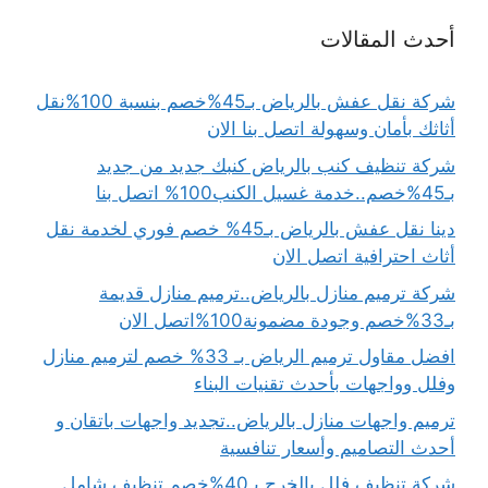
أحدث المقالات
شركة نقل عفش بالرياض بـ45%خصم بنسبة 100%نقل
أثاثك بأمان وسهولة اتصل بنا الان
شركة تنظيف كنب بالرياض كنبك جديد من جديد
بـ45%خصم..خدمة غسيل الكنب100% اتصل بنا
دينا نقل عفش بالرياض بـ45% خصم فوري لخدمة نقل
أثاث احترافية اتصل الان
شركة ترميم منازل بالرياض..ترميم منازل قديمة
بـ33%خصم وجودة مضمونة100%اتصل الان
افضل مقاول ترميم الرياض بـ 33% خصم لترميم منازل
وفلل وواجهات بأحدث تقنيات البناء
ترميم واجهات منازل بالرياض..تجديد واجهات باتقان و
أحدث التصاميم وأسعار تنافسية
شركة تنظيف فلل بالخرج بـ40%خصم تنظيف شامل