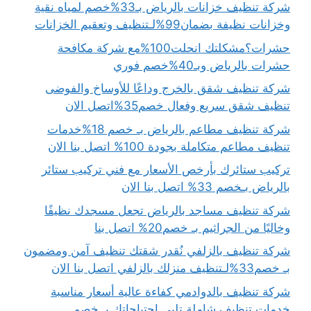
شركة تنظيف خزانات بالرياض بـ33%خصم لمياه نقية
وخزانات نظيفة بضمان99%لـتنظيف وتعقيم الخزانات
حشرات؟مشكلتك انحلت100%مع شركة مكافحة
حشرات بالرياض وبـ40%خصم فوري
شركة تنظيف شقق بالخرج وداعًا للأوساخ والفوضى
تنظيف شقق سريع وفعال خصم35%اتصل الان
شركة تنظيف مطاعم بالرياض بـ خصم 18%خدمات
تنظيف مطاعم متكاملة بجودة 100% اتصل بنا الان
تركيب ستائرك بأرخص الأسعار مع فني تركيب ستائر
بالرياض بـخصم 33% اتصل بنا الان
شركة تنظيف مساجد بالرياض تجعل مسجدك نظيفًا
وخاليًا من الجراثيم بـ خصم20% اتصل بنا
شركة تنظيف بالزلفي نُقدر شقتك تنظيف آمن ومضمون
بـ خصم33%لـتنظيف منزلك بالزلفي اتصل بنا الان
شركة تنظيف بالدوادمي كفاءة عالية أسعار مناسبة
خدمات تنظيف شاملة تلبي احتياجاتك بـ خصم