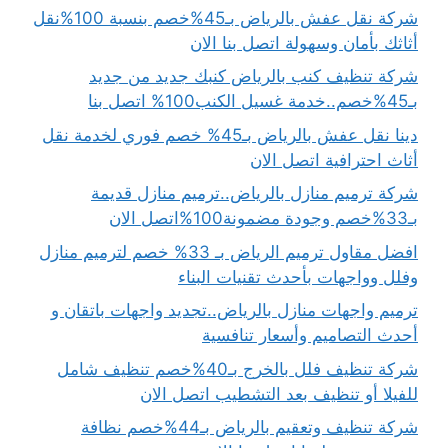
شركة نقل عفش بالرياض بـ45%خصم بنسبة 100%نقل
أثاثك بأمان وسهولة اتصل بنا الان
شركة تنظيف كنب بالرياض كنبك جديد من جديد
بـ45%خصم..خدمة غسيل الكنب100% اتصل بنا
دينا نقل عفش بالرياض بـ45% خصم فوري لخدمة نقل
أثاث احترافية اتصل الان
شركة ترميم منازل بالرياض..ترميم منازل قديمة
بـ33%خصم وجودة مضمونة100%اتصل الان
افضل مقاول ترميم الرياض بـ 33% خصم لترميم منازل
وفلل وواجهات بأحدث تقنيات البناء
ترميم واجهات منازل بالرياض..تجديد واجهات باتقان و
أحدث التصاميم وأسعار تنافسية
شركة تنظيف فلل بالخرج بـ40%خصم تنظيف شامل
للفيلا أو تنظيف بعد التشطيب اتصل الان
شركة تنظيف وتعقيم بالرياض بـ44%خصم نظافة