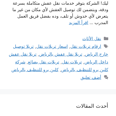
ليك! الشركة بتوفر خدمات نقل عفش متكاملة بسرعة
ودقة، وبتضمن لك توصيل العفش لأي مكان من غير ما
يتعرض لأي خدوش أو تلف، وده بفضل فريق العمل
المدرب …
اقرأ المزيد
التصنيفات
نقل الأثاث
الوسوم
ارقام تريلات نقل
,
اسعار تريلات نقل
,
تريلا توصيل
خارج الرياض
,
تريلا نقل عفش بالرياض
,
تريلا نقل عفش
داخل الرياض
,
تريلات نقل
,
تريلات نقل بضائع
,
شركة
كلين برو للتنظيف بالرياض
,
كلين برو للتنظيف بالرياض
أضف تعليق
أحدث المقالات