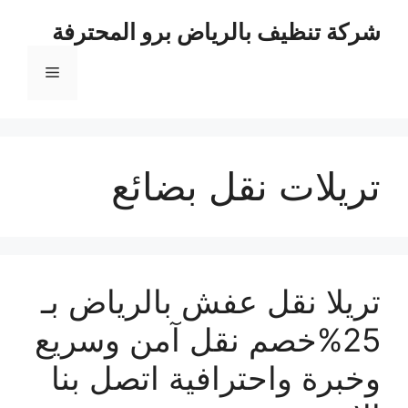
نتقل
شركة تنظيف بالرياض برو المحترفة
لى
لمحتوى
القائمة
تريلات نقل بضائع
تريلا نقل عفش بالرياض بـ
25%خصم نقل آمن وسريع
وخبرة واحترافية اتصل بنا