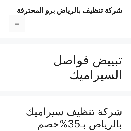
نتقل
شركة تنظيف بالرياض برو المحترفة
لى
لمحتوى
القائمة
تبييض فواصل
السيراميك
شركة تنظيف سيراميك
بالرياض بـ35%خصم