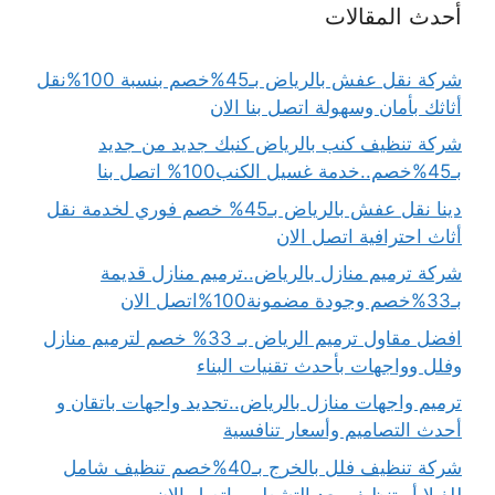
أحدث المقالات
شركة نقل عفش بالرياض بـ45%خصم بنسبة 100%نقل
أثاثك بأمان وسهولة اتصل بنا الان
شركة تنظيف كنب بالرياض كنبك جديد من جديد
بـ45%خصم..خدمة غسيل الكنب100% اتصل بنا
دينا نقل عفش بالرياض بـ45% خصم فوري لخدمة نقل
أثاث احترافية اتصل الان
شركة ترميم منازل بالرياض..ترميم منازل قديمة
بـ33%خصم وجودة مضمونة100%اتصل الان
افضل مقاول ترميم الرياض بـ 33% خصم لترميم منازل
وفلل وواجهات بأحدث تقنيات البناء
ترميم واجهات منازل بالرياض..تجديد واجهات باتقان و
أحدث التصاميم وأسعار تنافسية
شركة تنظيف فلل بالخرج بـ40%خصم تنظيف شامل
للفيلا أو تنظيف بعد التشطيب اتصل الان