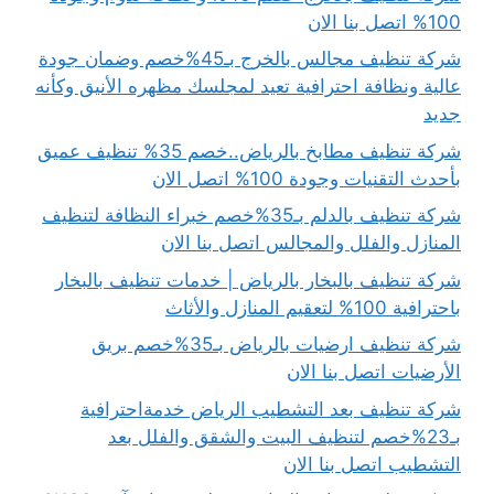
100% اتصل بنا الان
شركة تنظيف مجالس بالخرج بـ45%خصم وضمان جودة
عالية ونظافة احترافية تعيد لمجلسك مظهره الأنيق وكأنه
جديد
شركة تنظيف مطابخ بالرياض..خصم 35% تنظيف عميق
بأحدث التقنيات وجودة 100% اتصل الان
شركة تنظيف بالدلم بـ35%خصم خبراء النظافة لتنظيف
المنازل والفلل والمجالس اتصل بنا الان
شركة تنظيف بالبخار بالرياض | خدمات تنظيف بالبخار
باحترافية 100% لتعقيم المنازل والأثاث
شركة تنظيف ارضيات بالرياض بـ35%خصم بريق
الأرضيات اتصل بنا الان
شركة تنظيف بعد التشطيب الرياض خدمةاحترافية
بـ23%خصم لتنظيف البيت والشقق والفلل بعد
التشطيب اتصل بنا الان