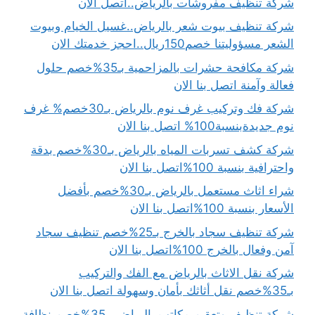
شركة تنظيف مفروشات بالرياض..اتصل الان
شركة تنظيف بيوت شعر بالرياض..غسيل الخيام وبيوت
الشعر مسؤوليتنا خصم150ريال..احجز خدمتك الان
شركة مكافحة حشرات بالمزاحمية بـ35%خصم حلول
فعالة وآمنة اتصل بنا الان
شركة فك وتركيب غرف نوم بالرياض بـ30خصم% غرف
نوم جديدةبنسبة100% اتصل بنا الان
شركة كشف تسربات المياه بالرياض بـ30%خصم بدقة
واحترافية بنسبة 100%اتصل بنا الان
شراء اثاث مستعمل بالرياض بـ30%خصم بأفضل
الأسعار بنسبة 100%اتصل بنا الان
شركة تنظيف سجاد بالخرج بـ25%خصم تنظيف سجاد
آمن وفعال بالخرج 100%اتصل بنا الان
شركة نقل الاثاث بالرياض مع الفك والتركيب
بـ35%خصم نقل أثاثك بأمان وسهولة اتصل بنا الان
شركة تنظيف وتعقيم مكاتب بالرياض بـ35%خصم نظافة