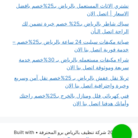
نشتري الاثاث المستعمل بالرياض بـ25%خصم بافضل
الاسعار | اتصل الان
سباك شاطر بالرياض بـ25% خصم خبرة تضمن لك
الراحة اتصل الـأن
صيانة مكيفات سبليت 24 ساعة بالرياض بـ25%خصم –
خدمة فورية اتصل بنا الان
شراء مكيفات مستعمله بالرياض بـ 30%خصم خدمة
سريعة وموثوقة اتصل بنا الان
تريلا نقل عفش بالرياض بـ 25%خصم نقل آمن وسريع
وخبرة واحترافية اتصل بنا الان
فني كهربائى فلل ومنازل بالخرج بـ25%خصم راحتك
وأمانك هدفنا اتصل بنا الان
© 2026 شركة تنظيف بالرياض برو المحترفة
• Built with