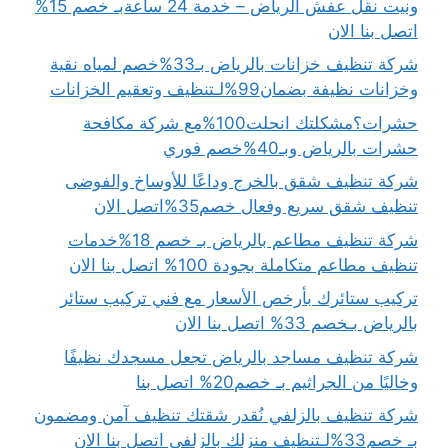
ونيت نقل عفش الرياض – خدمة 24 ساعةبـ خصم 15%
اتصل بنا الان
شركة تنظيف خزانات بالرياض بـ33%خصم لمياه نقية
وخزانات نظيفة بضمان99%لـتنظيف وتعقيم الخزانات
حشرات؟مشكلتك انحلت100%مع شركة مكافحة
حشرات بالرياض وبـ40%خصم فوري
شركة تنظيف شقق بالخرج وداعًا للأوساخ والفوضى
تنظيف شقق سريع وفعال خصم35%اتصل الان
شركة تنظيف مطاعم بالرياض بـ خصم 18%خدمات
تنظيف مطاعم متكاملة بجودة 100% اتصل بنا الان
تركيب ستائرك بأرخص الأسعار مع فني تركيب ستائر
بالرياض بـخصم 33% اتصل بنا الان
شركة تنظيف مساجد بالرياض تجعل مسجدك نظيفًا
وخاليًا من الجراثيم بـ خصم20% اتصل بنا
شركة تنظيف بالزلفي نُقدر شقتك تنظيف آمن ومضمون
بـ خصم33%لـتنظيف منزلك بالزلفي اتصل بنا الان