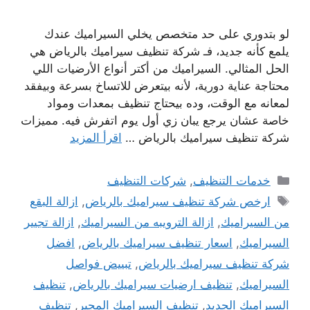
لو بتدوري على حد متخصص يخلي السيراميك عندك
يلمع كأنه جديد، فـ شركة تنظيف سيراميك بالرياض هي
الحل المثالي. السيراميك من أكتر أنواع الأرضيات اللي
محتاجة عناية دورية، لأنه بيتعرض للاتساخ بسرعة وبيفقد
لمعانه مع الوقت، وده بيحتاج تنظيف بمعدات ومواد
خاصة عشان يرجع يبان زي أول يوم اتفرش فيه. مميزات
شركة تنظيف سيراميك بالرياض …
اقرأ المزيد
التصنيفات
خدمات التنظيف
,
شركات التنظيف
الوسوم
ارخص شركة تنظيف سيراميك بالرياض
,
ازالة البقع
من السيراميك
,
ازالة الترويبه من السيراميك
,
ازالة تجيير
السيراميك
,
اسعار تنظيف سيراميك بالرياض
,
افضل
شركة تنظيف سيراميك بالرياض
,
تبييض فواصل
السيراميك
,
تنظيف ارضيات سيراميك بالرياض
,
تنظيف
السيراميك الجديد
,
تنظيف السيراميك المجير
,
تنظيف