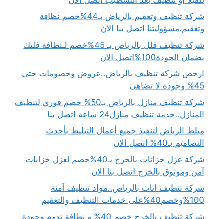
شركة تنظيف وتعقيم بالرياض بـ44%خصم نظافة
وتعقيم،مسؤوليتنا اتصل بنا الان
شركة تنظيف فلل بالرياض بـ 45%خصم لـنظافة فلتك
بضمان الجودة100%اتصل الان
ارخص شركة تنظيف بالرياض..عروض وخصومات حتى
45% وجودة لا تضاهى
شركة تنظيف منازل بالرياض بـ50% خصم فوري لتنظيف
المنازل..خدمة تنظيف منازل24 ساعة اتصل بنا
مبلط الرياض لتنفيذ جميع أعمال التبليط بأحدث
التصاميم بـ40% اتصل الان
شركة عزل خزانات بالخرج بـ40%خصم لعزل خزانات
آمن وموثوق بالخرج اتصل بنا الان
شركة تنظيف اثاث بالرياض..مواد تنظيف آمنة
100%وخصم40%على خدمات التنظيف والتعقيم
شركة تنظيف بالخرج خصم 40% و نظافة تدوم وجودة