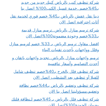
شركة تنظيف كنب بالرياض كنبك جديد من جديد
بـ45%خصم..خدمة غسيل الكنب100% اتصل بنا
دينا نقل عفش بالرياض بـ45% خصم فوري لخدمة نقل
أثاث احترافية اتصل الان
شركة ترميم منازل بالرياض..ترميم منازل قديمة
بـ33%خصم وجودة مضمونة100%اتصل الان
افضل مقاول ترميم الرياض بـ 33% خصم لترميم منازل
وفلل وواجهات بأحدث تقنيات البناء
ترميم واجهات منازل بالرياض..تجديد واجهات باتقان و
أحدث التصاميم وأسعار تنافسية
شركة تنظيف فلل بالخرج بـ40%خصم تنظيف شامل
للفيلا أو تنظيف بعد التشطيب اتصل الان
شركة تنظيف وتعقيم بالرياض بـ44%خصم نظافة
وتعقيم،مسؤوليتنا اتصل بنا الان
شركة تنظيف فلل بالرياض بـ 45%خصم لـنظافة فلتك
بضمان الجودة100%اتصل الان