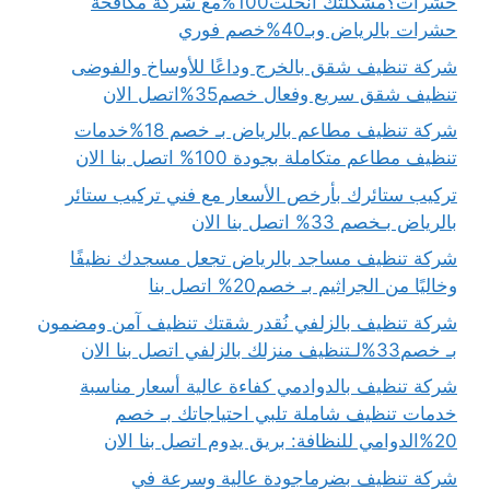
حشرات؟مشكلتك انحلت100%مع شركة مكافحة
حشرات بالرياض وبـ40%خصم فوري
شركة تنظيف شقق بالخرج وداعًا للأوساخ والفوضى
تنظيف شقق سريع وفعال خصم35%اتصل الان
شركة تنظيف مطاعم بالرياض بـ خصم 18%خدمات
تنظيف مطاعم متكاملة بجودة 100% اتصل بنا الان
تركيب ستائرك بأرخص الأسعار مع فني تركيب ستائر
بالرياض بـخصم 33% اتصل بنا الان
شركة تنظيف مساجد بالرياض تجعل مسجدك نظيفًا
وخاليًا من الجراثيم بـ خصم20% اتصل بنا
شركة تنظيف بالزلفي نُقدر شقتك تنظيف آمن ومضمون
بـ خصم33%لـتنظيف منزلك بالزلفي اتصل بنا الان
شركة تنظيف بالدوادمي كفاءة عالية أسعار مناسبة
خدمات تنظيف شاملة تلبي احتياجاتك بـ خصم
20%الدوامي للنظافة: بريق يدوم اتصل بنا الان
شركة تنظيف بضرماجودة عالية وسرعة في