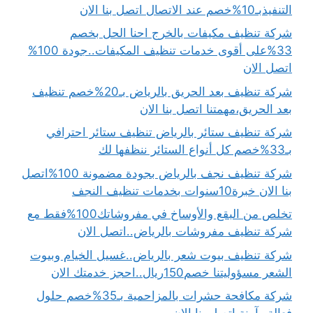
التنفيذبـ10%خصم عند الاتصال اتصل بنا الان
شركة تنظيف مكيفات بالخرج احنا الحل بخصم
33%على أقوى خدمات تنظيف المكيفات..جودة 100%
اتصل الان
شركة تنظيف بعد الحريق بالرياض بـ20%خصم تنظيف
بعد الحريق،مهمتنا اتصل بنا الان
شركة تنظيف ستائر بالرياض تنظيف ستائر احترافي
بـ33%خصم كل أنواع الستائر ننظفها لك
شركة تنظيف نجف بالرياض بجودة مضمونة 100%اتصل
بنا الان خبرة10سنوات بخدمات تنظيف النجف
تخلص من البقع والأوساخ في مفروشاتك100%فقط مع
شركة تنظيف مفروشات بالرياض..اتصل الان
شركة تنظيف بيوت شعر بالرياض..غسيل الخيام وبيوت
الشعر مسؤوليتنا خصم150ريال..احجز خدمتك الان
شركة مكافحة حشرات بالمزاحمية بـ35%خصم حلول