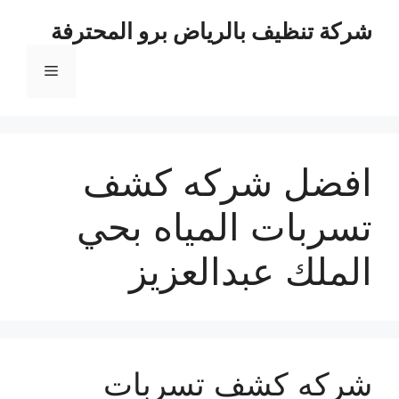
نتقل
شركة تنظيف بالرياض برو المحترفة
لى
لمحتوى
القائمة
افضل شركه كشف
تسربات المياه بحي
الملك عبدالعزيز
شركه كشف تسربات