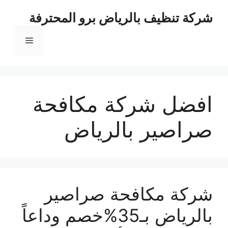
نتقل
شركة تنظيف بالرياض برو المحترفة
لى
لمحتوى
القائمة
افضل شركة مكافحة
صراصير بالرياض
شركة مكافحة صراصير
بالرياض بـ35%خصم وداعاً