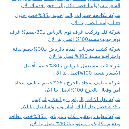
الشعر مسؤوليتنا خصم150ريال..احجز خدمتك الان
شركة مكافحة حشرات بالمزاحمية بـ35%خصم حلول
فعالة وآمنة اتصل بنا الان
شركة فك وتركيب غرف نوم بالرياض بـ30خصم% غرف
نوم جديدةبنسبة100% اتصل بنا الان
شركة كشف تسربات المياه بالرياض بـ30%خصم بدقة
واحترافية بنسبة 100%اتصل بنا الان
شراء اثاث مستعمل بالرياض بـ30%خصم بأفضل
الأسعار بنسبة 100%اتصل بنا الان
شركة تنظيف سجاد بالخرج بـ25%خصم تنظيف سجاد
آمن وفعال بالخرج 100%اتصل بنا الان
شركة نقل الاثاث بالرياض مع الفك والتركيب
بـ35%خصم نقل أثاثك بأمان وسهولة اتصل بنا الان
شركة تنظيف وتعقيم مكاتب بالرياض بـ35%خصم نظافة
وتعقيم مكاتبكم، مسؤوليتنا100%اتصل بنا الان