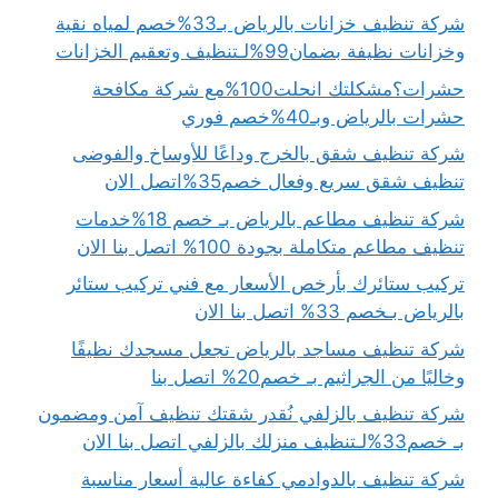
شركة تنظيف خزانات بالرياض بـ33%خصم لمياه نقية
وخزانات نظيفة بضمان99%لـتنظيف وتعقيم الخزانات
حشرات؟مشكلتك انحلت100%مع شركة مكافحة
حشرات بالرياض وبـ40%خصم فوري
شركة تنظيف شقق بالخرج وداعًا للأوساخ والفوضى
تنظيف شقق سريع وفعال خصم35%اتصل الان
شركة تنظيف مطاعم بالرياض بـ خصم 18%خدمات
تنظيف مطاعم متكاملة بجودة 100% اتصل بنا الان
تركيب ستائرك بأرخص الأسعار مع فني تركيب ستائر
بالرياض بـخصم 33% اتصل بنا الان
شركة تنظيف مساجد بالرياض تجعل مسجدك نظيفًا
وخاليًا من الجراثيم بـ خصم20% اتصل بنا
شركة تنظيف بالزلفي نُقدر شقتك تنظيف آمن ومضمون
بـ خصم33%لـتنظيف منزلك بالزلفي اتصل بنا الان
شركة تنظيف بالدوادمي كفاءة عالية أسعار مناسبة