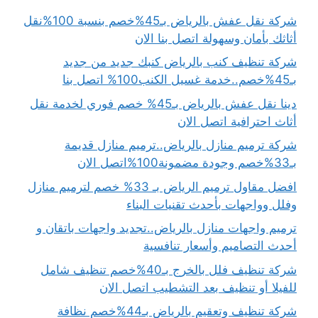
شركة نقل عفش بالرياض بـ45%خصم بنسبة 100%نقل
أثاثك بأمان وسهولة اتصل بنا الان
شركة تنظيف كنب بالرياض كنبك جديد من جديد
بـ45%خصم..خدمة غسيل الكنب100% اتصل بنا
دينا نقل عفش بالرياض بـ45% خصم فوري لخدمة نقل
أثاث احترافية اتصل الان
شركة ترميم منازل بالرياض..ترميم منازل قديمة
بـ33%خصم وجودة مضمونة100%اتصل الان
افضل مقاول ترميم الرياض بـ 33% خصم لترميم منازل
وفلل وواجهات بأحدث تقنيات البناء
ترميم واجهات منازل بالرياض..تجديد واجهات باتقان و
أحدث التصاميم وأسعار تنافسية
شركة تنظيف فلل بالخرج بـ40%خصم تنظيف شامل
للفيلا أو تنظيف بعد التشطيب اتصل الان
شركة تنظيف وتعقيم بالرياض بـ44%خصم نظافة