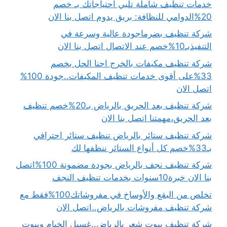
خدمات تنظيف شاملة تلبي احتياجاتك بـ خصم
20%الدوامي للنظافة: بريق يدوم اتصل بنا الان
شركة تنظيف بضرماجودة عالية وسرعة في
التنفيذبـ10%خصم عند الاتصال اتصل بنا الان
شركة تنظيف مكيفات بالخرج احنا الحل بخصم
33%على أقوى خدمات تنظيف المكيفات..جودة 100%
اتصل الان
شركة تنظيف بعد الحريق بالرياض بـ20%خصم تنظيف
بعد الحريق،مهمتنا اتصل بنا الان
شركة تنظيف ستائر بالرياض تنظيف ستائر احترافي
بـ33%خصم كل أنواع الستائر ننظفها لك
شركة تنظيف نجف بالرياض بجودة مضمونة 100%اتصل
بنا الان خبرة10سنوات بخدمات تنظيف النجف
تخلص من البقع والأوساخ في مفروشاتك100%فقط مع
شركة تنظيف مفروشات بالرياض..اتصل الان
شركة تنظيف بيوت شعر بالرياض..غسيل الخيام وبيوت