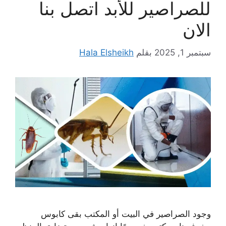
للصراصير للأبد اتصل بنا
الان
سبتمبر 1, 2025
بقلم
Hala Elsheikh
وجود الصراصير في البيت أو المكتب بقى كابوس