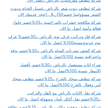
شركة تنظيف مفروشات بالرياض..اتصل الان
شركة تنظيف بيوت شعر بالرياض..غسيل الخيام وبيوت
الشعر مسؤوليتنا خصم150ريال..احجز خدمتك الان
شركة مكافحة حشرات بالمزاحمية بـ35%خصم حلول
فعالة وآمنة اتصل بنا الان
شركة فك وتركيب غرف نوم بالرياض بـ30خصم% غرف
نوم جديدةبنسبة100% اتصل بنا الان
شركة كشف تسربات المياه بالرياض بـ30%خصم بدقة
واحترافية بنسبة 100%اتصل بنا الان
شراء اثاث مستعمل بالرياض بـ30%خصم بأفضل
الأسعار بنسبة 100%اتصل بنا الان
شركة تنظيف سجاد بالخرج بـ25%خصم تنظيف سجاد
آمن وفعال بالخرج 100%اتصل بنا الان
شركة نقل الاثاث بالرياض مع الفك والتركيب
بـ35%خصم نقل أثاثك بأمان وسهولة اتصل بنا الان
شركة تنظيف وتعقيم مكاتب بالرياض بـ35%خصم نظافة