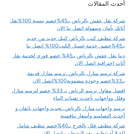
أحدث المقالات
شركة نقل عفش بالرياض بـ45%خصم بنسبة 100%نقل
أثاثك بأمان وسهولة اتصل بنا الان
شركة تنظيف كنب بالرياض كنبك جديد من جديد
بـ45%خصم..خدمة غسيل الكنب100% اتصل بنا
دينا نقل عفش بالرياض بـ45% خصم فوري لخدمة نقل
أثاث احترافية اتصل الان
شركة ترميم منازل بالرياض..ترميم منازل قديمة
بـ33%خصم وجودة مضمونة100%اتصل الان
افضل مقاول ترميم الرياض بـ 33% خصم لترميم منازل
وفلل وواجهات بأحدث تقنيات البناء
ترميم واجهات منازل بالرياض..تجديد واجهات باتقان و
أحدث التصاميم وأسعار تنافسية
شركة تنظيف فلل بالخرج بـ40%خصم تنظيف شامل
للفيلا أو تنظيف بعد التشطيب اتصل الان