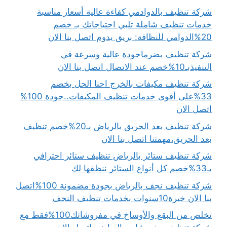
شركة تنظيف بالدوادمي كفاءة عالية أسعار مناسبة
خدمات تنظيف شاملة تلبي احتياجاتك بـ خصم
20%الدوامي للنظافة: بريق يدوم اتصل بنا الان
شركة تنظيف بضرماجودة عالية وسرعة في
التنفيذبـ10%خصم عند الاتصال اتصل بنا الان
شركة تنظيف مكيفات بالخرج احنا الحل بخصم
33%على أقوى خدمات تنظيف المكيفات..جودة 100%
اتصل الان
شركة تنظيف بعد الحريق بالرياض بـ20%خصم تنظيف
بعد الحريق،مهمتنا اتصل بنا الان
شركة تنظيف ستائر بالرياض تنظيف ستائر احترافي
بـ33%خصم كل أنواع الستائر ننظفها لك
شركة تنظيف نجف بالرياض بجودة مضمونة 100%اتصل
بنا الان خبرة10سنوات بخدمات تنظيف النجف
تخلص من البقع والأوساخ في مفروشاتك100%فقط مع