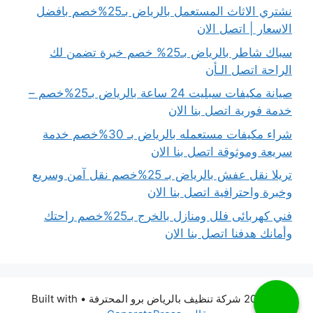
نشتري الاثاث المستعمل بالرياض بـ25%خصم بافضل
الاسعار | اتصل الان
سباك شاطر بالرياض بـ25% خصم خبرة تضمن لك
الراحة اتصل الـأن
صيانة مكيفات سبليت 24 ساعة بالرياض بـ25%خصم –
خدمة فورية اتصل بنا الان
شراء مكيفات مستعمله بالرياض بـ 30%خصم خدمة
سريعة وموثوقة اتصل بنا الان
تريلا نقل عفش بالرياض بـ 25%خصم نقل آمن وسريع
وخبرة واحترافية اتصل بنا الان
فني كهربائى فلل ومنازل بالخرج بـ25%خصم راحتك
وأمانك هدفنا اتصل بنا الان
© 2026 شركة تنظيف بالرياض برو المحترفة
• Built with