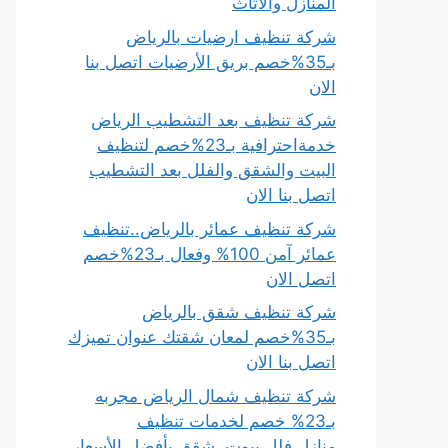
المنازل والأثاث
شركة تنظيف ارضيات بالرياض
بـ35%خصم بريق الأرضيات اتصل بنا
الان
شركة تنظيف بعد التشطيب الرياض
خدمةاحترافية بـ23%خصم لتنظيف
البيت والشقق والفلل بعد التشطيب
اتصل بنا الان
شركة تنظيف عمائر بالرياض..تنظيف
عمائر آمن 100% وفعال بـ23%خصم
اتصل الان
شركة تنظيف شقق بالرياض
بـ35%خصم لمعان شقتك عنوان تميزك
اتصل بنا الان
شركة تنظيف شمال الرياض مجربه
بـ23% خصم لخدمات تنظيف
منازل،فلل،بيوت، شقق بأفضل الأسعار