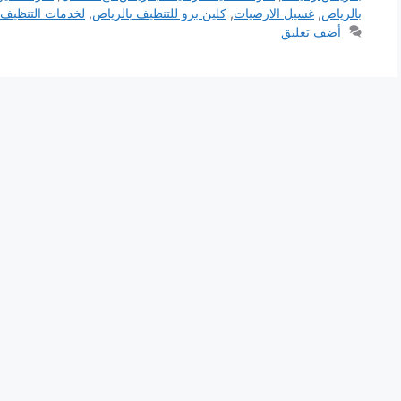
بالرياض
,
غسيل الارضيات
,
كلين برو للتنظيف بالرياض
,
لخدمات التنظيف
أضف تعليق