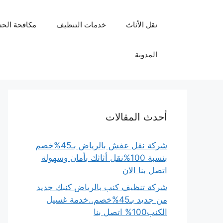
نتقل
لى
نقل الأثاث
خدمات التنظيف
مكافحة الح
لمحتوى
المدونة
أحدث المقالات
شركة نقل عفش بالرياض بـ45%خصم
بنسبة 100%نقل أثاثك بأمان وسهولة
اتصل بنا الان
شركة تنظيف كنب بالرياض كنبك جديد
من جديد بـ45%خصم..خدمة غسيل
الكنب100% اتصل بنا