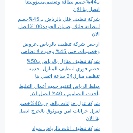
بـ44%خصم نظافة وتعقيم،مسؤوليتنا
اتصل بنا الان
شركة تنظيف فلل بالرياض بـ 45%خصم
لـنظافة فلتك بضمان الجودة100%اتصل
الان
ارخص شركة تنظيف بالرياض..عروض
وخصومات حتى 45% وجودة لا تضاهى
شركة تنظيف منازل بالرياض بـ50%
خصم فوري لتنظيف المنازل..خدمة
تنظيف منازل24 ساعة اتصل بنا
مبلط الرياض لتنفيذ جميع أعمال التبليط
بأحدث التصاميم بـ40% اتصل الان
شركة عزل خزانات بالخرج بـ40%خصم
لعزل خزانات آمن وموثوق بالخرج اتصل
بنا الان
شركة تنظيف اثاث بالرياض..مواد