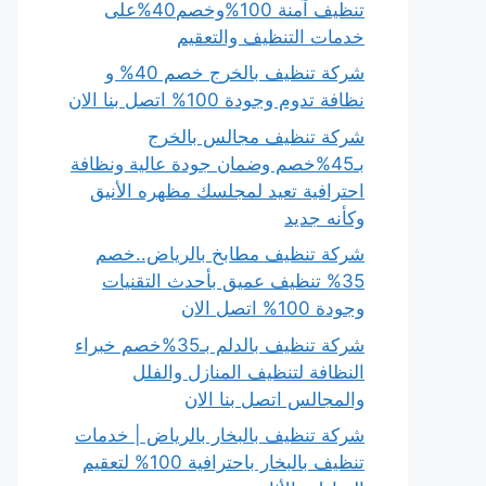
تنظيف آمنة 100%وخصم40%على
خدمات التنظيف والتعقيم
شركة تنظيف بالخرج خصم 40% و
نظافة تدوم وجودة 100% اتصل بنا الان
شركة تنظيف مجالس بالخرج
بـ45%خصم وضمان جودة عالية ونظافة
احترافية تعيد لمجلسك مظهره الأنيق
وكأنه جديد
شركة تنظيف مطابخ بالرياض..خصم
35% تنظيف عميق بأحدث التقنيات
وجودة 100% اتصل الان
شركة تنظيف بالدلم بـ35%خصم خبراء
النظافة لتنظيف المنازل والفلل
والمجالس اتصل بنا الان
شركة تنظيف بالبخار بالرياض | خدمات
تنظيف بالبخار باحترافية 100% لتعقيم