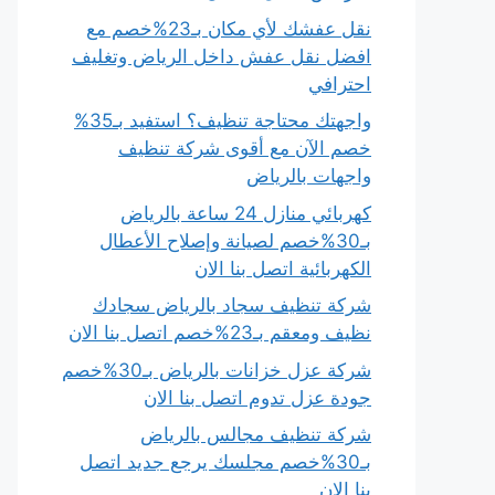
نقل عفشك لأي مكان بـ23%خصم مع
افضل نقل عفش داخل الرياض وتغليف
احترافي
واجهتك محتاجة تنظيف؟ استفيد بـ35%
خصم الآن مع أقوى شركة تنظيف
واجهات بالرياض
كهربائي منازل 24 ساعة بالرياض
بـ30%خصم لصيانة وإصلاح الأعطال
الكهربائية اتصل بنا الان
شركة تنظيف سجاد بالرياض سجادك
نظيف ومعقم بـ23%خصم اتصل بنا الان
شركة عزل خزانات بالرياض بـ30%خصم
جودة عزل تدوم اتصل بنا الان
شركة تنظيف مجالس بالرياض
بـ30%خصم مجلسك يرجع جديد اتصل
بنا الان