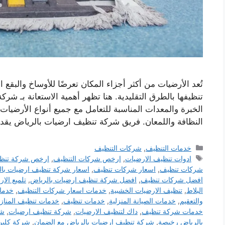
تُعد الأرضيات من أكثر أجزاء المكان تعرضًا للأوساخ والبقع 
تنظيفها بالطرق التقليدية. هنا تظهر أهمية الاستعانة بـ 
الخبرة والمعدات المناسبة للتعامل مع جميع أنواع الأرضيات دو
النظافة واللمعان. فريق شركة تنظيف ارضيات بالرياض يق
التصنيفات
خدمات التنظيف
,
شركات التنظيف
الوسوم
ادوات تنظيف الارضيات
,
ارخص شركات التنظيف
,
ارخص شركة تنظي
شركات تنظيف
,
اسعار شركات تنظيف
,
اسعار شركة تنظيف ارضيات بال
افضل شركات تنظيف
,
افضل شركة تنظيف ارضيات بالرياض
,
تلميع الار
البلاط
,
تنظيف الارضيات الخشبية
,
خدمات اسعار شركات التنظيف
,
خدما
والتعقيم
,
خدمات الصيانة المنزلية
,
خدمات تنظيف
,
خدمات تنظيف المناز
خدمات شركة تنظيف
,
داك لتنظيف الارضيات
,
شركة تنظيف ارضيات
,
شر
بالرياض رخيصة
,
شركة تنظيف ارضيات بالرياض مع الضمان
,
شركة كلين 