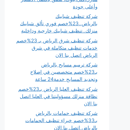
وأعلى جودة
شركة تنظيف شبابيك
بالرياض..23%خصم فوري تألق شبابيك
منزلك..تنظيف شبابيك خارجية وداخلية
شركة تنظيف شرق الرياض بـ 23%خصم
خدمات تنظيف متكاملة في شرق
الرياض اتصل بنا الان
شركة ترميم مسابح بالرياض
بـ23%خصم متخصصين في إصلاح
وتجديد المسابح خدمة24 ساعة
شركة تنظيف العليا الرياض بـ23%خصم
نظافة منزلك مسؤوليتنا في العليا اتصل
بنا الان
شركة تنظيف حمامات بالرياض
بـ33%خصم خبراء تنظيف الحمامات
بالرياض اتصل بنا الان