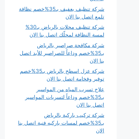
شركة تنظيف بعفيف بـ35%خصم نظافة
تلمع اتصل بنا الان
شركة تنظيف محلات بالرياض بـ30%
لمسة النظافة لمحلّك اتصل بنا الان
شركة مكافحة صراصير بالرياض
بـ35%خصم وداعاً للصراصير للأبد اتصل
بنا الان
شركة عزل اسطح بالرياض بـ35%خصم
توفير وفخامة اتصل بنا الان
علاج تسرب المياه من المواسير
بـ35%خصم وداعاً لتسربات المواسير
اتصل بنا الان
شركة تركيب باركية بالرياض
بـ35%خصم لمسات باركيه فنية اتصل بنا
الان