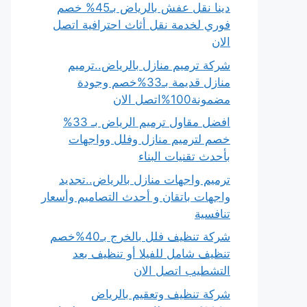
دينا نقل عفش بالرياض بـ45% خصم
فوري لخدمة نقل أثاث احترافية اتصل
الان
شركة ترميم منازل بالرياض..ترميم
منازل قديمة بـ33%خصم وجودة
مضمونة100%اتصل الان
افضل مقاول ترميم الرياض بـ 33%
خصم لترميم منازل وفلل وواجهات
بأحدث تقنيات البناء
ترميم واجهات منازل بالرياض..تجديد
واجهات باتقان و أحدث التصاميم وأسعار
تنافسية
شركة تنظيف فلل بالخرج بـ40%خصم
تنظيف شامل للفيلا أو تنظيف بعد
التشطيب اتصل الان
شركة تنظيف وتعقيم بالرياض