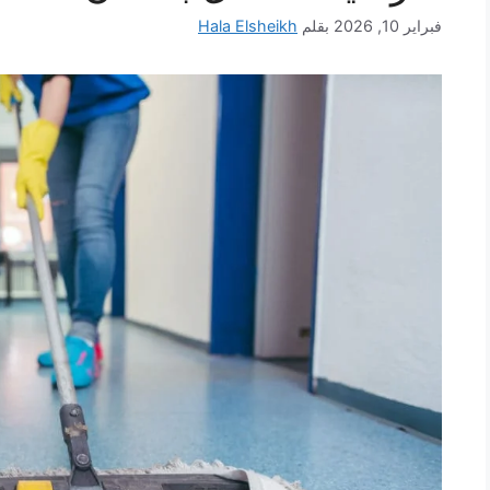
فبراير 10, 2026
بقلم
Hala Elsheikh