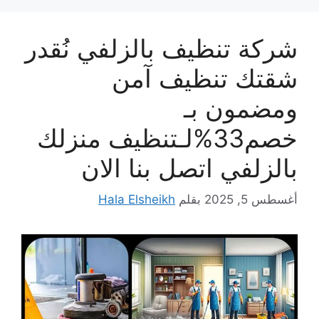
شركة تنظيف بالزلفي نُقدر
شقتك تنظيف آمن
ومضمون بـ
خصم33%لـتنظيف منزلك
بالزلفي اتصل بنا الان
أغسطس 5, 2025
بقلم
Hala Elsheikh