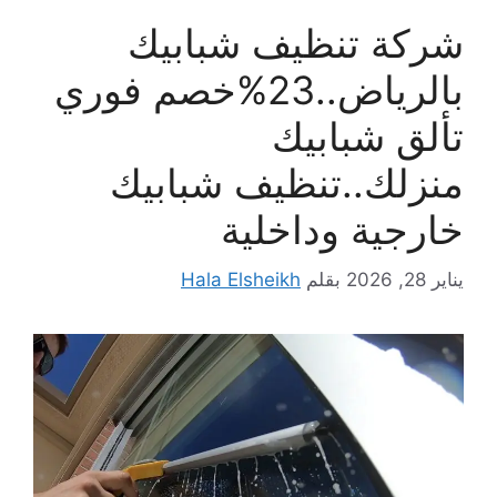
شركة تنظيف شبابيك
بالرياض..23%خصم فوري
تألق شبابيك
منزلك..تنظيف شبابيك
خارجية وداخلية
يناير 28, 2026
بقلم
Hala Elsheikh