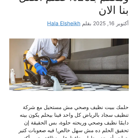
بنا الان
أكتوبر 16, 2025
بقلم
Hala Elsheikh
حلمك ببيت نظيف وصحي مش مستحيل مع شركة
تنظيف سجاد بالرياض كل واحد فينا بيحلم يكون بيته
دايمًا نظيف وصحي وريحته حلوة، بس الحقيقة إن
تحقيق الحلم ده مش سهل خالص! فيه صعوبات كتير
بتواجه أي حد بيحاول يحافظ على نظافة بيته، وأكتر