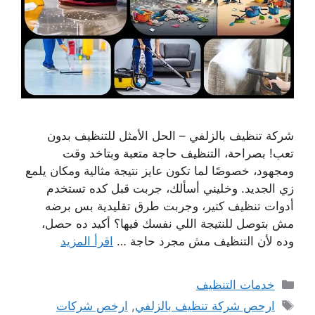
شركة تنظيف بالزلفي – الحل الأمثل للتنظيف بدون
تعب! بصراحة، التنظيف حاجة متعبة وبتاخد وقت
ومجهود، خصوصًا لما تكون عايز نتيجة مثالية ومكان يلمع
زي الجديد. وخليني أسألك، جربت قبل كده تستخدم
أدوات تنظيف كتير، وجربت طرق تقليدية بس برضه
مش بتوصل للنتيجة اللي نفسك فيها؟ أكيد ده حصل،
وده لأن التنظيف مش مجرد حاجة …
اقرأ المزيد
التصنيفات
خدمات التنظيف
الوسوم
ارحص شركة تنظيف بالزلفي
,
ارخص شركات