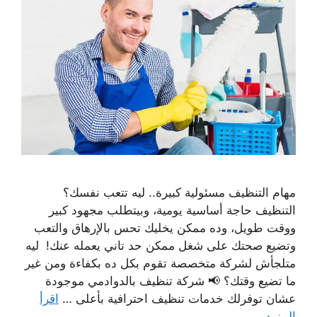
مهام التنظيف مسئولية كبيرة.. ليه تتعب نفسك؟
التنظيف حاجة أساسية يومية، وبيتطلب مجهود كبير
ووقت طويل، وده ممكن يخليك تحس بالإرهاق والتعب
وتضيع صحتك على شغل ممكن حد تاني يعمله عنك! ليه
متلجأش لشركة متخصصة تقوم بكل ده بكفاءة ومن غير
ما تضيع وقتك؟ 📢 شركة تنظيف بالدوادمي موجودة
عشان توفرلك خدمات تنظيف احترافية بأعلى …
اقرأ
المزيد